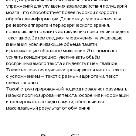
упражнений для улучшения взаимодействия полушарий
мозга, что способствует более высокой скорости
обработки информации. Далее идут упражнения для
речевого аппарата и периферического зрения,
позволяющие подавить артикуляцию при чтении и видеть
текст шире. Затем следуют упражнения, улучшающие
внимания, увеличивающие объёма памяти
и развивающие образное мышление. Это помогает
усилить концентрацию, увеличивать объём
воспринимаемого текста и выделять в нём главное.
Также на занятиях ученики тренируются читать текста
с усложнением — текст с разными шрифтами, текст
слева направо.
Такой структурированный подход позволяет развивать
навыки прогнозирования текста, освоения информации
и тренировать все виды памяти, обеспечивая
максимальный результат от обучения!