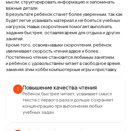
мысли, структурировать информацию и запоминать
важные детали.
В результате ребёнок станет более уверенным, так как
будет легче усваивать материал и не бояться учебных
нагрузок. Навык скорочтения помогает выполнять
задания быстрее, оставляя время для отдыха и других
занятий.
Кроме того, освоив навыки скорочтения, ребёнок
увеличивает скорость чтения вдвое и более.
Постепенно чтение становится любимым занятием,
и ребёнок с удовольствием читает в свободное время,
заменяя этим хобби компьютерные игры и приставку.
Повышение качества чтения
1
Ребенок быстрее читает, усваивает смысл
текста с первого раза и дольше сохраняет
концентрацию при выполнении любых
учебных задач.