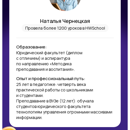
Наталья Чернецкая
Провела более 1200 уроков в HWSchool
Образование:
Юридический факультет (диплом
с отличием) и аспирантура
по направлению «Методика
преподавания и воспитания».
Опыт и профессиональный путь:
25 лет в педагогике: четверть века
практической работы со школьниками
и студентами.
Преподавание в ВУЗе (12 лет): обучала
студентов юридического факультета
технологиям управления огромными массивами
информации.