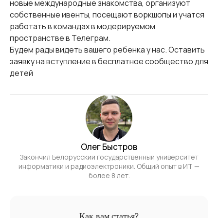
новые международные знакомства, организуют
собственные ивенты, посещают воркшопы и учатся
работать в командах в модерируемом
пространстве в Телеграм.
Будем рады видеть вашего ребенка у нас. Оставить
заявку на вступление в бесплатное сообщество для
детей
Олег Быстров
Закончил Белорусский государственный университет
информатики и радиоэлектроники. Общий опыт в ИТ —
более 8 лет.
Как вам статья?