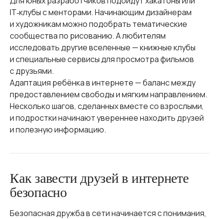
Для юных разработчиков подойдут хакатоны или
IT‑клубы с менторами. Начинающим дизайнерам
и художникам можно подобрать тематические
сообщества по рисованию. А любителям
исследовать другие вселенные — книжные клубы
и специальные сервисы для просмотра фильмов
с друзьями.
Адаптация ребёнка в интернете — баланс между
предоставлением свободы и мягким направлением.
Несколько шагов, сделанных вместе со взрослыми,
и подростки начинают увереннее находить друзей
и полезную информацию.
Как завести друзей в интернете
безопасно
Безопасная дружба в сети начинается с понимания,