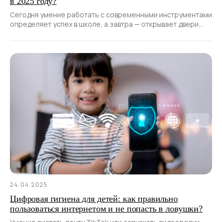
в 2025 году?
Сегодня умение работать с современными инструментами
определяет успех в школе, а завтра — открывает двери
к современным профессиям. Школьники через несколько
лет войдут во взрослый мир.
24.04.2025
Цифровая гигиена для детей: как правильно
пользоваться интернетом и не попасть в ловушки?