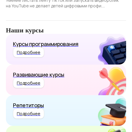
Умение листать ленту TikTok или запускать видеоролик
на YouTube не делает детей цифровыми профи.
Безопасное поведение в сети- навык, формирующийся
благодаря родителям.
Наши курсы
Курсы программирования
Подробнее
Развивающие курсы
Подробнее
Репетиторы
Подробнее