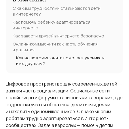
С какими трудностями сталкиваются дети
в Интернете?
Как помочь ребёнку адаптироваться
в интернете
Как завести друзей в интернете безопасно
Онлайн‑коммьюнити как часть обучения
и развития
Как наше коммьюнити помогает ученикам
и их друзьям?
Цифровое пространство для современных детей —
важная часть социализации. Социальные сети,
онлайн-игры и форумы стали новыми «дворами», где
подростки учатся общаться, делиться идеями
и находить единомышленников. Однако многим
ребятам трудно адаптироваться в Интернет-
сообществах. Задача взрослых — помочь детям