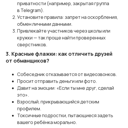
приватности (например, закрытая группа
в Telegram).
Установите правила: запрет на оскорбления,
обмен личными данными.
Привлекайте участников через школы или
кружки — так проще найти проверенных
сверстников.
3. Красные флажки: как отличить друзей
от обманщиков?
Собеседник отказывается от видеозвонков.
Просит отправить деньги или фото.
Давит на эмоции: «Если ты мне друг, сделай
это».
Взрослый, прикрывающийся детским
профилем.
Токсичные подростки, пытающиеся задеть
вашего ребёнка морально.