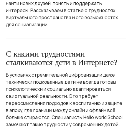
найти новых друзей, понять и поддержать
интересы. Рассказываем в статье о трудностях
виртуального пространства и его возможностях
для социализации.
С какими трудностями
сталкиваются дети в Интернете?
В условиях стремительной цифровизации даже
технически подкованные дети не всегда готовы
психологически и социально адаптироваться
к виртуальной реальности. Это требует
переосмысления подходов к воспитанию и защите
в эпоху, где границы между онлайн и офлайн всё
больше стираются. Специалисты Hello world School
замечают такие трудности у современных детей: