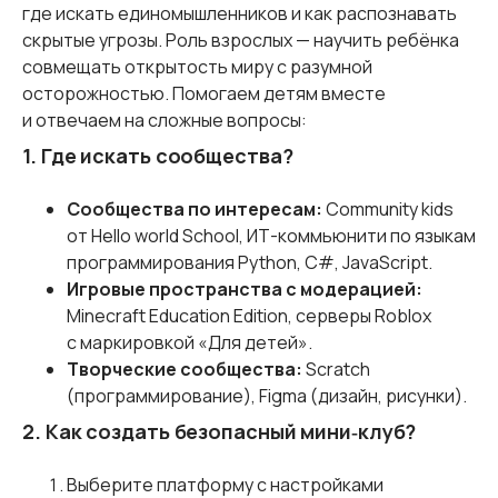
где искать единомышленников и как распознавать
скрытые угрозы. Роль взрослых — научить ребёнка
совмещать открытость миру с разумной
осторожностью. Помогаем детям вместе
и отвечаем на сложные вопросы:
1. Где искать сообщества?
Сообщества по интересам:
Community kids
от Hello world School, ИТ-коммьюнити по языкам
программирования Python, C#, JavaScript.
Игровые пространства с модерацией:
Minecraft Education Edition, серверы Roblox
с маркировкой «Для детей».
Творческие сообщества:
Scratch
(программирование), Figma (дизайн, рисунки).
2. Как создать безопасный мини‑клуб?
Выберите платформу с настройками