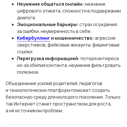
Неумение общаться онлайн:
незнание
цифрового этикета, сложности в поддержании
диалога.
Эмоциональные барьеры:
страх осуждения
за ошибки, неуверенность в себе.
Кибербуллинг
и мошенничество:
агрессия
сверстников, фейковые аккаунты, фишинговые
ссылки.
Перегрузка информацией:
потеря интереса
из-за обилия контента, неумение фильтровать
полезное.
Объединение усилий родителей, педагогов
и технологических платформ поможет создать
безопасную среду для молодого поколения. Только
так Интернет станет пространством для роста,
а не источником проблем.