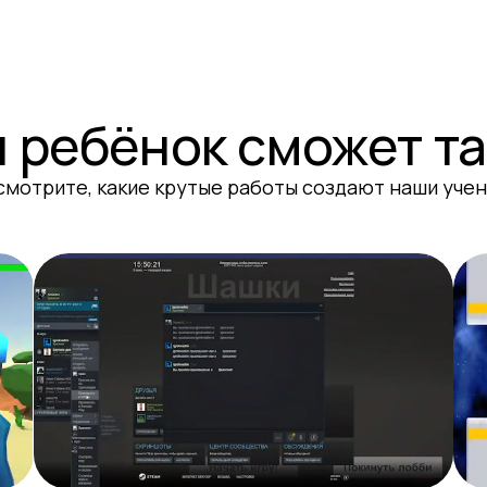
 ребёнок сможет т
смотрите, какие крутые работы создают наши учен