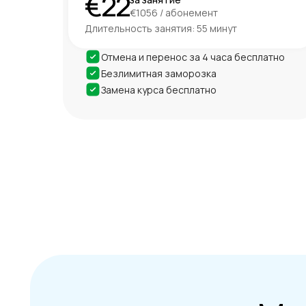
€22
€1056 / абонемент
Длительность занятия: 55 минут
Отмена и перенос за 4 часа бесплатно
Безлимитная заморозка
Замена курса бесплатно