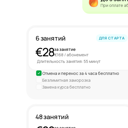
При оплате а
6 занятий
ДЛЯ СТАРТА
€28
за занятие
€168 / абонемент
Длительность занятия: 55 минут
Отмена и перенос за 4 часа бесплатно
Безлимитная заморозка
Замена курса бесплатно
48 занятий
за занятие