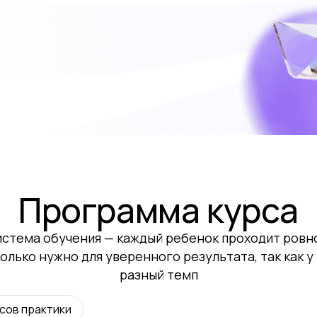
Программа курса
истема обучения — каждый ребенок проходит ровн
колько нужно для уверенного результата, так как у
разный темп
асов практики