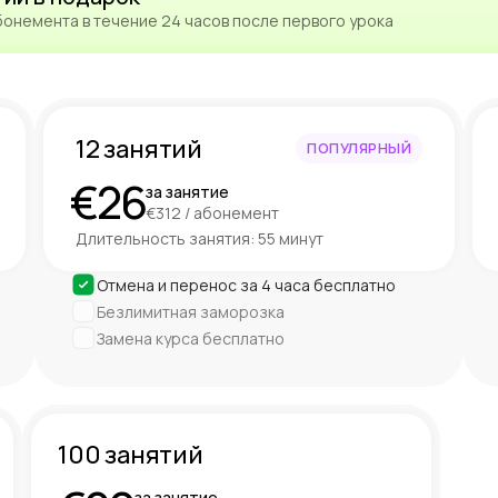
бонемента в течение 24 часов после первого урока
12 занятий
ПОПУЛЯРНЫЙ
€26
за занятие
€312 / абонемент
Длительность занятия: 55 минут
Отмена и перенос за 4 часа бесплатно
Безлимитная заморозка
Замена курса бесплатно
100 занятий
за занятие