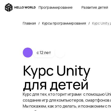
Программирование
Развитие детей
Главная
/
Курсы программирования
/
Курс Unity
c 12 лет
Курс Unity
для детей
Курс для тех, кто горит играми: с помощью Un
создание игр для компьютеров, смартфонов 
Мы покажем, как это делать, и познакомим с 