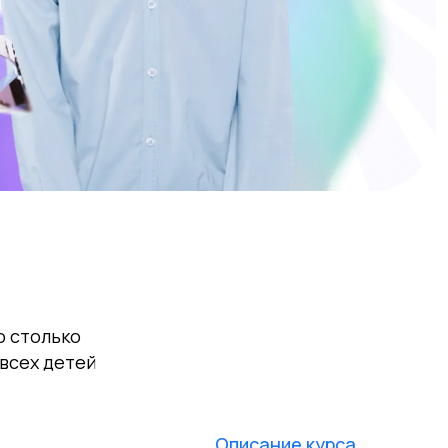
о столько
 всех детей
Описание курса