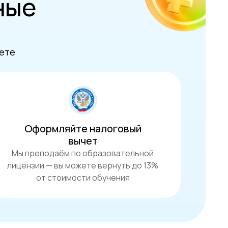
ные
жете
Оформляйте налоговый
вычет
Мы преподаём по образовательной
лицензии — вы можете вернуть до 13%
от стоимости обучения