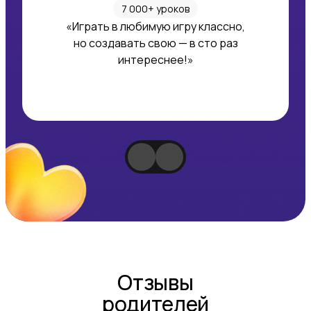
7 000+ уроков
«Играть в любимую игру классно,
но создавать свою — в сто раз
интереснее!»
Отзывы
родителей