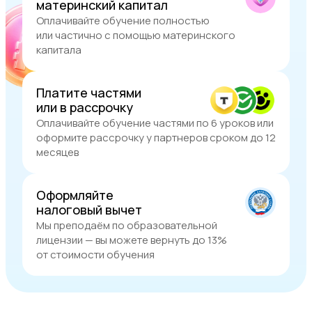
материнский капитал
Оплачивайте обучение полностью
или частично с помощью материнского
капитала
Платите частями
или в рассрочку
Оплачивайте обучение частями по 6 уроков или
оформите рассрочку у партнеров сроком до 12
месяцев
Оформляйте
налоговый вычет
Мы преподаём по образовательной
лицензии — вы можете вернуть до 13%
от стоимости обучения