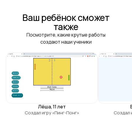
Ваш ребёнок сможет
также
Посмотрите, какие крутые работы
создают наши ученики
Лёша, 11 лет
Создал игру «Пинг-Понг»
Создал 