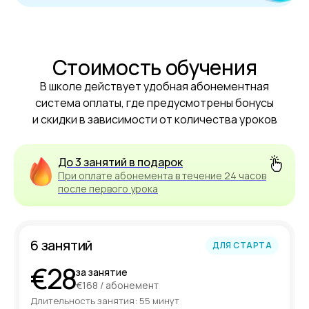
для успешной работы в сфере
frontend‑разработки.
Стоимость обучения
В школе действует удобная абонементная
система оплаты, где предусмотрены бонусы
и скидки в зависимости от количества уроков
До 3 занятий в подарок
При оплате абонемента в течение 24 часов
после первого урока
6 занятий
ДЛЯ СТАРТА
€28
за занятие
€168 / абонемент
Длительность занятия: 55 минут