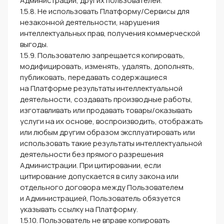
Администрации, других пользователей.
1.5.8. Не использовать Платформу/Сервисы для
незаконной деятельности, нарушения
интеллектуальных прав, получения коммерческой
выгоды.
1.5.9. Пользователю запрещается копировать,
модифицировать, изменять, удалять, дополнять,
публиковать, передавать содержащиеся
на Платформе результаты интеллектуальной
деятельности, создавать производные работы,
изготавливать или продавать товары/оказывать
услуги на их основе, воспроизводить, отображать
или любым другим образом эксплуатировать или
использовать такие результаты интеллектуальной
деятельности без прямого разрешения
Администрации. При цитировании, если
цитирование допускается в силу закона или
отдельного договора между Пользователем
и Администрацией, Пользователь обязуется
указывать ссылку на Платформу.
1.5.10. Пользователь не вправе копировать