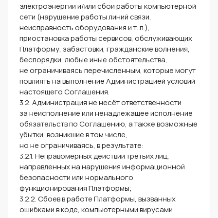
электроэнергии и/или сбои работы компьютерной
сети (нарушение работы линий связи,
неисправность оборудования и т. п.),
приостановка работы сервисов, обслуживающих
Платформу, забастовки, гражданские волнения,
беспорядки, любые иные обстоятельства,
не ограничиваясь перечисленным, которые могут
повлиять на выполнение Администрацией условий
настоящего Соглашения.
3.2. Администрация не несёт ответственности
за неисполнение или ненадлежащее исполнение
обязательств по Соглашению, а также возможные
убытки, возникшие в том числе,
но не ограничиваясь, в результате:
3.2.1. Неправомерных действий третьих лиц,
направленных на нарушения информационной
безопасности или нормального
функционирования Платформы;
3.2.2. Сбоев в работе Платформы, вызванных
ошибками в коде, компьютерными вирусами