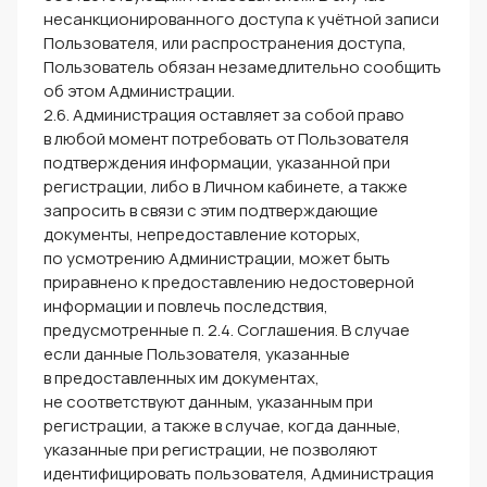
несанкционированного доступа к учётной записи
Пользователя, или распространения доступа,
Пользователь обязан незамедлительно сообщить
об этом Администрации.
2.6. Администрация оставляет за собой право
в любой момент потребовать от Пользователя
подтверждения информации, указанной при
регистрации, либо в Личном кабинете, а также
запросить в связи с этим подтверждающие
документы, непредоставление которых,
по усмотрению Администрации, может быть
приравнено к предоставлению недостоверной
информации и повлечь последствия,
предусмотренные п. 2.4. Соглашения. В случае
если данные Пользователя, указанные
в предоставленных им документах,
не соответствуют данным, указанным при
регистрации, а также в случае, когда данные,
указанные при регистрации, не позволяют
идентифицировать пользователя, Администрация