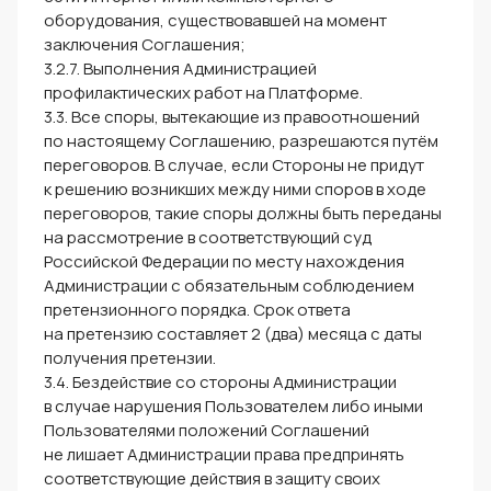
оборудования, существовавшей на момент
заключения Соглашения;
3.2.7. Выполнения Администрацией
профилактических работ на Платформе.
3.3. Все споры, вытекающие из правоотношений
по настоящему Соглашению, разрешаются путём
переговоров. В случае, если Стороны не придут
к решению возникших между ними споров в ходе
переговоров, такие споры должны быть переданы
на рассмотрение в соответствующий суд
Российской Федерации по месту нахождения
Администрации с обязательным соблюдением
претензионного порядка. Срок ответа
на претензию составляет 2 (два) месяца с даты
получения претензии.
3.4. Бездействие со стороны Администрации
в случае нарушения Пользователем либо иными
Пользователями положений Соглашений
не лишает Администрации права предпринять
соответствующие действия в защиту своих