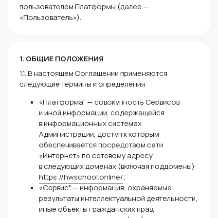
пользователем Платформы (далее —
«Пользователь»).
1. ОБЩИЕ ПОЛОЖЕНИЯ
1.1. В настоящем Соглашении применяются
следующие термины и определения:
«Платформа" — совокупность Сервисов
и иной информации, содержащейся
в информационных системах
Администрации, доступ к которым
обеспечивается посредством сети
«Интернет» по сетевому адресу
в следующих доменах (включая поддомены):
https://hwschool.online/
;
«Сервис" — информация, охраняемые
результаты интеллектуальной деятельности,
иные объекты гражданских прав,