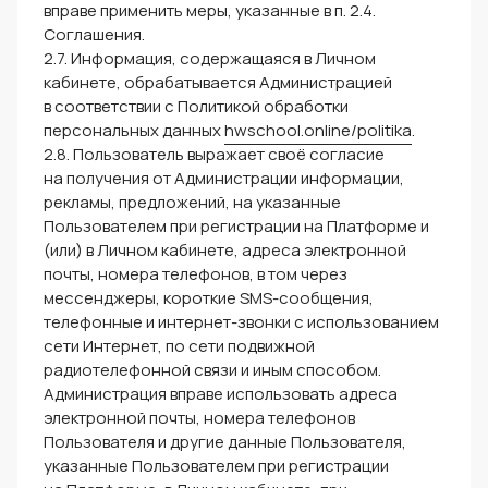
вправе применить меры, указанные в п. 2.4.
Соглашения.
2.7. Информация, содержащаяся в Личном
кабинете, обрабатывается Администрацией
в соответствии с Политикой обработки
персональных данных
hwschool.online/politika
.
2.8. Пользователь выражает своё согласие
на получения от Администрации информации,
рекламы, предложений, на указанные
Пользователем при регистрации на Платформе и
(или) в Личном кабинете, адреса электронной
почты, номера телефонов, в том через
мессенджеры, короткие SMS-сообщения,
телефонные и интернет-звонки с использованием
сети Интернет, по сети подвижной
радиотелефонной связи и иным способом.
Администрация вправе использовать адреса
электронной почты, номера телефонов
Пользователя и другие данные Пользователя,
указанные Пользователем при регистрации