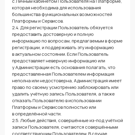
с Личным кабинетом Пользователя на Платформе,
которая необходима для использования
большинства функциональных возможностей
Платформы и Сервисов.
2.4. Для регистрации Пользователь обязуется
предоставить достоверную и полную
информацию по вопросам, предлагаемым в форме
регистрации, и поддерживать эту информацию
в актуальном состоянии. Если Пользователь
предоставляет неверную информацию или
у Администрации есть основания полагать, что
предоставленная Пользователем информация
неполна или недостоверна, Администрация имеет
право по своему усмотрению заблокировать или
удалить учётную запись Пользователя, а также
отказать Пользователю в использовании
Платформы и Сервисов полностью или
в определённой части.
2.5. Любые действия, совершённые из-под учётной
записи Пользователя, считаются совершёнными
соответствующим Пользователем. В случае