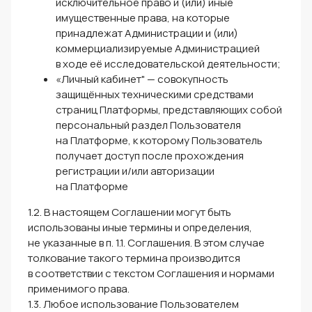
исключительное право и (или) иные
имущественные права, на которые
принадлежат Администрации и (или)
коммерциализируемые Администрацией
в ходе её исследовательской деятельности;
«Личный кабинет" — совокупность
защищённых техническими средствами
страниц Платформы, представляющих собой
персональный раздел Пользователя
на Платформе, к которому Пользователь
получает доступ после прохождения
регистрации и/или авторизации
на Платформе
1.2. В настоящем Соглашении могут быть
использованы иные термины и определения,
не указанные в п. 1.1. Соглашения. В этом случае
толкование такого термина производится
в соответствии с текстом Соглашения и нормами
применимого права.
1.3. Любое использование Пользователем