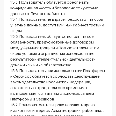
1.5.3. Пользователь обязуется обеспечить
конфиденциальность и безопасность учётных
данных от Личного кабинета.
1.5.4. Пользователь не вправе предоставлять свои
учётные данные, доступ в личный кабинет третьим
лицам.
1.5.5. Пользователь обязуется исполнять все
обязанности, предусмотренные договором
между Администрацией и Пользователем, в том
числе условия и ограничения использования
результатов интеллектуальной деятельности,
денежные и иные обязательства.
1.5.6. Пользователь при использовании Платформы
и Сервисов обязуется соблюдать действующее
законодательство Российской Федерации,
а также иных стран, если оно применимо
к отношениям, связанным с использованием
Платформы и Сервисов.
1.5.7. Пользователь не вправе нарушать права
и законные интересы Администрации, работников