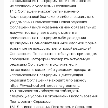
использование Платформы, если Пользователь
не согласен с условиями Соглашения.
1.4.3. Соглашение может быть изменено
Администрацией без какого-либо специального
уведомления Пользователя. Новая редакция
Соглашения и/или указанных в нём обязательных
документов вступает в силу с момента
размещения на Платформе либо доведения
до сведения Пользователя в иной удобной форме,
если иное не предусмотрено новой редакцией
Соглашения. Пользователь обязуется при каждом
посещении Платформы проверять актуальную
редакцию Соглашения и в случае, если
не согласен с каким-либо условием, прекратить
использование Платформы. Действующая
редакция Соглашения находится по адресу
https://hwschool.online/user-agreement
.
1.5. Пользователь обязуется соблюдать
следующие условия и ограничения использования
Платформы и Сервисов:
1.5.1. Для использования Платформы и Сервисов