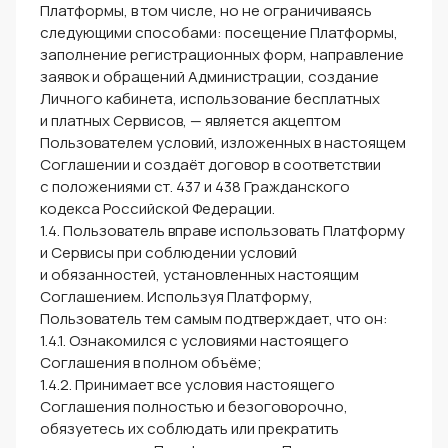
Платформы, в том числе, но не ограничиваясь
следующими способами: посещение Платформы,
заполнение регистрационных форм, направление
заявок и обращений Администрации, создание
Личного кабинета, использование бесплатных
и платных Сервисов, — является акцептом
Пользователем условий, изложенных в настоящем
Соглашении и создаёт договор в соответствии
с положениями ст. 437 и 438 Гражданского
кодекса Российской Федерации.
1.4. Пользователь вправе использовать Платформу
и Сервисы при соблюдении условий
и обязанностей, установленных настоящим
Соглашением. Используя Платформу,
Пользователь тем самым подтверждает, что он:
1.4.1. Ознакомился с условиями настоящего
Соглашения в полном объёме;
1.4.2. Принимает все условия настоящего
Соглашения полностью и безоговорочно,
обязуетесь их соблюдать или прекратить