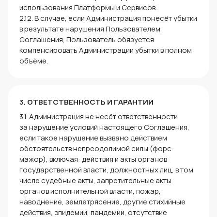
использования Платформы и Сервисов.
2.12. В случае, если Администрация понесёт убытки
в результате нарушения Пользователем
Соглашения, Пользователь обязуется
компенсировать Администрации убытки в полном
объёме.
3. ОТВЕТСТВЕННОСТЬ И ГАРАНТИИ
3.1. Администрация не несёт ответственности
за нарушение условий настоящего Соглашения,
если такое нарушение вызвано действием
обстоятельств непреодолимой силы (форс-
мажор), включая: действия и акты органов
государственной власти, должностных лиц, в том
числе судебные акты, запретительные акты
органов исполнительной власти, пожар,
наводнение, землетрясение, другие стихийные
действия, эпидемии, пандемии, отсутствие