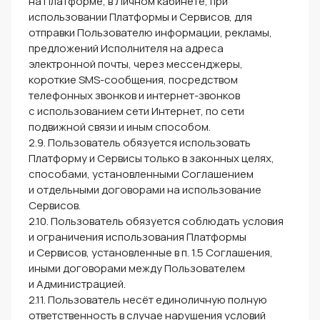
на Платформе, в Личном кабинете, при
использовании Платформы и Сервисов, для
отправки Пользователю информации, рекламы,
предложений Исполнителя на адреса
электронной почты, через мессенджеры,
короткие SMS-сообщения, посредством
телефонных звонков и интернет-звонков
с использованием сети Интернет, по сети
подвижной связи и иным способом.
2.9. Пользователь обязуется использовать
Платформу и Сервисы только в законных целях,
способами, установленными Соглашением
и отдельными договорами на использование
Сервисов.
2.10. Пользователь обязуется соблюдать условия
и ограничения использования Платформы
и Сервисов, установленные в п. 1.5 Соглашения,
иными договорами между Пользователем
и Администрацией.
2.11. Пользователь несёт единоличную полную
ответственность в случае нарушения условий