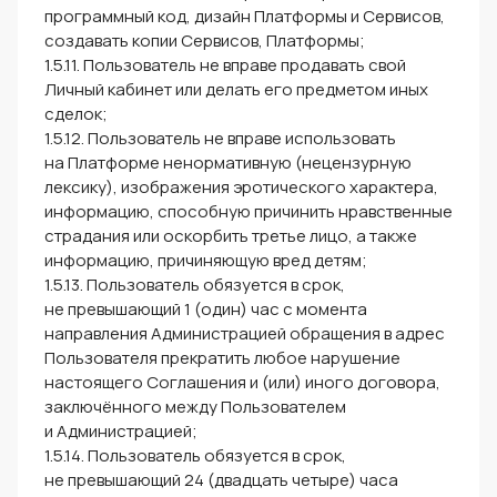
программный код, дизайн Платформы и Сервисов,
создавать копии Сервисов, Платформы;
1.5.11. Пользователь не вправе продавать свой
Личный кабинет или делать его предметом иных
сделок;
1.5.12. Пользователь не вправе использовать
на Платформе ненормативную (нецензурную
лексику), изображения эротического характера,
информацию, способную причинить нравственные
страдания или оскорбить третье лицо, а также
информацию, причиняющую вред детям;
1.5.13. Пользователь обязуется в срок,
не превышающий 1 (один) час с момента
направления Администрацией обращения в адрес
Пользователя прекратить любое нарушение
настоящего Соглашения и (или) иного договора,
заключённого между Пользователем
и Администрацией;
1.5.14. Пользователь обязуется в срок,
не превышающий 24 (двадцать четыре) часа