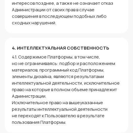
интересов позднее, а также не означает отказ
Администрации от своих прав в случае
совершения в последующем подобных либо
сходных нарушений.
4. ИНТЕЛЛЕКТУАЛЬНАЯ СОБСТВЕННОСТЬ
4.1. Содержимое Платформы, в том числе,
но не ограничиваясь: подбор и расположением
материалов, программный код Платформы,
элементы дизайна, являются результатами
интеллектуальной деятельности, исключительное
право на которые в полном объеме принадлежит
Администрации.
Исключительное право на вышеуказанные
результаты интеллектуальной деятельности
не переходят к Пользователю в результате
пользования Платформы.