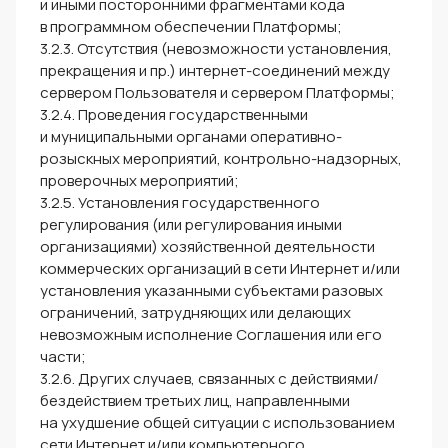
и иными посторонними фрагментами кода
в программном обеспечении Платформы;
3.2.3. Отсутствия (невозможности установления,
прекращения и пр.) интернет-соединений между
сервером Пользователя и сервером Платформы;
3.2.4. Проведения государственными
и муниципальными органами оперативно-
розыскных мероприятий, контрольно-надзорных,
проверочных мероприятий;
3.2.5. Установления государственного
регулирования (или регулирования иными
организациями) хозяйственной деятельности
коммерческих организаций в сети Интернет и/или
установления указанными субъектами разовых
ограничений, затрудняющих или делающих
невозможным исполнение Соглашения или его
части;
3.2.6. Других случаев, связанных с действиями/
бездействием третьих лиц, направленными
на ухудшение общей ситуации с использованием
сети Интернет и/или компьютерного