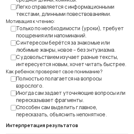
Легко справляется с информационными
текстами, длинными повествованиями.
Мотивация к чтению:
Только по необходимости (уроки), требует
поощрения или напоминаний.
С интересом берётся за знакомые или
любимые жанры, новое – без энтузиазма.
С удовольствием изучает разные тексты,
интересуется новым, хочет читать быстрее.
Как ребенок проверяет свое понимание?
Полностью полагается на вопросы
взрослого.
Иногда сам задает уточняющие вопросы или
пересказывает фрагменты.
Способен сам выделить главное,
пересказать, объяснить непонятное.
Интерпретация результатов