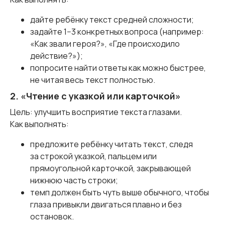
дайте ребёнку текст средней сложности;
задайте 1−3 конкретных вопроса (например:
«Как звали героя?», «Где происходило
действие?»);
попросите найти ответы как можно быстрее,
не читая весь текст полностью.
2. «Чтение с указкой или карточкой»
Цель: улучшить восприятие текста глазами.
Как выполнять:
предложите ребёнку читать текст, следя
за строкой указкой, пальцем или
прямоугольной карточкой, закрывающей
нижнюю часть строки;
темп должен быть чуть выше обычного, чтобы
глаза привыкли двигаться плавно и без
остановок.