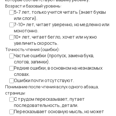
Возраст и базовый уровень:
5-7 лет, только учится читать (знает буквы
или слоги).
7-10+ лет, читает уверенно, но медленно или
монотонно.
10+ лет, читает бегло, хочет или нужно
увеличить скорость.
Точность чтения (ошибки):
Частые ошибки (пропуск, замена букв,
слогов, запинки).
Редкие ошибки, в основном на незнакомых
словах.
Ошибки почти отсутствуют.
Понимание после чтения вслух одного абзаца,
страницы:
С трудом пересказывает, путает
последовательность, детали.
Пересказывает основную мысль, но может