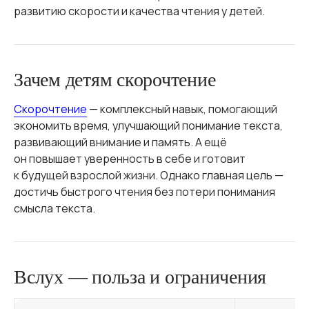
развитию скорости и качества чтения у детей.
Зачем детям скорочтение
Скорочтение
— комплексный навык, помогающий
экономить время, улучшающий понимание текста,
развивающий внимание и память. А ещё
он повышает уверенность в себе и готовит
к будущей взрослой жизни. Однако главная цель —
достичь быстрого чтения без потери понимания
смысла текста.
Вслух — польза и ограничения