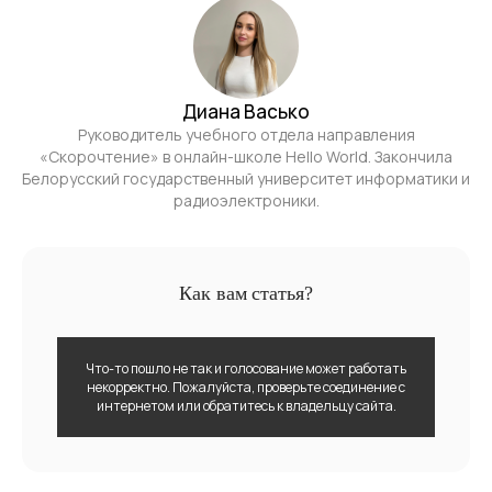
Диана Васько
Руководитель учебного отдела направления
«Скорочтение» в онлайн-школе Hello World. Закончила
Белорусский государственный университет информатики и
радиоэлектроники.
Как вам статья?
Что-то пошло не так и голосование может работать
некорректно. Пожалуйста, проверьте соединение с
интернетом или обратитесь к владельцу сайта.