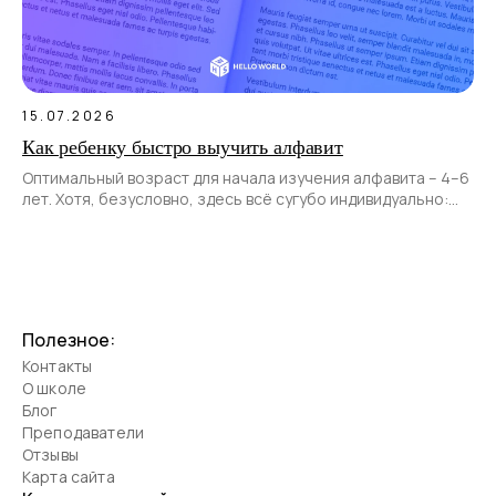
15.07.2026
Как ребенку быстро выучить алфавит
Оптимальный возраст для начала изучения алфавита – 4–6
лет. Хотя, безусловно, здесь всё сугубо индивидуально:
одни дети начинают учиться раньше, другие позже.
Полезное:
Контакты
О школе
Блог
Преподаватели
Отзывы
Карта сайта