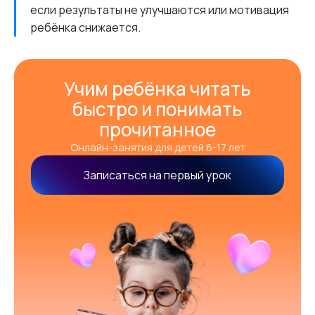
если результаты не улучшаются или мотивация
ребёнка снижается.
Учим ребёнка читать
быстро и понимать
прочитанное
Онлайн-занятия для детей 6-17 лет
Записаться на первый урок