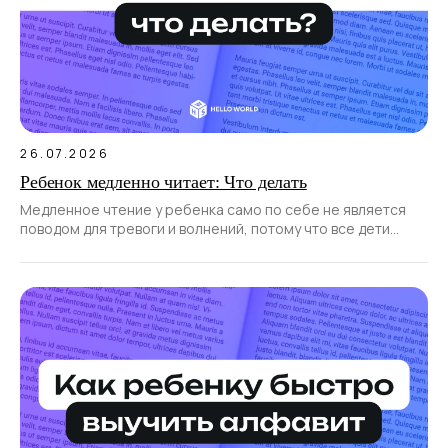
26.07.2026
Ребенок медленно читает: Что делать
Медленное чтение у ребенка само по себе не является
поводом для тревоги и волнений, потому что все дети
развиваются и учатся по-разному. Да и навык к чтению
формируется постепенно, не сразу.