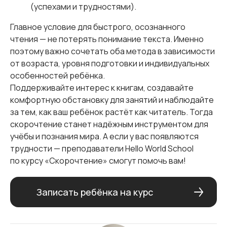
(успехами и трудностями).
Главное условие для быстрого, осознанного
чтения — не потерять понимание текста. Именно
поэтому важно сочетать оба метода в зависимости
от возраста, уровня подготовки и индивидуальных
особенностей ребёнка.
Поддерживайте интерес к книгам, создавайте
комфортную обстановку для занятий и наблюдайте
за тем, как ваш ребёнок растёт как читатель. Тогда
скорочтение станет надёжным инструментом для
учёбы и познания мира. А если у вас появляются
трудности — преподаватели Hello World School
по курсу «Скорочтение» смогут помочь вам!
Записать ребёнка на курс