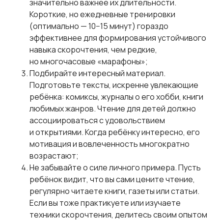
значительно важнее их длительности.
Короткие, но ежедневные тренировки
(оптимально — 10−15 минут) гораздо
эффективнее для формирования устойчивого
навыка скорочтения, чем редкие,
но многочасовые «марафоны»;
Подбирайте интересный материал.
Подготовьте тексты, искренне увлекающие
ребёнка: комиксы, журналы о его хобби, книги
любимых жанров. Чтение для детей должно
ассоциироваться с удовольствием
и открытиями. Когда ребёнку интересно, его
мотивация и вовлеченность многократно
возрастают;
Не забывайте о силе личного примера. Пусть
ребёнок видит, что вы сами цените чтение,
регулярно читаете книги, газеты или статьи.
Если вы тоже практикуете или изучаете
техники скорочтения, делитесь своим опытом