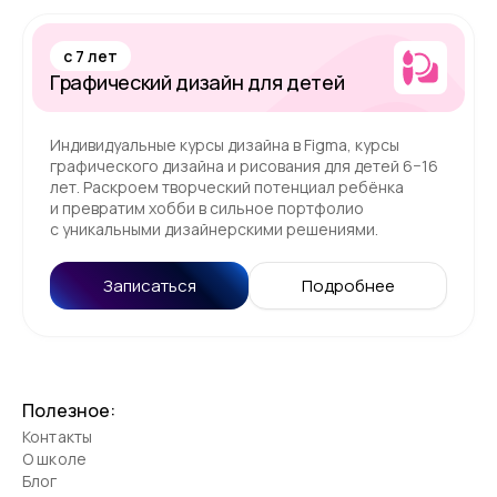
c 7 лет
Графический дизайн для детей
Индивидуальные курсы дизайна в Figma, курсы
графического дизайна и рисования для детей 6−16
лет. Раскроем творческий потенциал ребёнка
и превратим хобби в сильное портфолио
с уникальными дизайнерскими решениями.
Записаться
Подробнее
Полезное:
Контакты
О школе
Блог