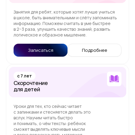
Занятия для ребят, которые хотят лучше учиться
в школе, быть внимательными и слёту запоминать
информацию. Поможем считать в уме быстрее
в 2−3 раза, улучшить качество знаний, развить
логическое и образное мышление.
Записаться
Подробнее
c 7 лет
Скорочтение
для детей
Уроки для тех, кто сейчас читает
с запинками и стесняется делать это
вслух. Научим читать быстро
и понимать, о чём тексты: ребёнок
сможет выделять ключевые мысли
и легко пересказывать материал,