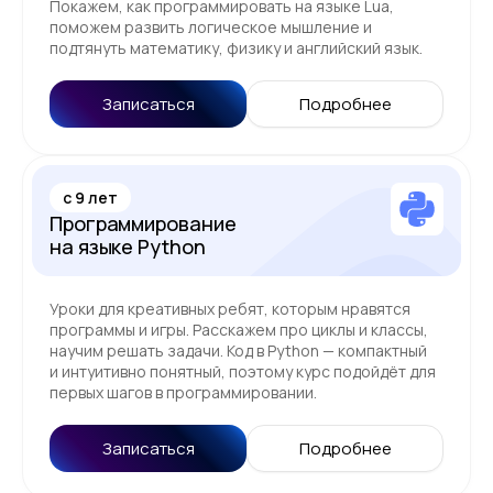
Покажем, как программировать на языке Lua,
поможем развить логическое мышление и
подтянуть математику, физику и английский язык.
Записаться
Подробнее
c 9 лет
Программирование
на языке Python
Уроки для креативных ребят, которым нравятся
программы и игры. Расскажем про циклы и классы,
научим решать задачи. Код в Python — компактный
и интуитивно понятный, поэтому курс подойдёт для
первых шагов в программировании.
Записаться
Подробнее