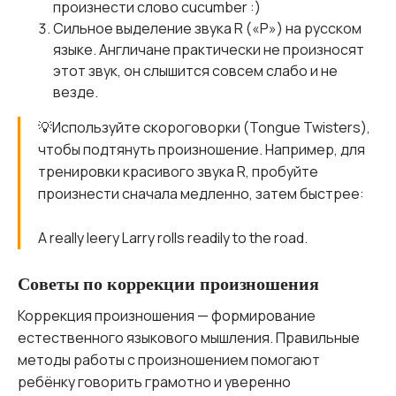
произнести слово cucumber :)
Сильное выделение звука R («Р») на русском
языке. Англичане практически не произносят
этот звук, он слышится совсем слабо и не
везде.
💡Используйте скороговорки (Tongue Twisters),
чтобы подтянуть произношение. Например, для
тренировки красивого звука R, пробуйте
произнести сначала медленно, затем быстрее:
A really leery Larry rolls readily to the road.
Советы по коррекции произношения
Коррекция произношения — формирование
естественного языкового мышления. Правильные
методы работы с произношением помогают
ребёнку говорить грамотно и уверенно