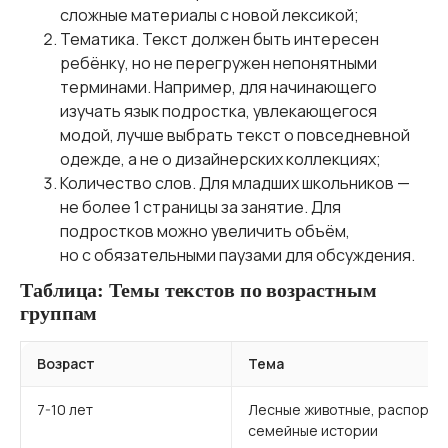
сложные материалы с новой лексикой;
Тематика. Текст должен быть интересен
ребёнку, но не перегружен непонятными
терминами. Например, для начинающего
изучать язык подростка, увлекающегося
модой, лучше выбрать текст о повседневной
одежде, а не о дизайнерских коллекциях;
Количество слов. Для младших школьников —
не более 1 страницы за занятие. Для
подростков можно увеличить объём,
но с обязательными паузами для обсуждения.
Таблица: Темы текстов по возрастным
группам
Возраст
Тема
7-10 лет
Лесные животные, распорядо
семейные истории