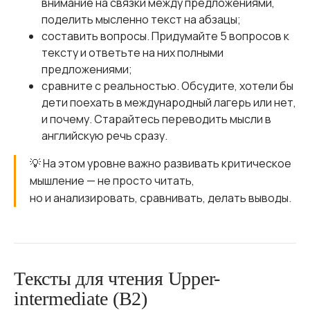
внимание на связки между предложениями,
поделить мысленно текст на абзацы;
составить вопросы. Придумайте 5 вопросов к
тексту и ответьте на них полными
предложениями;
сравните с реальностью. Обсудите, хотели бы
дети поехать в международный лагерь или нет,
и почему. Старайтесь переводить мысли в
английскую речь сразу.
💡 На этом уровне важно развивать критическое
мышление — не просто читать,
но и анализировать, сравнивать, делать выводы.
Тексты для чтения Upper-
intermediate (B2)