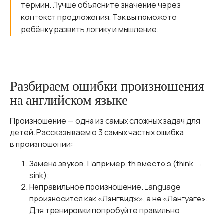
термин. Лучше объясните значение через
контекст предложения. Так вы поможете
ребёнку развить логику и мышление.
Разбираем ошибки произношения
на английском языке
Произношение — одна из самых сложных задач для
детей. Рассказываем о 3 самых частых ошибка
в произношении:
Замена звуков. Например, th вместо s (think →
sink);
Неправильное произношение. Language
произносится как «Лэнгвидж», а не «Лангуаге».
Для тренировки попробуйте правильно