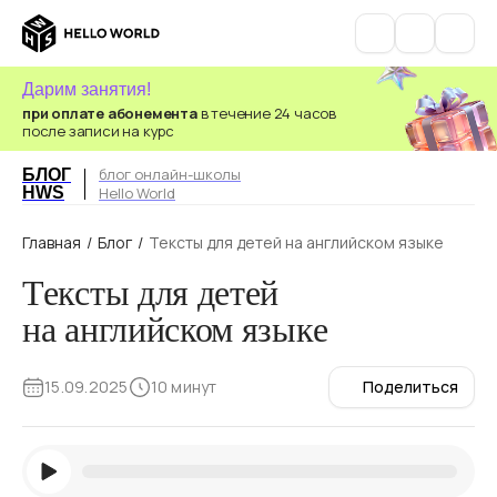
Дарим занятия!
при оплате абонемента
в течение 24 часов
после записи на курс
блог онлайн-школы
БЛОГ
HWS
Hello World
Главная
/
Блог
/
Тексты для детей на английском языке
Тексты для детей
на английском языке
15.09.2025
10 минут
Поделиться