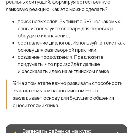
реальных ситуаций, формируя естественную
языковую реакцию. Как это можно сделать?
поиск новых слов. Выпишите 5−7 незнакомых
слов, используйте словарь для перевода,
обсудите их значение;
составление диалогов. Используйте текст как
основу для разговорной практики;
создание продолжения. Предложите
придумать, что произойдёт дальше
и рассказать идею на английском языке.
💡 На этом этапе важно развивать способность
выражать мысли на английском — это
закладывает основу для будущего общения
с носителями языка.
Записать ребёнка на курс