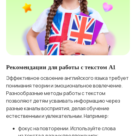
Рекомендации для работы с текстом A1
Эффективное освоение английского языка требует
понимания теории и эмоциональное вовлечение.
Разнообразные методы работы с текстом
позволяют детям усваивать информацию через
разные каналы восприятия, делая обучение
естественным и увлекательным. Например:
фокус на повторении. Используйте слова
из текста в разных предложениях;