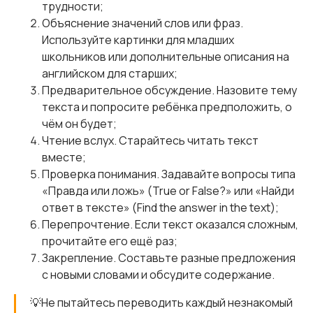
трудности;
Объяснение значений слов или фраз.
Используйте картинки для младших
школьников или дополнительные описания на
английском для старших;
Предварительное обсуждение. Назовите тему
текста и попросите ребёнка предположить, о
чём он будет;
Чтение вслух. Старайтесь читать текст
вместе;
Проверка понимания. Задавайте вопросы типа
«Правда или ложь» (True or False?» или «Найди
ответ в тексте» (Find the answer in the text);
Перепрочтение. Если текст оказался сложным,
прочитайте его ещё раз;
Закрепление. Составьте разные предложения
с новыми словами и обсудите содержание.
💡Не пытайтесь переводить каждый незнакомый