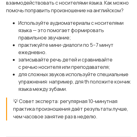
взаимодействовать с носителями языка. Как можно
помочь поправить произношение на английском?
Используйте аудиоматериалы с носителями
языка — это помогает формировать
правильное звучание;
практикуйте мини-диалоги по 5−7 минут
ежедневно.
записывайте речь детей и сравнивайте
с речью носителя или преподавателя;
для сложных звуков используйте специальные
упражнения: например, для th положите кончик
языка между зубами.
💡 Совет эксперта: регулярная 10-минутная
практика произношения даёт результаты лучше,
чем часовое занятие раз в неделю.