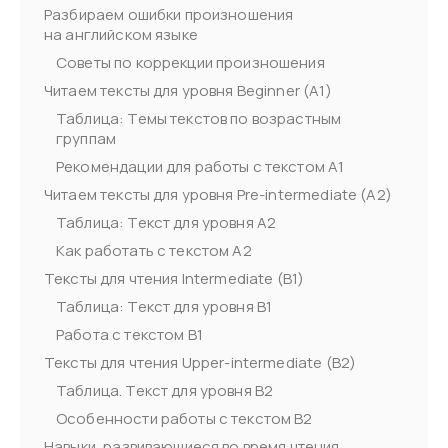
Разбираем ошибки произношения
на английском языке
Советы по коррекции произношения
Читаем тексты для уровня Beginner (А1)
Таблица: Темы текстов по возрастным
группам
Рекомендации для работы с текстом A1
Читаем тексты для уровня Pre-intermediate (A2)
Таблица: Текст для уровня A2
Как работать с текстом A2
Тексты для чтения Intermediate (B1)
Таблица: Текст для уровня B1
Работа с текстом B1
Тексты для чтения Upper-intermediate (B2)
Таблица. Текст для уровня B2
Особенности работы с текстом B2
Навыки, развивающиеся во время чтения