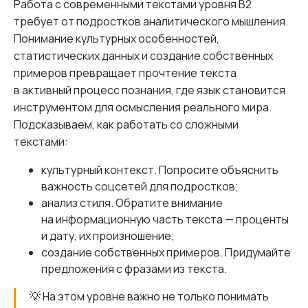
Работа с современными текстами уровня B2
требует от подростков аналитического мышления.
Понимание культурных особенностей,
статистических данных и создание собственных
примеров превращает прочтение текста
в активный процесс познания, где язык становится
инструментом для осмысления реального мира.
Подсказываем, как работать со сложными
текстами:
культурный контекст. Попросите объяснить
важность соцсетей для подростков;
анализ стиля. Обратите внимание
на информационную часть текста — проценты
и дату, их произношение;
создание собственных примеров. Придумайте
предложения с фразами из текста.
💡 На этом уровне важно не только понимать