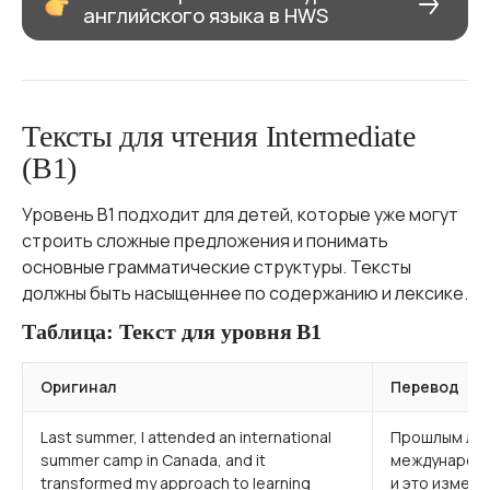
английского языка в HWS
Тексты для чтения Intermediate
(B1)
Уровень B1 подходит для детей, которые уже могут
строить сложные предложения и понимать
основные грамматические структуры. Тексты
должны быть насыщеннее по содержанию и лексике.
Таблица: Текст для уровня B1
Оригинал
Перевод
Last summer, I attended an international
Прошлым лет
summer camp in Canada, and it
международны
transformed my approach to learning
и это измени