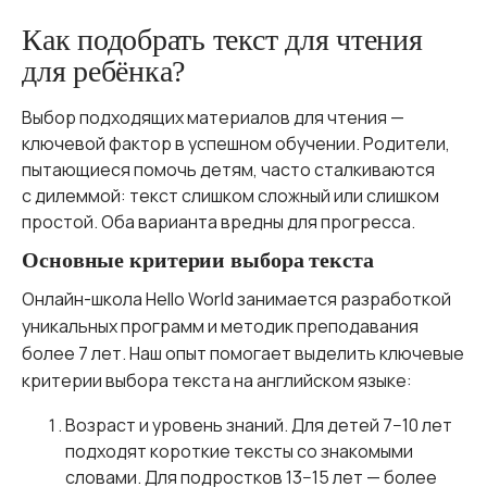
Как подобрать текст для чтения
для ребёнка?
Выбор подходящих материалов для чтения —
ключевой фактор в успешном обучении. Родители,
пытающиеся помочь детям, часто сталкиваются
с дилеммой: текст слишком сложный или слишком
простой. Оба варианта вредны для прогресса.
Основные критерии выбора текста
Онлайн-школа Hello World занимается разработкой
уникальных программ и методик преподавания
более 7 лет. Наш опыт помогает выделить ключевые
критерии выбора текста на английском языке:
Возраст и уровень знаний. Для детей 7−10 лет
подходят короткие тексты со знакомыми
словами. Для подростков 13−15 лет — более