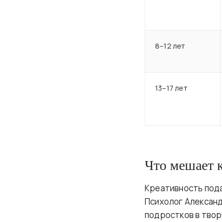
8–12 лет
13–17 лет
Что мешает 
Креативность пода
Психолог Александ
подростков в твор