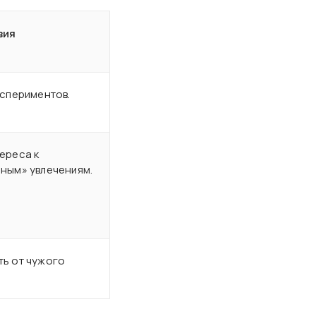
вия
кспериментов.
ереса к
ным» увлечениям.
ть от чужого