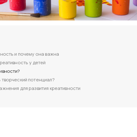
вность и почему она важна
креативность у детей
ивности?
 творческий потенциал?
ажнения для развития креативности