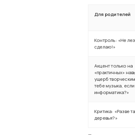
Для родителей
Контроль: «Не лез
сделаю!»
Акцент только на
«практичных» нав
ущерб творческим
тебе музыка, есл
информатика?»
Критика: «Разве т
деревья?»