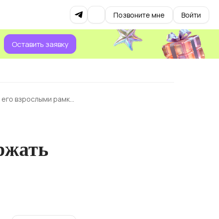
Позвоните мне
Войти
Оставить заявку
» его взрослыми рамка
ержать