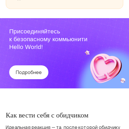
Присоединяйтесь
к безопасному коммьюнити
Hello World!
Подробнее
Как вести себя с обидчиком
Идеальная реакция — та, после которой обидчику