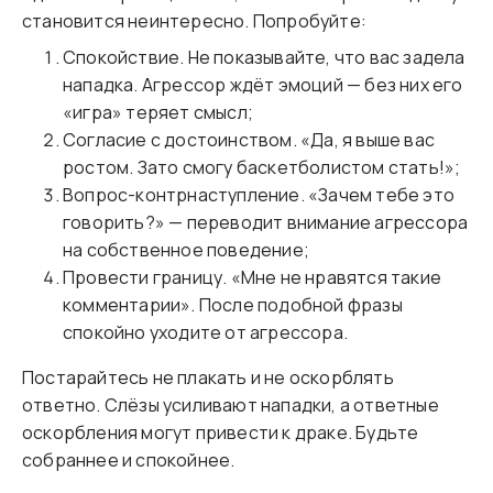
становится неинтересно. Попробуйте:
Спокойствие. Не показывайте, что вас задела
нападка. Агрессор ждёт эмоций — без них его
«игра» теряет смысл;
Согласие с достоинством. «Да, я выше вас
ростом. Зато смогу баскетболистом стать!»;
Вопрос-контрнаступление. «Зачем тебе это
говорить?» — переводит внимание агрессора
на собственное поведение;
Провести границу. «Мне не нравятся такие
комментарии». После подобной фразы
спокойно уходите от агрессора.
Постарайтесь не плакать и не оскорблять
ответно. Слёзы усиливают нападки, а ответные
оскорбления могут привести к драке. Будьте
собраннее и спокойнее.