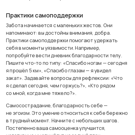
Практики самоподдержки
Забота начинается с маленьких жестов. Они
напоминают: вы достойны внимания, добра.
Практики самоподдержки помогают удержать
себя в моменты уязвимости. Например,
попробуйте вести дневник благодарности телу.
Пишите что-то по типу: «Спасибо ногам — сегодня
я прошёл 5 км», «Спасибо глазам — я увидел
закат». Задавайте вопросы для рефлексии: «Что
я сделал сегодня, чем горжусь?», «Кто рядом
со мной, когда мне тяжело?».
Самосострадание, благодарность себе —
не эгоизм. Это умение относиться к себе бережно
в трудный момент. Начните с небольших шагов.
Постепенно ваша самооценка улучшится,