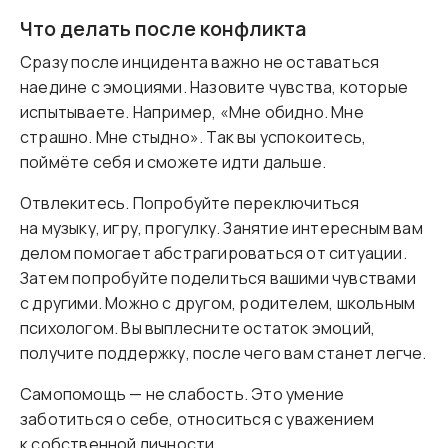
Что делать после конфликта
Сразу после инцидента важно не оставаться
наедине с эмоциями. Назовите чувства, которые
испытываете. Например, «Мне обидно. Мне
страшно. Мне стыдно». Так вы успокоитесь,
поймёте себя и сможете идти дальше.
Отвлекитесь. Попробуйте переключиться
на музыку, игру, прогулку. Занятие интересным вам
делом помогает абстрагироваться от ситуации.
Затем попробуйте поделиться вашими чувствами
с другими. Можно с другом, родителем, школьным
психологом. Вы выплесните остаток эмоций,
получите поддержку, после чего вам станет легче.
Самопомощь — не слабость. Это умение
заботиться о себе, относиться с уважением
к собственной личности.