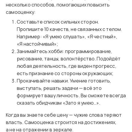
несколько способов, помогающих повысить
самооценку:
Составьте список сильных сторон.
Пропишите 10 качеств, не связанных с телом.
Например: «Я умею слушать», «Я честный»,
«Я настойчивый»;
Занимайтесь хобби: программирование,
рисование, танцы, волонтёрство. Подойдёт
любая деятельность, где виден прогресс,
есть признание со стороны окружающих;
Прокачивайте навыки. Умение готовить,
выступать, решать задачи — всё это
формирует вашу личность. Вы сможете всегда
сказать обидчикам «Зато я умею…».
Когда вы знаете себе цену — чужие слова теряют
власть. Самооценка строится на достижениях,
а не на отражении в зеркале.