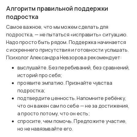
Алгоритм правильной поддержки
подростка
Самое важное, что мы можем сделать для
подростка, — не пытаться «исправить» ситуацию.
Надо просто быть рядом. Поддержка начинается
с искреннего присутствия и готовности услышать.
Психолог Александра Невзорова рекомендует:
выслушайте. Без перебиваний, без сравнений,
историй про себя;
проявите эмпатию. Признайте чувства
подростка;
подтвердите ценность. Напомните ребёнку,
что он важен сам по себе — не за достижения,
а просто потому, что он есть;
спросите, чем помочь. Предложите участие,
но не навязывайте его.