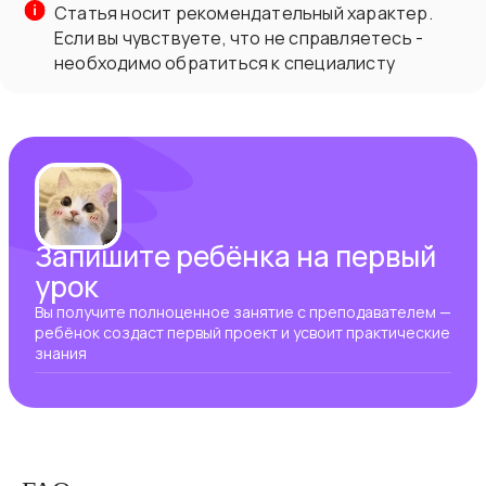
Статья носит рекомендательный характер.
Если вы чувствуете, что не справляетесь -
необходимо обратиться к специалисту
Запишите ребёнка на первый
урок
Вы получите полноценное занятие с преподавателем —
ребёнок создаст первый проект и усвоит практические
знания