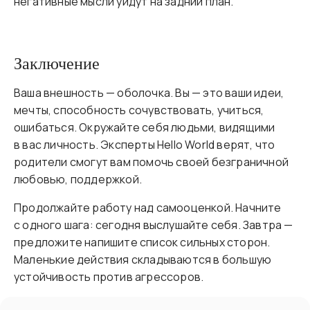
негативные мысли уйдут на задний план.
Заключение
Ваша внешность — оболочка. Вы — это ваши идеи,
мечты, способность сочувствовать, учиться,
ошибаться. Окружайте себя людьми, видящими
в вас личность. Эксперты Hello World верят, что
родители смогут вам помочь своей безграничной
любовью, поддержкой.
Продолжайте работу над самооценкой. Начните
с одного шага: сегодня выслушайте себя. Завтра —
предложите напишите список сильных сторон.
Маленькие действия складываются в большую
устойчивость против агрессоров.