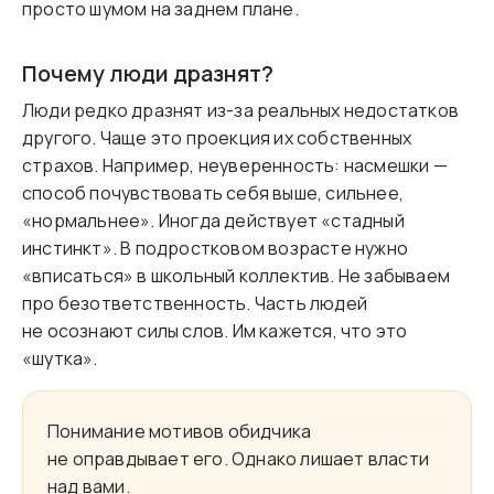
просто шумом на заднем плане.
Почему люди дразнят?
Люди редко дразнят из-за реальных недостатков
другого. Чаще это проекция их собственных
страхов. Например, неуверенность: насмешки —
способ почувствовать себя выше, сильнее,
«нормальнее». Иногда действует «стадный
инстинкт». В подростковом возрасте нужно
«вписаться» в школьный коллектив. Не забываем
про безответственность. Часть людей
не осознают силы слов. Им кажется, что это
«шутка».
Понимание мотивов обидчика
не оправдывает его. Однако лишает власти
над вами.