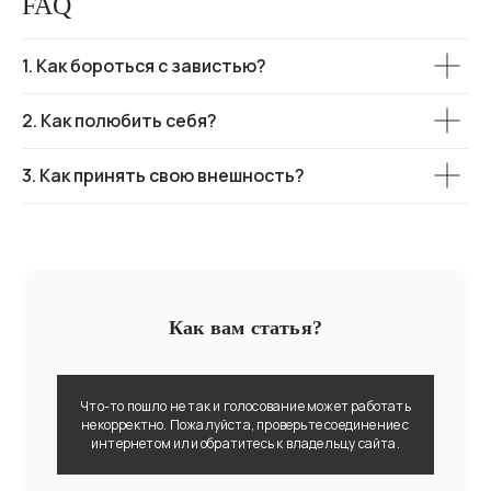
FAQ
1. Как бороться с завистью?
2. Как полюбить себя?
3. Как принять свою внешность?
Как вам статья?
Что-то пошло не так и голосование может работать
некорректно. Пожалуйста, проверьте соединение с
интернетом или обратитесь к владельцу сайта.