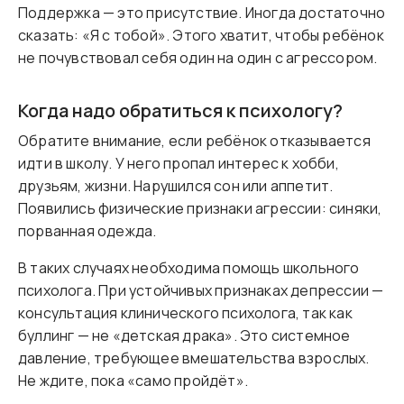
Поддержка — это присутствие. Иногда достаточно
сказать: «Я с тобой». Этого хватит, чтобы ребёнок
не почувствовал себя один на один с агрессором.
Когда надо обратиться к психологу?
Обратите внимание, если ребёнок отказывается
идти в школу. У него пропал интерес к хобби,
друзьям, жизни. Нарушился сон или аппетит.
Появились физические признаки агрессии: синяки,
порванная одежда.
В таких случаях необходима помощь школьного
психолога. При устойчивых признаках депрессии —
консультация клинического психолога, так как
буллинг — не «детская драка». Это системное
давление, требующее вмешательства взрослых.
Не ждите, пока «само пройдёт».