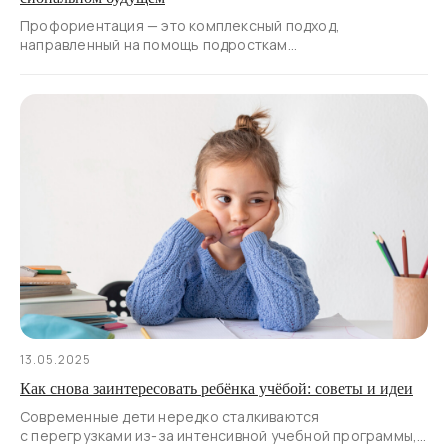
Профориентация — это комплексный подход,
направленный на помощь подросткам
в самоопределении. Во время её прохождения дети
раскрывают свои сильные стороны, интересы и таланты
для осознанного планирования профессионального
пути.
13.05.2025
Как снова заинтересовать ребёнка учёбой: советы и идеи
Современные дети нередко сталкиваются
с перегрузками из-за интенсивной учебной программы,