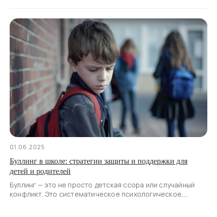
дополнительных занятий и высоких ожиданий со стороны
взрослых.
01.06.2025
Буллинг в школе: стратегии защиты и поддержки для
детей и родителей
Буллинг — это не просто детская ссора или случайный
конфликт. Это систематическое психологическое,
словесное или физическое давление, подрывающее
самооценку, вызывающее страх и оставляющее глубокие