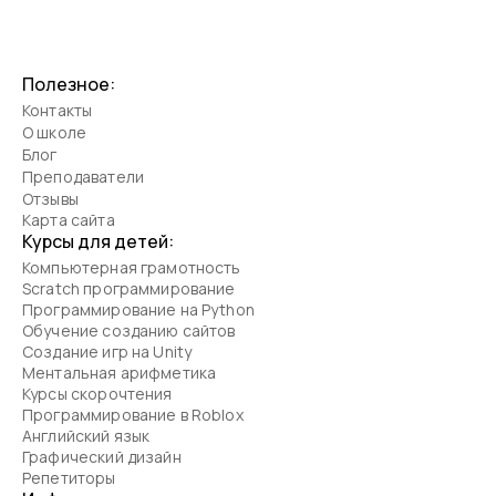
эмоциональные травмы
Полезное:
Контакты
О школе
Блог
Преподаватели
Отзывы
Карта сайта
Курсы для детей:
Компьютерная грамотность
Scratch программирование
Программирование на Python
Обучение созданию сайтов
Создание игр на Unity
Ментальная арифметика
Курсы скорочтения
Программирование в Roblox
Английский язык
Графический дизайн
Репетиторы