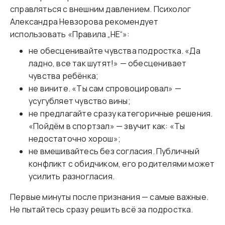
справляться с внешним давлением. Психолог
Александра Невзорова рекомендует
использовать «Правила „НЕ“»:
не обесценивайте чувства подростка. «Да
ладно, все так шутят!» — обесценивает
чувства ребёнка;
не вините. «Ты сам спровоцировал» —
усугубляет чувство вины;
не предлагайте сразу категоричные решения.
«Пойдём в спортзал» — звучит как: «Ты
недостаточно хорош»;
не вмешивайтесь без согласия. Публичный
конфликт с обидчиком, его родителями может
усилить разногласия.
Первые минуты после признания — самые важные.
Не пытайтесь сразу решить всё за подростка.