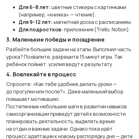
Для 6−8 лет:
цветные стикеры с картинками
(например, «книжка» — чтение).
Для 9−12 лет:
магнитная доска с расписанием.
Для подростков:
приложения (Trello, Notion).
3. Маленькие победы и поощрение
Разбейте большие задачи на этапы. Выполнил часть
урока? Похвалите, разрешите 15 минут игры. Так
ребёнок поймёт: усилия ведут к результату.
4. Вовлекайте в процесс
Спросите: «Как тебе удобнее делать уроки —
до прогулки или после?». Даже маленький выбор
повышает мотивацию.
Постепенные небольшие шаги в развитии навыков
самоорганизации приведут детей к возможности
планировать деятельность, выделять время
на отдых и важные задачи. Однако пока идёт
процесс адаптации к новому распорядку дня — дети