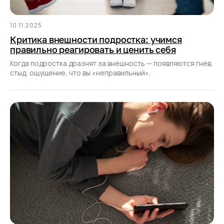
10.11.2025
Критика внешности подростка: учимся
правильно реагировать и ценить себя
Когда подростка дразнят за внешность — появляются гнев,
стыд, ощущение, что вы «неправильный».