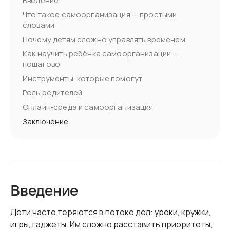
Введение
Что такое самоорганизация — простыми
словами
Почему детям сложно управлять временем
Как научить ребёнка само­организации —
пошагово
Инструменты, которые помогут
Роль родителей
Онлайн‑среда и самоорганизация
Заключение
Введение
Дети часто теряются в потоке дел: уроки, кружки,
игры, гаджеты. Им сложно расставить приоритеты,