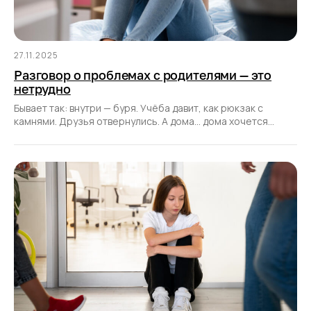
27.11.2025
Разговор о проблемах с родителями — это
нетрудно
Бывает так: внутри — буря. Учёба давит, как рюкзак с
камнями. Друзья отвернулись. А дома… дома хочется
сказать: «Мне тяжело».