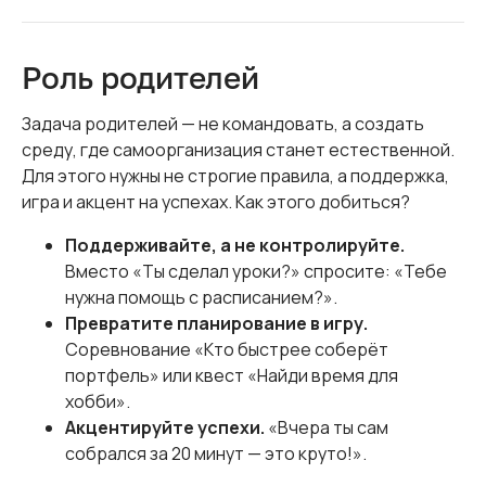
Роль родителей
Задача родителей — не командовать, а создать
среду, где самоорганизация станет естественной.
Для этого нужны не строгие правила, а поддержка,
игра и акцент на успехах. Как этого добиться?
Поддерживайте, а не контролируйте.
Вместо «Ты сделал уроки?» спросите: «Тебе
нужна помощь с расписанием?».
Превратите планирование в игру.
Соревнование «Кто быстрее соберёт
портфель» или квест «Найди время для
хобби».
Акцентируйте успехи.
«Вчера ты сам
собрался за 20 минут — это круто!».