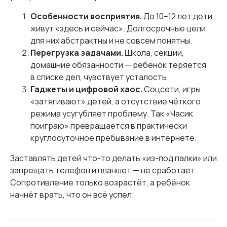
Особенности восприятия.
До 10−12 лет дети
живут «здесь и сейчас». Долгосрочные цели
для них абстрактны и не совсем понятны.
Перегрузка задачами.
Школа, секции,
домашние обязанности — ребёнок теряется
в списке дел, чувствует усталость.
Гаджеты и цифровой хаос.
Соцсети, игры
«затягивают» детей, а отсутствие чёткого
режима усугубляет проблему. Так «Часик
поиграю» превращается в практически
круглосуточное пребывание в интернете.
Заставлять детей что-то делать «из-под палки» или
запрещать телефон и планшет — не сработает.
Сопротивление только возрастёт, а ребёнок
начнёт врать, что он всё успел.