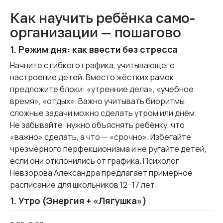
Как научить ребёнка само­
организации — пошагово
1. Режим дня: как ввести без стресса
Начните с гибкого графика, учитывающего
настроение детей. Вместо жёстких рамок
предложите блоки: «утренние дела», «учебное
время», «отдых». Важно учитывать биоритмы:
сложные задачи можно сделать утром или днём.
Не забывайте: нужно объяснять ребёнку, что
«важно» сделать, а что — «срочно». Избегайте
чрезмерного перфекционизма и не ругайте детей,
если они отклонились от графика. Психолог
Невзорова Александра предлагает примерное
расписание для школьников 12−17 лет:
1. Утро (Энергия + «Лягушка»)