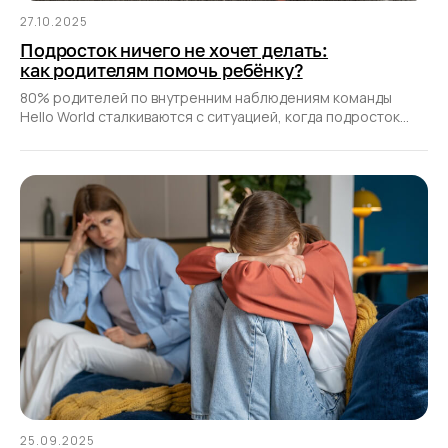
27.10.2025
Подросток ничего не хочет делать:
как родителям помочь ребёнку?
80% родителей по внутренним наблюдениям команды
Hello World сталкиваются с ситуацией, когда подросток
«ленивый», не проявляет интереса к учёбе
25.09.2025