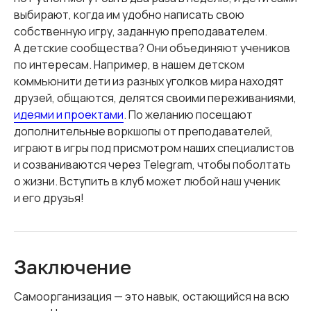
выбирают, когда им удобно написать свою
собственную игру, заданную преподавателем.
А детские сообщества? Они объединяют учеников
по интересам. Например, в нашем детском
коммьюнити дети из разных уголков мира находят
друзей, общаются, делятся своими переживаниями,
идеями и проектами
. По желанию посещают
дополнительные воркшопы от преподавателей,
играют в игры под присмотром наших специалистов
и созваниваются через Telegram, чтобы поболтать
о жизни. Вступить в клуб может любой наш ученик
и его друзья!
Заключение
Самоорганизация — это навык, остающийся на всю