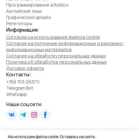
Программирование в Roblox
Английский язык
Графический дизайн
Репетиторы
Информация:
Согласие на использование файлов cookie
Согласие на получение информационных и рекламно-
информационных материалов
Согласие на обработку персональных данных
Политика об обработке персональных данных
Договор-оферта
Контакты:
+358 753-263711
Telegram Bot
Whatsapp
Наши соцсети:
Мы используем файлы cookie. Оставаясь на сайте,
Школа программирования для детей