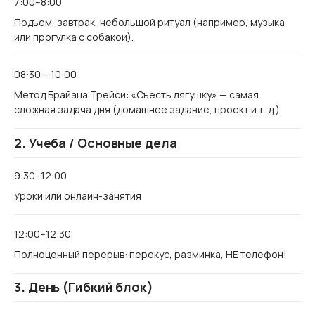
7:00–8:00
Подъем, завтрак, небольшой ритуал (например, музыка
или прогулка с собакой).
08:30 – 10:00
Метод Брайана Трейси: «Съесть лягушку» — самая
сложная задача дня (домашнее задание, проект и т. д.).
2. Учеба / Основные дела
9:30–12:00
Уроки или онлайн-занятия
12:00–12:30
Полноценный перерыв: перекус, разминка, НЕ телефон!
3. День (Гибкий блок)