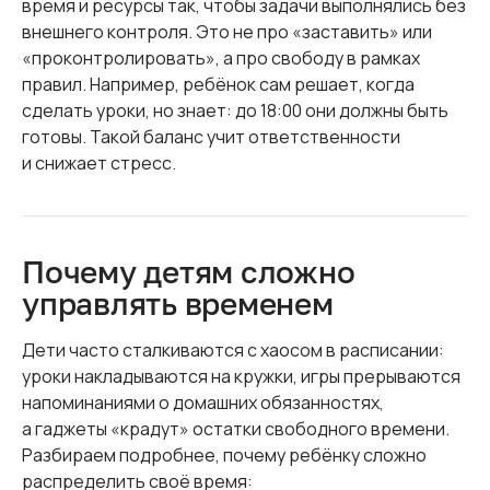
время и ресурсы так, чтобы задачи выполнялись без
внешнего контроля. Это не про «заставить» или
«проконтролировать», а про свободу в рамках
правил. Например, ребёнок сам решает, когда
сделать уроки, но знает: до 18:00 они должны быть
готовы. Такой баланс учит ответственности
и снижает стресс.
Почему детям сложно
управлять временем
Дети часто сталкиваются с хаосом в расписании:
уроки накладываются на кружки, игры прерываются
напоминаниями о домашних обязанностях,
а гаджеты «крадут» остатки свободного времени.
Разбираем подробнее, почему ребёнку сложно
распределить своё время: