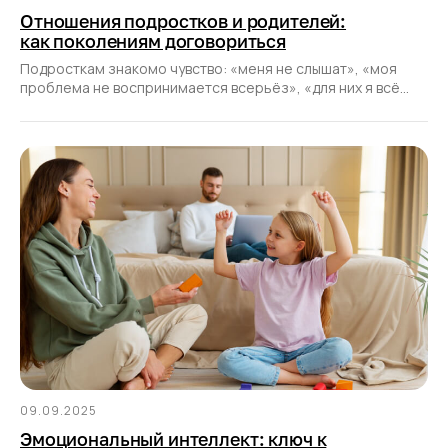
Отношения подростков и родителей:
как поколениям договориться
Подросткам знакомо чувство: «меня не слышат», «моя
проблема не воспринимается всерьёз», «для них я всё
ещё ребёнок».
09.09.2025
Эмоциональный интеллект: ключ к