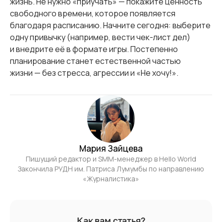
жизнь. Не нужно «приучать» — покажите ценность
свободного времени, которое появляется
благодаря расписанию. Начните сегодня: выберите
одну привычку (например, вести чек-лист дел)
и внедрите её в формате игры. Постепенно
планирование станет естественной частью
жизни — без стресса, агрессии и «Не хочу!».
Мария Зайцева
Пишущий редактор и SMM-менеджер в Hello World
Закончила РУДН им. Патриса Лумумбы по направлению
«Журналистика»
Как вам статья?