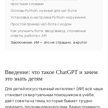
простыми словами
Основы Python, нужные для чат-бота
Установка и настройка Python-окружения
Простой пример чат-бота с кодом
Как улучшить бота: ввод/вывод, случайные
ответы, работа с API
Заключение: ИИ — это не страшно, а круто!
Введение: что такое ChatGPT и зачем
это знать детям
Для детей искусственный интеллект (ИИ) всё чаще
становится виртуальным помощником в учёбе,
даёт советы на темы, которые бывает трудно
доверить друзьям или взрослым. Важно понимать,