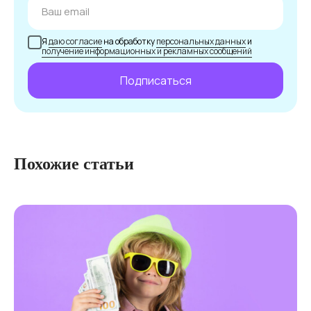
Подпишитесь и получайте лучшие статьи сразу
на вашу почту
Я
даю согласие
на обработку
персональных данных
и
получение информационных и рекламных сообщений
Подписаться
Похожие статьи