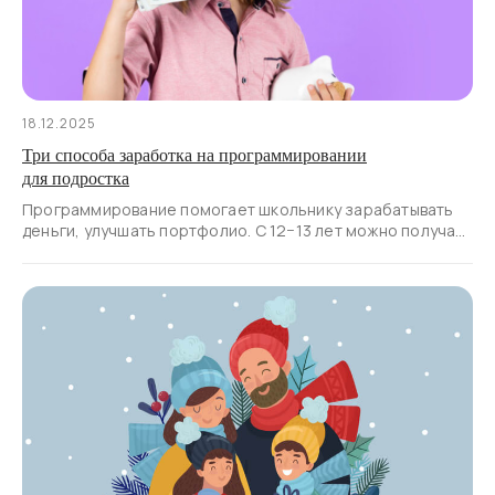
18.12.2025
Три способа заработка на программировании
для подростка
Программирование помогает школьнику зарабатывать
деньги, улучшать портфолио. С 12−13 лет можно получать
небольшие заказы, но фокус лучше делать на обучении,
а не на доходе