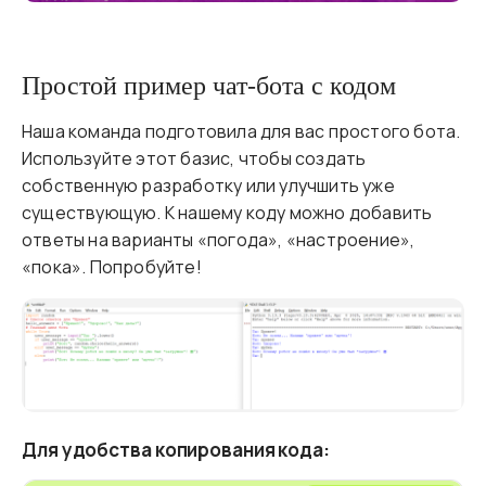
Простой пример чат-бота с кодом
Наша команда подготовила для вас простого бота.
Используйте этот базис, чтобы создать
собственную разработку или улучшить уже
существующую. К нашему коду можно добавить
ответы на варианты «погода», «настроение»,
«пока». Попробуйте!
Для удобства копирования кода: