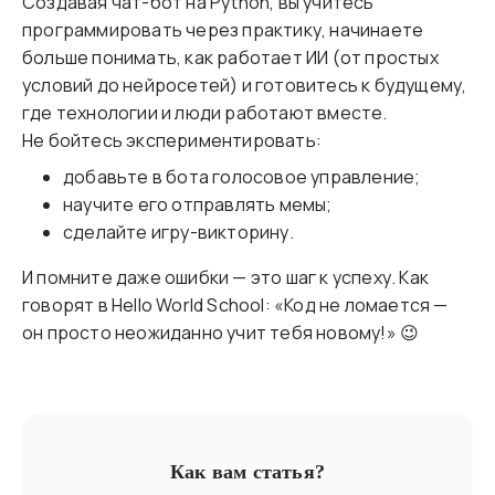
Создавая чат-бот на Python, вы учитесь
программировать через практику, начинаете
больше понимать, как работает ИИ (от простых
условий до нейросетей) и готовитесь к будущему,
где технологии и люди работают вместе.
Не бойтесь экспериментировать:
добавьте в бота голосовое управление;
научите его отправлять мемы;
сделайте игру-викторину.
И помните даже ошибки — это шаг к успеху. Как
говорят в Hello World School: «Код не ломается —
он просто неожиданно учит тебя новому!» 😉
Как вам статья?