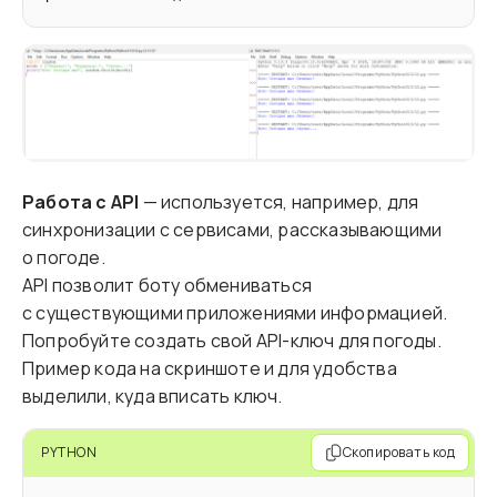
Работа с API
— используется, например, для
синхронизации с сервисами, рассказывающими
о погоде.
API позволит боту обмениваться
с существующими приложениями информацией.
Попробуйте создать свой API-ключ для погоды.
Пример кода на скриншоте и для удобства
выделили, куда вписать ключ.
PYTHON
Скопировать код