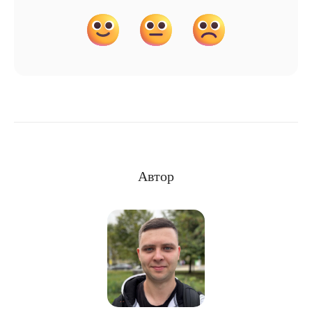
Что-то пошло не так и голосование может работать
некорректно. Пожалуйста, проверьте соединение с
интернетом или обратитесь к владельцу сайта.
Автор