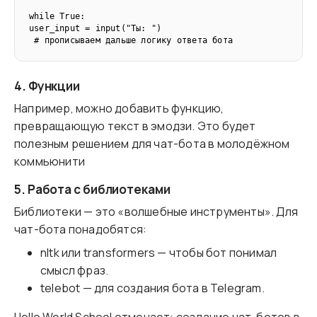
while True:  

user_input = input("Ты: ")  

 # прописываем дальше логику ответа бота
4. Функции
Например, можно добавить функцию,
превращающую текст в эмодзи. Это будет
полезным решением для чат-бота в молодёжном
коммьюнити
5. Работа с библиотеками
Библиотеки — это «волшебные инструменты». Для
чат-бота понадобятся:
nltk или transformers — чтобы бот понимал
смысл фраз.
telebot — для создания бота в Telegram.