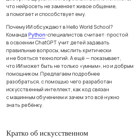
что нейросеть не заменяет живое общение,
а помогает и способствует ему.
Почему ИИ обсуждают в Hello World School?
Команда
Python
-специалистов считает: простой
в освоении ChatGPT учит детей задавать
правильные вопросы, мыслить критически
и не бояться технологий. А ещё — показывает,
что ИИ может быть не только «умным», но и добрым
помощником. Предлагаем подробнее
разобраться, с помощью чего разработан
искусственный интеллект, как код связан
с машинным обучением и зачем это всё нужно
знать ребёнку.
Кратко об искусственном