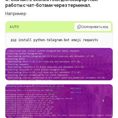
работы с чат-ботами через терминал.
Например:
AUTO
Скопировать код
pip install python-telegram-bot emoji requests