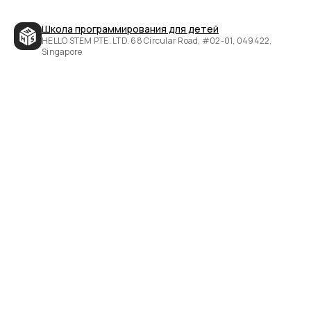
Школа программирования для детей
HELLO STEM PTE. LTD. 68 Circular Road, #02-01, 049422,
Singapore