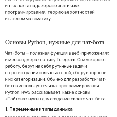
интеллекта надо хорошо знать язык
программирования, теорию вероятностей
и в целом математику.
Основы Python, нужные для чат-бота
Чат-боты — полезная функция в веб-приложениях
и мессенджерах по типу Telegram. Они ускоряют
работу, берут на себя рутинные задачи
по регистрации пользователей, сбору вопросов
и их категоризации. Обычно для разработки чат-
ботов используется язык программирования
Python. HWS рассказывает, какие основы
«Пайтона» нужны для создание своего чат-бота.
1. Переменные и типы данныхa