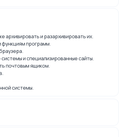
же архивировать и разархивировать их.
м функциям программ.
браузера.
 системы и специализированные сайты.
ять почтовым ящиком.
в.
нной системы.