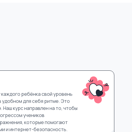
у каждого ребёнка свой уровень
в удобном для себя ритме. Это
 Наш курс направлен на то, чтобы
прогрессом учеников
пражнения, которые помогают
ами и интернет-безопасность.