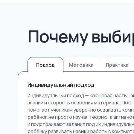
Почему выби
Подход
Методика
Практика
Индивидуальный подход
Индивидуальный подход — ключевая часть наш
знаний и скорость освоения материала. Поэт
помогает ученикам уверенно осваивать компь
ребёнок не просто изучал теорию, а активно
и подстраивают задания под их индивидуал
ребёнку развивать навыки работы с компьюте