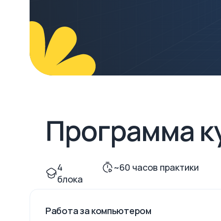
Программа к
4
~60 часов практики
блока
Работа за компьютером