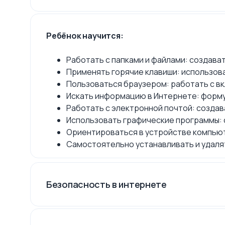
Ребёнок научится:
Работать с папками и файлами: создава
Применять горячие клавиши: использова
Пользоваться браузером: работать с вк
Искать информацию в Интернете: форму
Работать с электронной почтой: создав
Использовать графические программы: 
Ориентироваться в устройстве компьют
Самостоятельно устанавливать и удаля
Безопасность в интернете