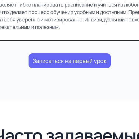
воляет гибко планировать расписание и учиться из любо
 что делает процесс обучения удобным и доступным. Пр
л себя уверенно и мотивированно. Индивидуальный подх
лекательным и полезным.
Записаться на первый урок
Часто задаваемы