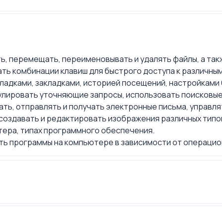
ть, перемещать, переименовывать и удалять файлы, а так
ть комбинации клавиш для быстрого доступа к различны
ладками, закладками, историей посещений, настройками 
лировать уточняющие запросы, использовать поисковые
ать, отправлять и получать электронные письма, управл
создавать и редактировать изображения различных типо
ера, типах программного обеспечения.
ть программы на компьютере в зависимости от операцио