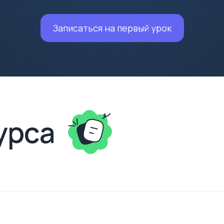
Записаться на первый урок
урса