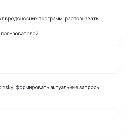
от вредоносных программ, распознавать
 пользователей.
ndinsky: формировать актуальные запросы