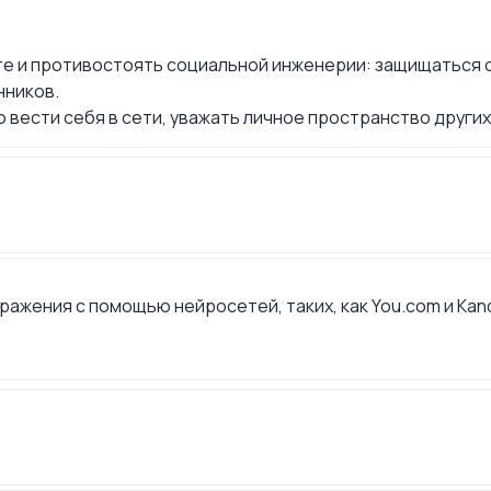
е и противостоять социальной инженерии: защищаться 
нников.
вести себя в сети, уважать личное пространство других
ражения с помощью нейросетей, таких, как You.com и Ka