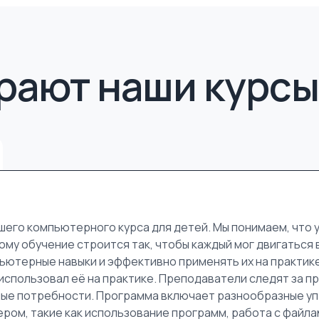
рают наши курсы
его компьютерного курса для детей. Мы понимаем, что 
ому обучение строится так, чтобы каждый мог двигаться 
ютерные навыки и эффективно применять их на практике.
 использовал её на практике. Преподаватели следят за 
ьные потребности. Программа включает разнообразные у
ром, такие как использование программ, работа с файл