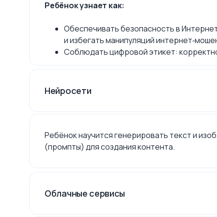
Ребёнок узнает как:
Обеспечивать безопасность в Интернет
и избегать манипуляций интернет‑моше
Соблюдать цифровой этикет: корректно 
Нейросети
Ребёнок научится генерировать текст и изоб
(промпты) для создания контента.
Облачные сервисы