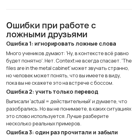
Ошибки при работе с
ложными друзьями
Ошибка 1: игнорировать ложные слова
Много учеников думают: 'Ну, в контексте всё равно
будет понятно'. Нет. Context не всегда спасает. 'The
files are in the metal cabinet' может звучать странно,
но человек может понять, что вы имеете в виду,
пока вы не скажете это на встрече с боссом.
Ошибка 2: учить только перевод
Выписали 'actual = действительный' и думаете, что
разобрались. Но вы не понимаете, в каких ситуациях
это слово используется. Лучше разберите
несколько реальных примеров.
Ошибка 3: один раз прочитали и забыли