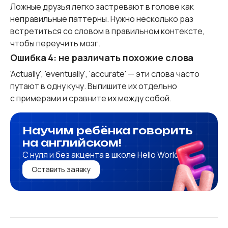
Ложные друзья легко застревают в голове как
неправильные паттерны. Нужно несколько раз
встретиться со словом в правильном контексте,
чтобы переучить мозг.
Ошибка 4: не различать похожие слова
'Actually', 'eventually', 'accurate' — эти слова часто
путают в одну кучу. Выпишите их отдельно
с примерами и сравните их между собой.
Научим ребёнка говорить
на англий­ском!
C нуля и без акцента в школе Hello World
Оставить заявку