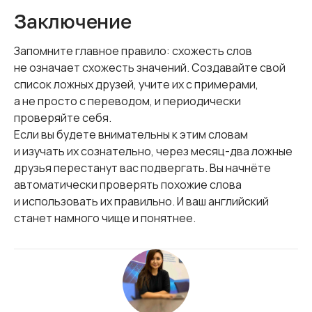
Заключение
Запомните главное правило: схожесть слов
не означает схожесть значений. Создавайте свой
список ложных друзей, учите их с примерами,
а не просто с переводом, и периодически
проверяйте себя.
Если вы будете внимательны к этим словам
и изучать их сознательно, через месяц-два ложные
друзья перестанут вас подвергать. Вы начнёте
автоматически проверять похожие слова
и использовать их правильно. И ваш английский
станет намного чище и понятнее.