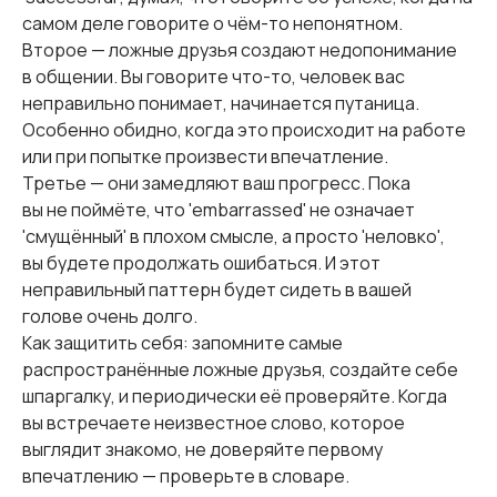
самом деле говорите о чём-то непонятном.
Второе — ложные друзья создают недопонимание
в общении. Вы говорите что-то, человек вас
неправильно понимает, начинается путаница.
Особенно обидно, когда это происходит на работе
или при попытке произвести впечатление.
Третье — они замедляют ваш прогресс. Пока
вы не поймёте, что 'embarrassed' не означает
'смущённый' в плохом смысле, а просто 'неловко',
вы будете продолжать ошибаться. И этот
неправильный паттерн будет сидеть в вашей
голове очень долго.
Как защитить себя: запомните самые
распространённые ложные друзья, создайте себе
шпаргалку, и периодически её проверяйте. Когда
вы встречаете неизвестное слово, которое
выглядит знакомо, не доверяйте первому
впечатлению — проверьте в словаре.