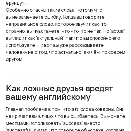
ерунду».
Особенно опасны такие слова, потому что
вы не замечаете ошибку. Когда вы говорите
неправильное слово, которое звучит как-то
странно, вы чувствуете, что что-то не так. Но 'actual'
выглядит как 'актуальный', так что вы спокойно его
используете — и вот вы уже рассказываете
человеку не о том, что актуально, а о чём-то совсем
другом.
Как ложные друзья вредят
вашему английскому
Главная проблема в том, что эти слова коварны. Они
не кричат вам в лицо, что вы ошибаетесь. Вы можете
месяцами использовать 'success' вместо
'successful', думая, что говорите об успехе, когда на