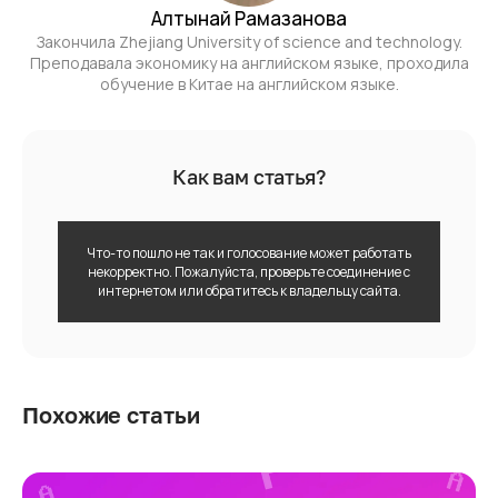
Алтынай Рамазанова
Закончила Zhejiang University of science and technology.
Преподавала экономику на английском языке, проходила
обучение в Китае на английском языке.
Как вам статья?
Что-то пошло не так и голосование может работать
некорректно. Пожалуйста, проверьте соединение с
интернетом или обратитесь к владельцу сайта.
Похожие статьи