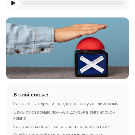
В этой статье:
Как ложные друзья вредят вашему английскому
Самые коварные ложные друзья в английском
языке
Как учить каверзные слова и не забывать их
Ошибки при работе с ложными друзьями