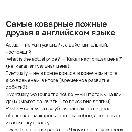
Самые коварные ложные
друзья в английском языке
Actual — не «актуальный», а действительный,
настоящий.
'What is the actual price?' — 'Какая настоящая цена?'
(не: какая актуальная цена)
Eventually — не 'в конце концов, в конечном итоге',
а со временем, в итоге (временное развитие
событий).
'Eventually, we found the house' — «В итоге мы нашли
дом» (может означать, что поиск был долгим).
Pasta — созвучна с «зубная паста», но на деле
обозначает макароны, причём любые, а не только
итальянскую пасту.
'I want to eat some pasta' — «Я хочу поесть макарон»