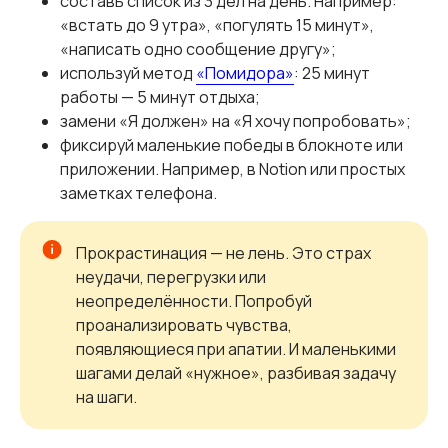
составь список из 3 дел на день. Например:
«встать до 9 утра», «погулять 15 минут»,
«написать одно сообщение другу»;
используй метод
«Помидора»
: 25 минут
работы — 5 минут отдыха;
замени «Я должен» на «Я хочу попробовать»;
фиксируй маленькие победы в блокноте или
приложении. Например, в Notion или простых
заметках телефона.
Прокрастинация — не лень. Это страх
неудачи, перегрузки или
неопределённости. Попробуй
проанализировать чувства,
появляющиеся при апатии. И маленькими
шагами делай «нужное», разбивая задачу
на шаги.