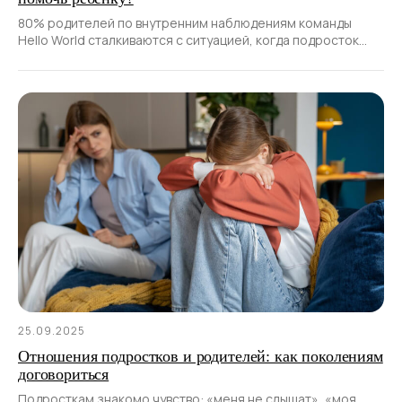
80% родителей по внутренним наблюдениям команды
Hello World сталкиваются с ситуацией, когда подросток
«ленивый», не проявляет интереса к учёбе
25.09.2025
Отношения подростков и родителей: как поколениям
договориться
Подросткам знакомо чувство: «меня не слышат», «моя