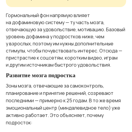
Гормональный фон напрямую влияет
на дофаминовую систему — ту часть мозга,
отвечающую за удовольствие, мотивацию. Базовый
уровень дофамина у подростков ниже, чем
у взрослых, поэтому им нужны дополнительные
стимулы, чтобы почувствовать интерес. Отсюда —
пристрастие к соцсетям, коротким видео, играм
и другим источникам быстрого удовольствия.
Развитие мозга подростка
Зоны мозга, отвечающие за самоконтроль,
планирование и принятие решений, созревают
последними — примерно к 25 годам. В то же время
эмоциональный центр (миндалевидное тело) уже
активно работает. Это объясняет, почему
подросток: