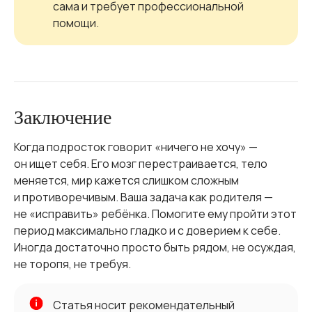
сама и требует профессиональной
помощи.
Заключение
Когда подросток говорит «ничего не хочу» —
он ищет себя. Его мозг перестраивается, тело
меняется, мир кажется слишком сложным
и противоречивым. Ваша задача как родителя —
не «исправить» ребёнка. Помогите ему пройти этот
период максимально гладко и с доверием к себе.
Иногда достаточно просто быть рядом, не осуждая,
не торопя, не требуя.
Статья носит рекомендательный