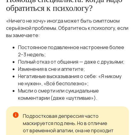
обратиться к психологу?
«Ничего не хочу» иногда может быть симптомом
серьёзной проблемы. Обратитесь к психологу, если
вы замечаете:
Постоянное подавленное настроение более
2−3 недель;
Полный отказ от общения — даже с друзьями;
Изменения в сне и аппетите;
Негативные высказывания о себе: «Я никому
не нужен», «Всё бесполезно»;
Мысли о смерти или суицидальные
комментарии (даже «шутливые»).
Подростковая депрессия часто
маскируется под лень. Но в отличие
от временной апатии, она не проходит