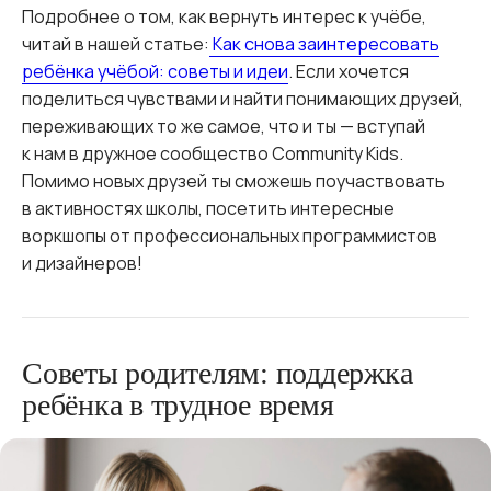
Подробнее о том, как вернуть интерес к учёбе,
читай в нашей статье:
Как снова заинтересовать
ребёнка учёбой: советы и идеи
. Если хочется
поделиться чувствами и найти понимающих друзей,
переживающих то же самое, что и ты — вступай
к нам в дружное сообщество Community Kids.
Помимо новых друзей ты сможешь поучаствовать
в активностях школы, посетить интересные
воркшопы от профессиональных программистов
и дизайнеров!
Советы родителям: поддержка
ребёнка в трудное время