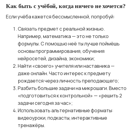
Как быть с учёбой, когда ничего не хочется?
Если учёба кажется бессмысленной, попробуй:
Связать предмет с реальной жизнью.
Например, математика — это не только
формулы. С помощью неё ты лучше поймёшь
основы программирования, обучения
нейросетей, дизайна, экономики;
Найти «своего» учителя или наставника —
даже онлайн. Часто интерес к предмету
рождается через личность преподающего;
Разбить большие задачи на микрошаги. Вместо
«подготовиться к контрольной» — «решить 2
задачи сегодня за час»;
Использовать альтернативные форматы:
видеоуроки, подкасты, интерактивные
тренажёры.