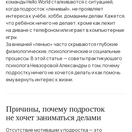
команды Hello World сталкиваются с ситуацией,
когда подросток «ленивый», не проявляет
интереса к учёбе, хобби, домашним делам. Кажется,
что ребёнок ничего не делает, кроме как лежит
на диване с телефоном или играет в компьютерные
игры.
За внешней «ленью» часто скрываются глубокие
физиологические, психологические и социальные
процессы. В этой статье — советы практикующего
психолога Невзоровой Александры о том, почему
подростку ничего не хочется делать и как помочь
ему вернуть интерес к жизни.
Причины, почему подросток
не хочет заниматься делами
Отсутствие мотивации у подростка — это