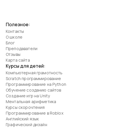
Полезное:
Контакты
О школе
Блог
Преподаватели
Отзывы
Карта сайта
Курсы для детей:
Компьютерная грамотность
Scratch программирование
Программирование на Python
Обучение созданию сайтов
Создание игр на Unity
Ментальная арифметика
Курсы скорочтения
Программирование в Roblox
Английский язык
Графический дизайн