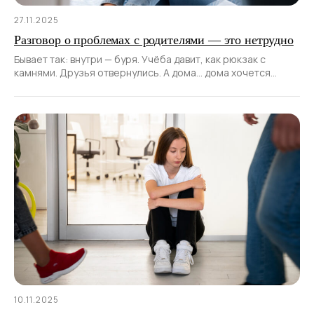
27.11.2025
Разговор о проблемах с родителями — это нетрудно
Бывает так: внутри — буря. Учёба давит, как рюкзак с
камнями. Друзья отвернулись. А дома… дома хочется
сказать: «Мне тяжело».
10.11.2025