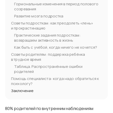
Гормональные изменения в период полового
созревания
Развитие мозга подростка
Советы подросткам: как преодолеть «лень»
и прокрастинацию
Практические задания подросткам:
возвращаем активность в жизнь
Как быть с учёбой, когда ничего не хочется?
Советы родителям: поддержка ребёнка
в трудное время
Таблица. Распространённые ошибки
родителей
Помощь специалиста: когда надо обратиться к
психологу?
Заключение
80% родителей по внутренним наблюдениям