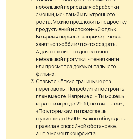
небольшой период для обработки
эмоций, мечтаний и внутреннего
роста. Можно предложить подростку
продуктивный и спокойный отдых.
Во время первого, например, можно
заняться хобби и что-то создать.
А для спокойного достаточно
небольшой прогулки, чтения книги
или просмотра документального
фильма.
Ставьте чёткие границы через
переговоры. Попробуйте построить
план вместе. Например: «Ты можешь
играть в игры до 21:00, потом — сон»;
«По вторникам ты помогаешь
с ужином до 19:00». Важно обсуждать
правила в спокойной обстановке,
а не в момент конфликта.