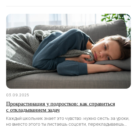
03.09.2025
Прокрастинация у подростков: как справиться
с откладыванием задач
Каждый школьник знает это чувство: нужно сесть за уроки,
но вместо этого ты листаешь соцсети, перекладываешь
учебники с места на место или вдруг решаешь, что срочно
нужно навести порядок в шкафу.