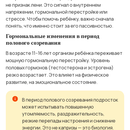
не признак лени. Это сигнал о внутреннем
напряжении, гормональной перестройке или
стрессе. Чтобы помочь ребёнку, важно сначала
понять, что именно стоит за его пассивностью.
Гормональные изменения в период
полового созревания
В возрасте 11−16 лет организм ребёнка переживает
мощную гормональную перестройку. Уровень
половых гормонов (тестостерона и эстрогена)
резко возрастает. Это влияет на физическое
развитие, на эмоциональное состояние.
В период полового созревания подросток
может испытывать повышенную
утомляемость, раздражительность,
резкие перепады настроения и снижение
энергии. Это не капризы — это биология.