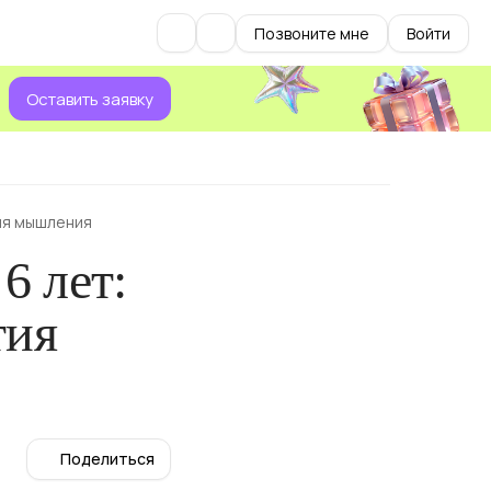
Позвоните мне
Войти
Оставить заявку
тия мышления
6 лет:
тия
Поделиться