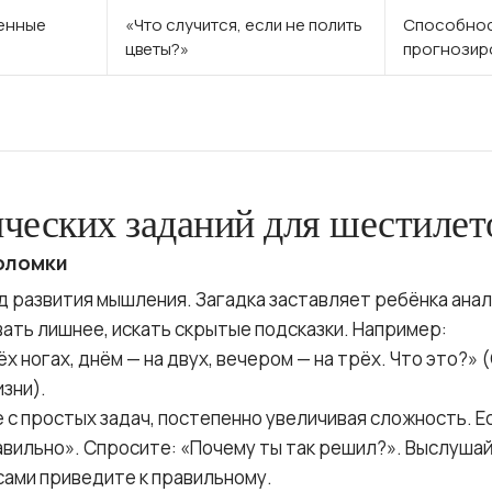
енные
«Что случится, если не полить
Способно
цветы?»
прогнозир
ческих заданий для шестилет
оломки
д развития мышления. Загадка заставляет ребёнка ана
ать лишнее, искать скрытые подсказки. Например:
х ногах, днём — на двух, вечером — на трёх. Что это?» 
изни).
 с простых задач, постепенно увеличивая сложность. Е
авильно». Спросите: «Почему ты так решил?». Выслушай
ами приведите к правильному.