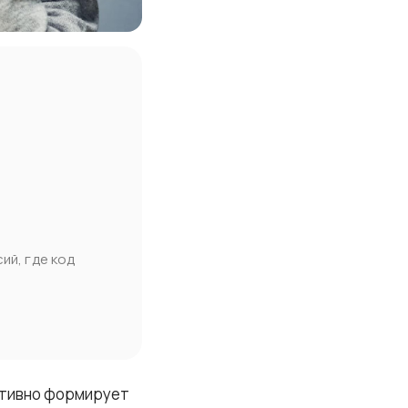
ий, где код
активно формирует