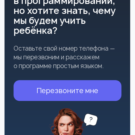
Часто
задаваемые
вопросы