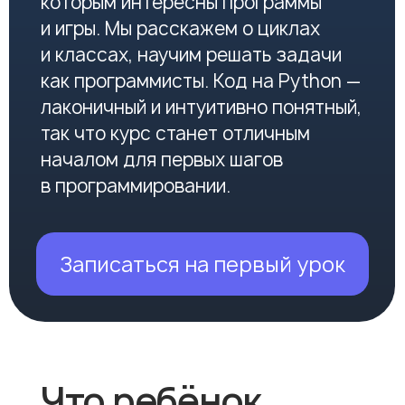
лаконичный и интуитивно понятный,
так что курс станет отличным
началом для первых шагов
в программировании.
Записаться на первый урок
Что ребёнок
получит от курса?
01
Программа нашего курса основана
на разработке игр и приложений