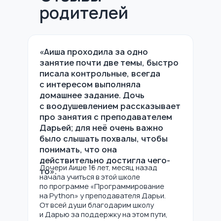
родителей
«Аиша проходила за одно
занятие почти две темы, быстро
писала контрольные, всегда
с интересом выполняла
домашнее задание. Дочь
с воодушевлением рассказывает
про занятия с преподавателем
Дарьей; для неё очень важно
было слышать похвалы, чтобы
понимать, что она
действительно достигла чего-
Дочери Аише 16 лет, месяц назад
то».
начала учиться в этой школе
по программе «Программирование
на Python» у преподавателя Дарьи.
Консультация
От всей души благодарим школу
и Дарью за поддержку на этом пути,