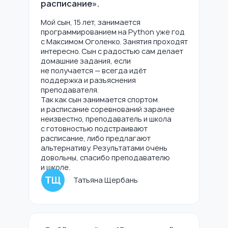
расписание».
Мой сын, 15 лет, занимается
программированием на Python уже год
с Максимом Оголенко. Занятия проходят
интересно. Сын с радостью сам делает
домашние задания, если
не получается — всегда идёт
поддержка и разъяснения
преподавателя.
Так как сын занимается спортом
и расписание соревнований заранее
неизвестно, преподаватель и школа
с готовностью подстраивают
расписание, либо предлагают
альтернативу. Результатами очень
довольны, спасибо преподавателю
и школе.
Татьяна Щербань