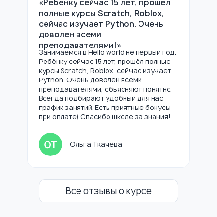
«Ребёнку сейчас 15 лет, прошёл
полные курсы Scratch, Roblox,
сейчас изучает Python. Очень
доволен всеми
преподавателями!»
Занимаемся в Hello world не первый год.
Ребёнку сейчас 15 лет, прошёл полные
курсы Sсratch, Roblox, сейчас изучает
Python. Очень доволен всеми
преподавателями, объясняют понятно.
Всегда подбирают удобный для нас
график занятий. Есть приятные бонусы
при оплате) Спасибо школе за знания!
Ольга Ткачёва
Все отзывы о курсе