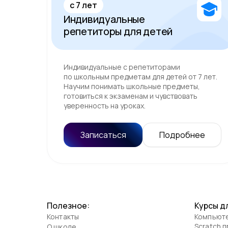
c 7 лет
Индивидуальные
репетиторы для детей
Индивидуальные с репетиторами
по школьным предметам для детей от 7 лет.
Научим понимать школьные предметы,
готовиться к экзаменам и чувствовать
уверенность на уроках.
Записаться
Подробнее
Полезное:
Курсы д
Контакты
Компьюте
Scratch 
О школе