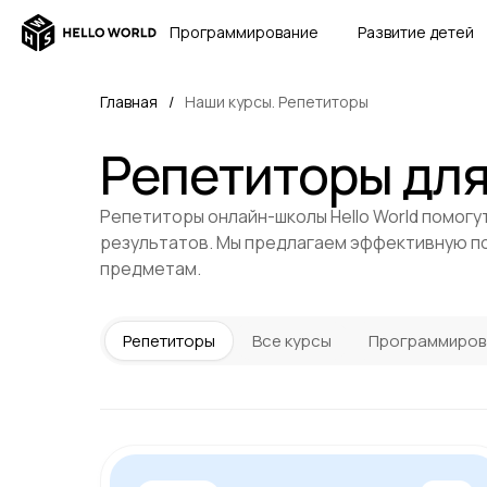
Программирование
Развитие детей
Главная
/
Наши курсы. Репетиторы
Репетиторы дл
Репетиторы онлайн-школы Hello World помогу
результатов. Мы предлагаем эффективную по
предметам.
Репетиторы
Все курсы
Программиров