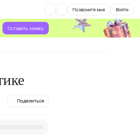
Позвоните мне
Войти
Оставить заявку
тике
Поделиться