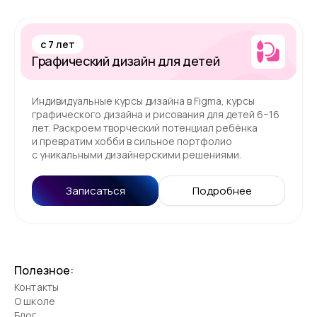
c 7 лет
Графический дизайн для детей
Индивидуальные курсы дизайна в Figma, курсы
графического дизайна и рисования для детей 6−16
лет. Раскроем творческий потенциал ребёнка
и превратим хобби в сильное портфолио
с уникальными дизайнерскими решениями.
Записаться
Подробнее
Полезное:
Контакты
О школе
Блог