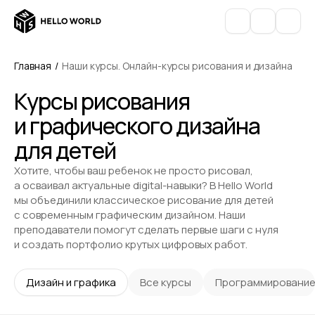
Главная
/
Наши курсы. Онлайн-курсы рисования и дизайна
Курсы рисования
и графического дизайна
для детей
Хотите, чтобы ваш ребенок не просто рисовал,
а осваивал актуальные digital-навыки? В Hello World
мы объединили классическое рисование для детей
с современным графическим дизайном. Наши
преподаватели помогут сделать первые шаги с нуля
и создать портфолио крутых цифровых работ.
Дизайн и графика
Все курсы
Программировани