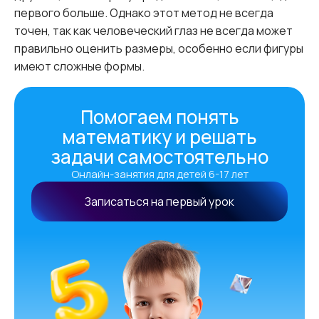
первого больше. Однако этот метод не всегда
точен, так как человеческий глаз не всегда может
правильно оценить размеры, особенно если фигуры
имеют сложные формы.
Помогаем понять
математику и решать
задачи самостоятельно
Онлайн-занятия для детей 6-17 лет
Записаться на первый урок