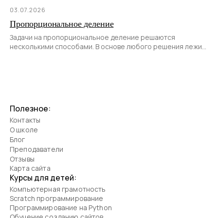
03.07.2026
Пропорциональное деление
Задачи на пропорциональное деление решаются
несколькими способами. В основе любого решения лежит
не только последовательное и правильное
Полезное:
Контакты
О школе
Блог
Преподаватели
Отзывы
Карта сайта
Курсы для детей:
Компьютерная грамотность
Scratch программирование
Программирование на Python
Обучение созданию сайтов