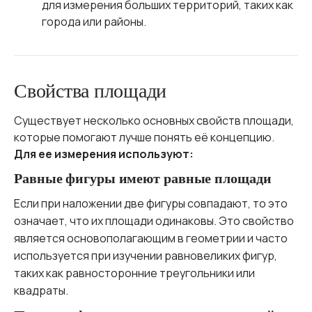
для измерения больших территорий, таких как
города или районы.
Свойства площади
Существует несколько основных свойств площади,
которые помогают лучше понять её концепцию.
Для ее измерения используют:
Равные фигуры имеют равные площади
Если при наложении две фигуры совпадают, то это
означает, что их площади одинаковы. Это свойство
является основополагающим в геометрии и часто
используется при изучении равновеликих фигур,
таких как равносторонние треугольники или
квадраты.