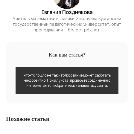
Евгения Позднякова
Учитель математики и физики. Закончила Курганский
государственный педагогический университет, опыт
преподавания — более трёх лет.
Как вам статья?
Что-то пошло не так и голосование может работать
некорректно. Пожалуйста, проверьте соединение с
интернетом или обратитесь к владельцу сайта.
Похожие статьи