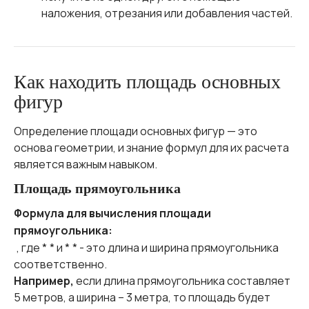
наложения, отрезания или добавления частей.
Как находить площадь основных
фигур
Определение площади основных фигур — это
основа геометрии, и знание формул для их расчета
является важным навыком.
Площадь прямоугольника
Формула для вычисления площади
прямоугольника:
, где *
* и *
* - это длина и ширина прямоугольника
соответственно.
Например,
если длина прямоугольника составляет
5 метров, а ширина – 3 метра, то площадь будет