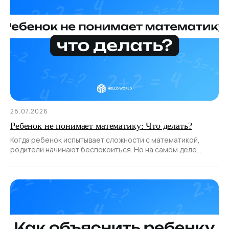
28.07.2026
Ребенок не понимает математику: Что делать?
Когда ребенок испытывает сложности с математикой,
родители начинают беспокоиться. Но на самом деле
не всё так страшно: у большинства детей возникают
трудности именно с этой дисциплиной.