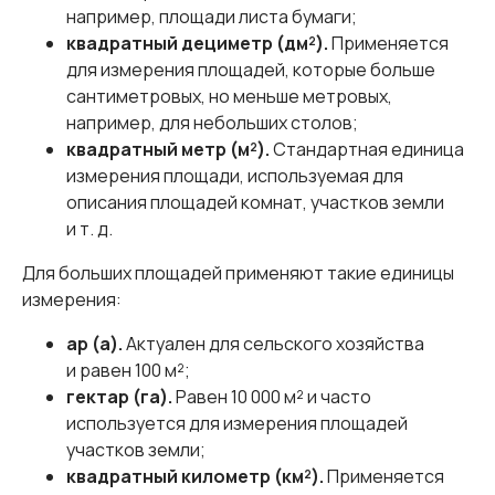
например, площади листа бумаги;
квадратный дециметр (дм²).
Применяется
для измерения площадей, которые больше
сантиметровых, но меньше метровых,
например, для небольших столов;
квадратный метр (м²).
Стандартная единица
измерения площади, используемая для
описания площадей комнат, участков земли
и т. д.
Для больших площадей применяют такие единицы
измерения:
ар (а).
Актуален для сельского хозяйства
и равен 100 м²;
гектар (га).
Равен 10 000 м² и часто
используется для измерения площадей
участков земли;
квадратный километр (км²).
Применяется