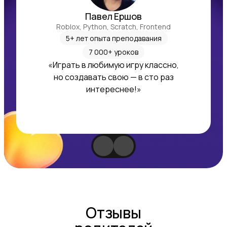
Павел Ершов
Roblox, Python, Scratch, Frontend
5+ лет опыта преподавания
7 000+ уроков
«Играть в любимую игру классно,
но создавать свою — в сто раз
интереснее!»
Отзывы