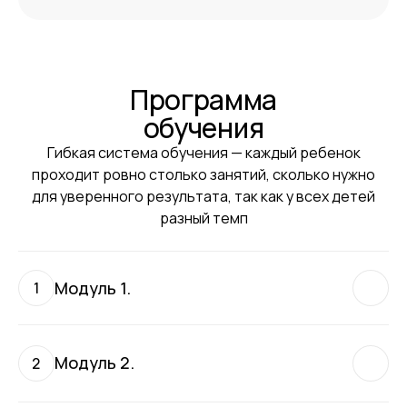
Программа
обучения
Гибкая система обучения — каждый ребенок
проходит ровно столько занятий, сколько нужно
для уверенного результата, так как у всех детей
разный темп
Модуль 1.
1
Погружение в среду и старт программирования с Hello
World
Модуль 2.
2
Урок 1. Первый запуск и знакомство
с возможностями