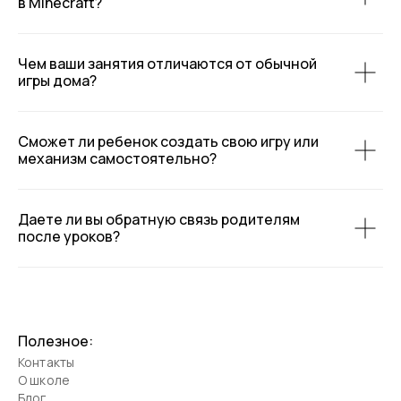
в Minecraft?
Чем ваши занятия отличаются от обычной
игры дома?
Сможет ли ребенок создать свою игру или
механизм самостоятельно?
Даете ли вы обратную связь родителям
после уроков?
Полезное:
Контакты
О школе
Блог