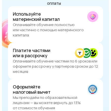
оплаты
Используйте
материнский капитал
Оплачивайте обучение полностью
или частично с помощью материнского
капитала
Платите частями
или в рассрочку
Оплачивайте обучение частями по 6 уроков или
оформите рассрочку у партнеров сроком до 12
месяцев
Оформляйте
налоговый вычет
Мы преподаём по образовательной
лицензии — вы можете вернуть до 13%
от стоимости обучения