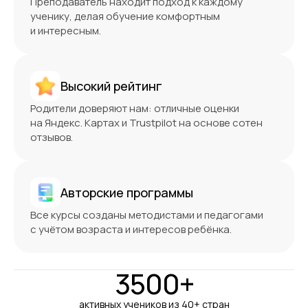
Преподаватель находит подход к каждому
ученику, делая обучение комфортным
и интересным.
Высокий рейтинг
Родители доверяют нам: отличные оценки
на Яндекс. Картах и Trustpilot на основе сотен
отзывов.
Авторские программы
Все курсы созданы методистами и педагогами
с учётом возраста и интересов ребёнка.
3500+
активных учеников из 40+ стран