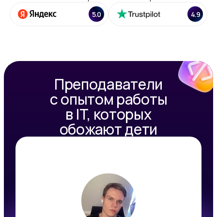
5.0
4.9
Преподаватели
с опытом работы
в IT, которых
обожают дети