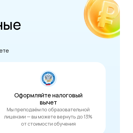
ные
жете
Оформляйте налоговый
вычет
Мы преподаём по образовательной
лицензии — вы можете вернуть до 13%
от стоимости обучения