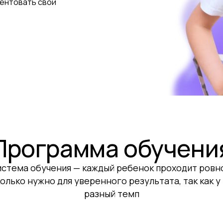
зентовать свои
Программа обучени
истема обучения — каждый ребенок проходит ровн
колько нужно для уверенного результата, так как у
разный темп