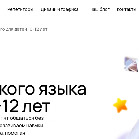
Репетиторы
Дизайн и графика
Наш блог
Контакты
го для детей 10-12 лет
кого языка
12 лет
хотят общаться без
 развиваем навыки
а, помогая