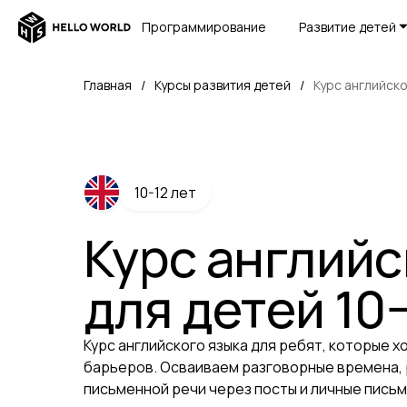
Программирование
Развитие детей
Главная
/
Курсы развития детей
/
Курс английско
10-12 лет
Курс английс
для детей 10−
Курс английского языка для ребят, которые 
барьеров. Осваиваем разговорные времена,
письменной речи через посты и личные письм