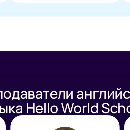
подаватели английс
ыка Hello World Sch