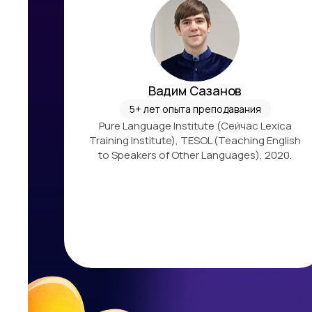
Вадим Сазанов
5+ лет опыта преподавания
23 году
Pure Language Institute (Сейчас Lexica
еория
Training Institute), TESOL (Teaching English
нных
to Speakers of Other Languages), 2020.