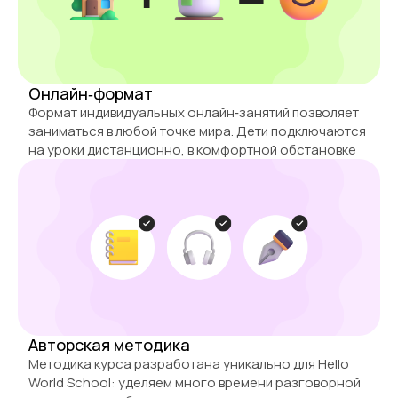
Онлайн‑формат
Формат индивидуальных онлайн‑занятий позволяет
заниматься в любой точке мира. Дети подключаются
на уроки дистанционно, в комфортной обстановке
Авторская методика
Методика курса разработана уникально для Hello
World School: уделяем много времени разговорной