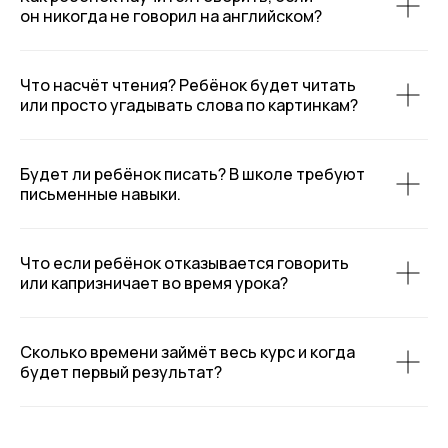
он никогда не говорил на английском?
Что насчёт чтения? Ребёнок будет читать
или просто угадывать слова по картинкам?
Будет ли ребёнок писать? В школе требуют
письменные навыки.
Что если ребёнок отказывается говорить
или капризничает во время урока?
Сколько времени займёт весь курс и когда
будет первый результат?