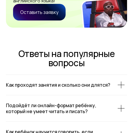
английского языка!
Оставить заявку
Ответы на популярные
вопросы
Как проходят занятия и сколько они длятся?
Подойдёт ли онлайн-формат ребёнку,
который не умеет читать и писать?
Как ребёнок научится говорить, если