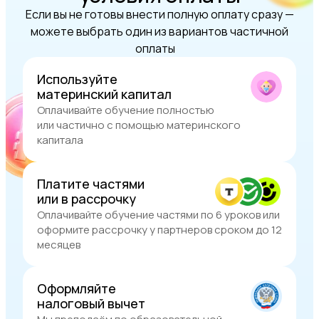
Если вы не готовы внести полную оплату сразу —
можете выбрать один из вариантов частичной
оплаты
Используйте
материнский капитал
Оплачивайте обучение полностью
или частично с помощью материнского
капитала
Платите частями
или в рассрочку
Оплачивайте обучение частями по 6 уроков или
оформите рассрочку у партнеров сроком до 12
месяцев
Оформляйте
налоговый вычет