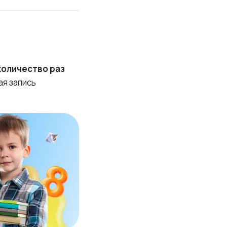
количество раз
ая запись