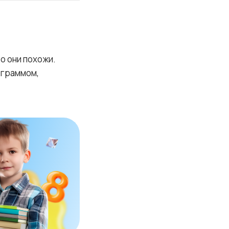
то они похожи.
ограммом,