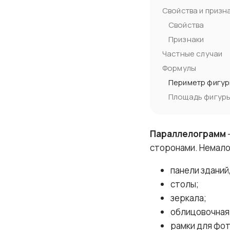
Свойства и призн
Свойства
Признаки
Частные случаи
Формулы
Периметр фигу
Площадь фигур
Параллелограмм
сторонами. Немало
панели зданий,
столы;
зеркала;
облицовочная 
рамки для фот