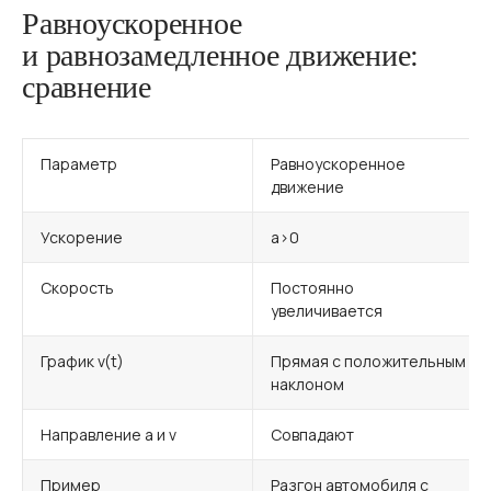
Равноускоренное
и равнозамедленное движение:
сравнение
Параметр
Равноускоренное
движение
Ускорение
a>0
Скорость
Постоянно
увеличивается
График v(t)
Прямая с положительным
наклоном
Направление a и v
Совпадают
Пример
Разгон автомобиля с