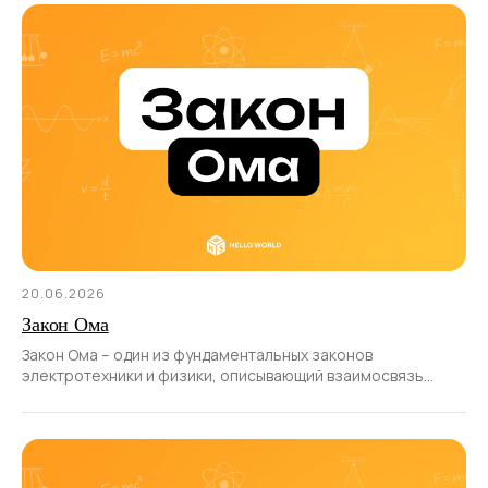
20.06.2026
Закон Ома
Закон Ома – один из фундаментальных законов
электротехники и физики, описывающий взаимосвязь
между силой тока, напряжением и сопротивлением