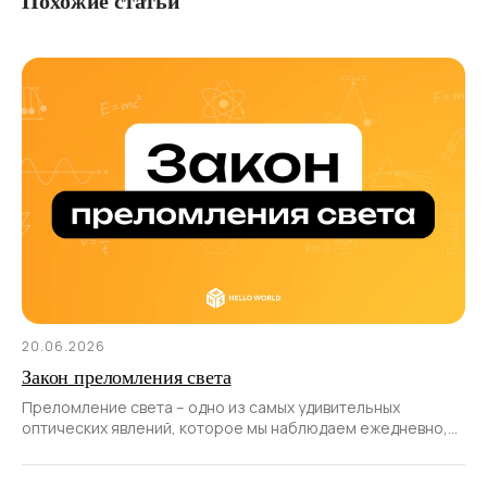
Похожие статьи
20.06.2026
Закон преломления света
Преломление света – одно из самых удивительных
оптических явлений, которое мы наблюдаем ежедневно,
порой даже не задумываясь о его природе.