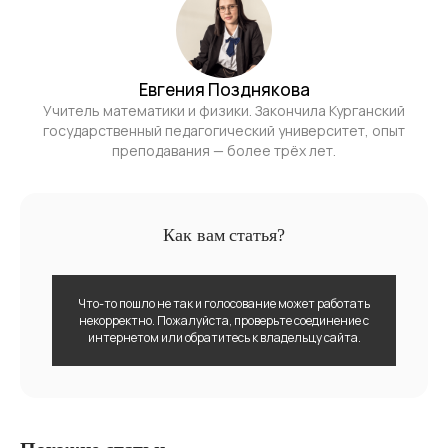
Евгения Позднякова
Учитель математики и физики. Закончила Курганский
государственный педагогический университет, опыт
преподавания — более трёх лет.
Как вам статья?
Что-то пошло не так и голосование может работать
некорректно. Пожалуйста, проверьте соединение с
интернетом или обратитесь к владельцу сайта.