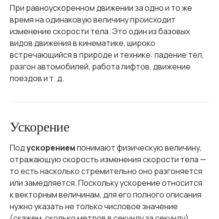
При равноускоренном движении за одно и то же
время на одинаковую величину происходит
изменение скорости тела. Это один из базовых
видов движения в кинематике, широко
встречающийся в природе и технике: падение тел,
разгон автомобилей, работа лифтов, движение
поездов и т. д.
Ускорение
Под
ускорением
понимают физическую величину,
отражающую скорость изменения скорости тела —
то есть насколько стремительно оно разгоняется
или замедляется. Поскольку ускорение относится
к векторным величинам, для его полного описания
нужно указать не только числовое значение
(скажем, сколько метров в секунду за секунду),