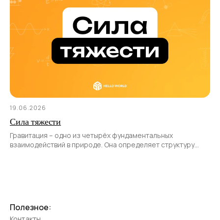
19.06.2026
Сила тяжести
Гравитация – одно из четырёх фундаментальных
взаимодействий в природе. Она определяет структуру
и эволюцию Вселенной, влияет на движение планет, звёзд
Полезное:
Контакты