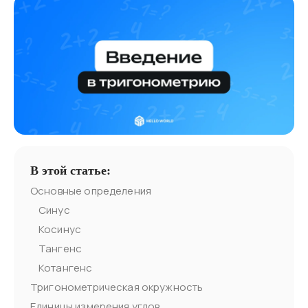
В этой статье:
Основные определения
Синус
Косинус
Тангенс
Котангенс
Тригонометрическая окружность
Единицы измерения углов