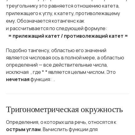
треугольнику это равняется отношению катета,
прилежащего к углу, к катету, противолежащему
ему. Обозначается котангенс как
и рассчитывается по следующей формуле:
= прилежащий катет / противолежащий катет =
Подобно тангенсу, областью его значений
является числовая ось в полной мере, а областью
определений — все действительные числа,
исключая
, где *
* является целым числом. Это
нечетная
функция:
.
Тригонометрическая окружность
Определения, о которых шла речь, относятся к
острым углам
. Вычислить функции для