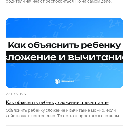
родители начинают беспокоиться. Но на самом деле
не всё так страшно: у большинства детей возникают
трудности именно с этой дисциплиной.
27.07.2026
Как объяснить ребенку сложение и вычитание
Объяснить ребенку сложение и вычитание можно, если
действовать постепенно. То есть от простого к сложному,
а также непременно делать процесс обучения наглядным
и игровым.