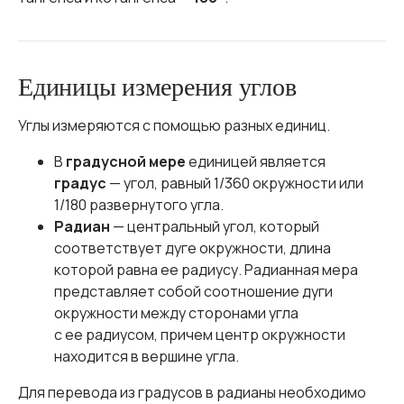
Единицы измерения углов
Углы измеряются с помощью разных единиц.
В
градусной мере
единицей является
градус
— угол, равный 1/360 окружности или
1/180 развернутого угла.
Радиан
— центральный угол, который
соответствует дуге окружности, длина
которой равна ее радиусу. Радианная мера
представляет собой соотношение дуги
окружности между сторонами угла
с ее радиусом, причем центр окружности
находится в вершине угла.
Для перевода из градусов в радианы необходимо