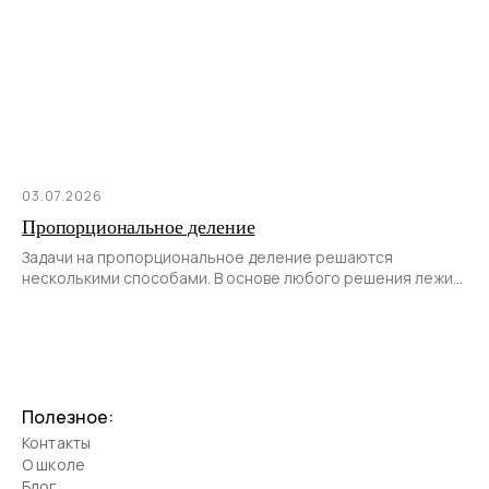
03.07.2026
Пропорциональное деление
Задачи на пропорциональное деление решаются
несколькими способами. В основе любого решения лежит
не только последовательное и правильное
Полезное:
Контакты
О школе
Блог