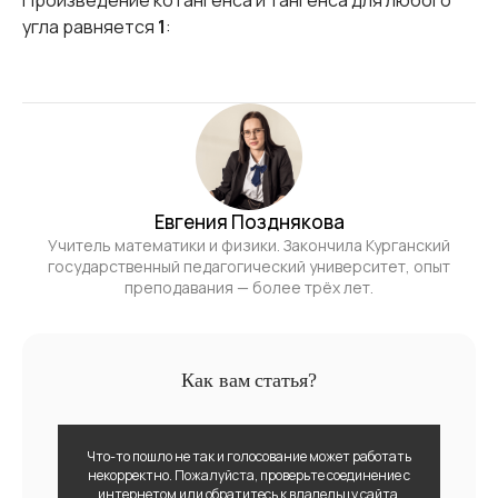
Произведение котангенса и тангенса для любого
угла равняется
1
:
Евгения Позднякова
Учитель математики и физики. Закончила Курганский
государственный педагогический университет, опыт
преподавания — более трёх лет.
Как вам статья?
Что-то пошло не так и голосование может работать
некорректно. Пожалуйста, проверьте соединение с
интернетом или обратитесь к владельцу сайта.