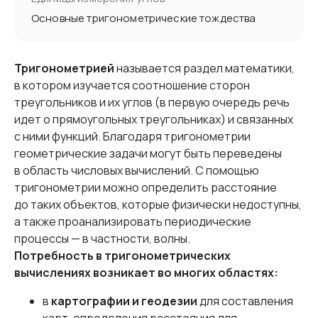
Основные тригонометрические тождества
Тригонометрией
называется раздел математики,
в котором изучается соотношение сторон
треугольников и их углов (в первую очередь речь
идет о прямоугольных треугольниках) и связанных
с ними функций. Благодаря тригонометрии
геометрические задачи могут быть переведены
в область числовых вычислений. С помощью
тригонометрии можно определить расстояние
до таких объектов, которые физически недоступны,
а также проанализировать периодические
процессы — в частности, волны.
Потребность в тригонометрических
вычислениях возникает во многих областях:
в
картографии и геодезии
для составления