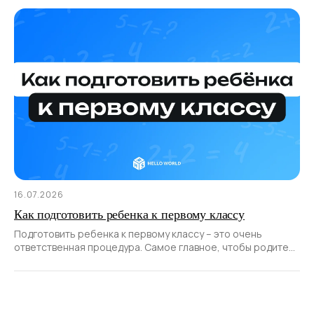
16.07.2026
Как подготовить ребенка к первому классу
Подготовить ребенка к первому классу – это очень
ответственная процедура. Самое главное, чтобы родители
смогли помочь ему плавно перейти от детства к
систематическому обучению. И сделать это осторожно,
без психотравм.