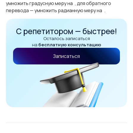
умножить градусную меру на
, для обратного
перевода — умножить радианную меру на
.
С репетитором — быстрее!
Осталось записаться
на
бесплатную консультацию
Записаться