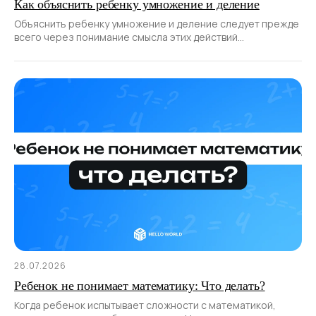
Как объяснить ребенку умножение и деление
Объяснить ребенку умножение и деление следует прежде
всего через понимание смысла этих действий
и использование наглядных примеров.
28.07.2026
Ребенок не понимает математику: Что делать?
Когда ребенок испытывает сложности с математикой,