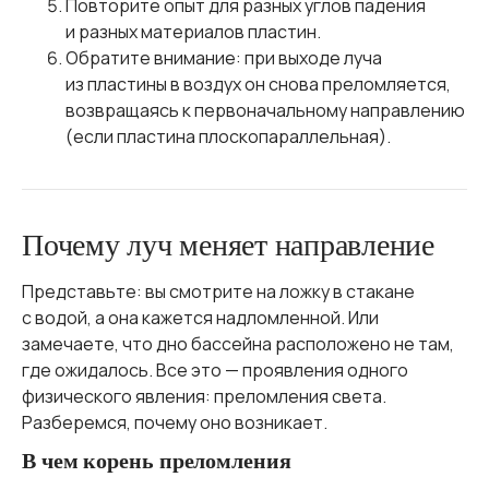
Повторите опыт для разных углов падения
и разных материалов пластин.
Обратите внимание: при выходе луча
из пластины в воздух он снова преломляется,
возвращаясь к первоначальному направлению
(если пластина плоскопараллельная).
Почему луч меняет направление
Представьте: вы смотрите на ложку в стакане
с водой, а она кажется надломленной. Или
замечаете, что дно бассейна расположено не там,
где ожидалось. Все это — проявления одного
физического явления: преломления света.
Разберемся, почему оно возникает.
В чем корень преломления