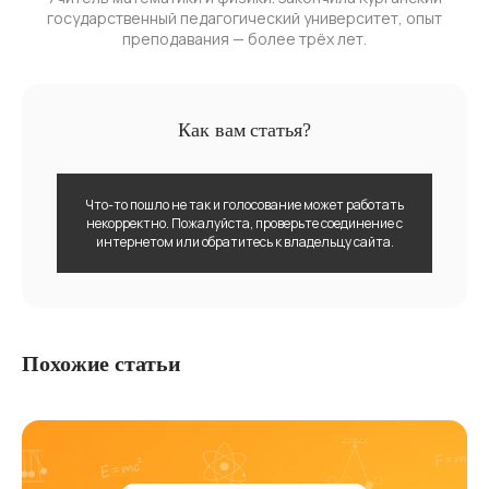
государственный педагогический университет, опыт
преподавания — более трёх лет.
Как вам статья?
Что-то пошло не так и голосование может работать
некорректно. Пожалуйста, проверьте соединение с
интернетом или обратитесь к владельцу сайта.
Похожие статьи