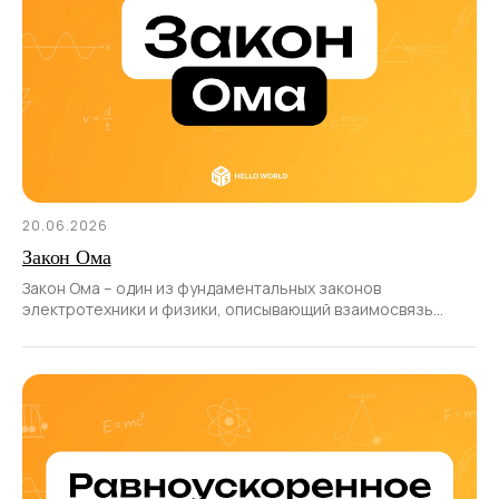
20.06.2026
Закон Ома
Закон Ома – один из фундаментальных законов
электротехники и физики, описывающий взаимосвязь
между силой тока, напряжением и сопротивлением