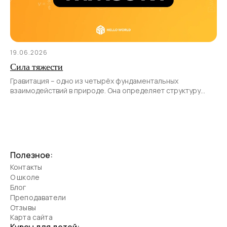
19.06.2026
Сила тяжести
Гравитация – одно из четырёх фундаментальных
взаимодействий в природе. Она определяет структуру
и эволюцию Вселенной, влияет на движение планет, звёзд
Полезное:
Контакты
О школе
Блог
Преподаватели
Отзывы
Карта сайта