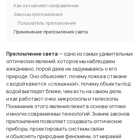
Как луч меняет направление
Законы преломления
Показатель преломления
Применение преломления света
Преломление света
— одно из самых удивительных
оптических явлений, которое мы наблюдаем
ежедневно, порой даже не задумываясь о его
природе. Оно объясняет, почему ложка в стакане
с водой кажется
«сломанной»
, почему объекты под
водой выглядят ближе, чем есть на самом деле,
и как работают очки, микроскопы и телескопы.
Понимание этого явления лежит в основе оптики
и многих современных технологий. Знание законов
преломления позволяет создавать оптические
приборы, проектировать системы связи
и объяснять природные феномены, от миражей