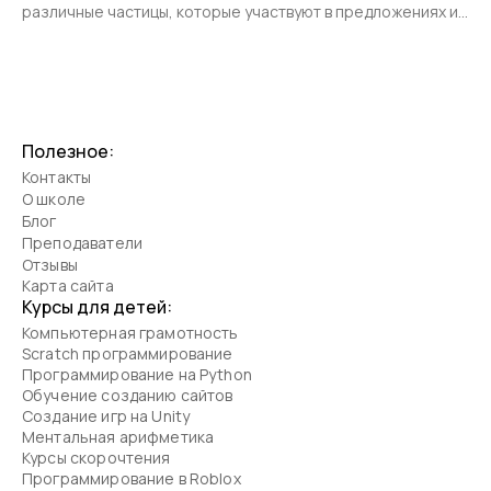
различные частицы, которые участвуют в предложениях и
позволяют передать различные смысловые оттенки.
Полезное:
Контакты
О школе
Блог
Преподаватели
Отзывы
Карта сайта
Курсы для детей:
Компьютерная грамотность
Scratch программирование
Программирование на Python
Обучение созданию сайтов
Создание игр на Unity
Ментальная арифметика
Курсы скорочтения
Программирование в Roblox