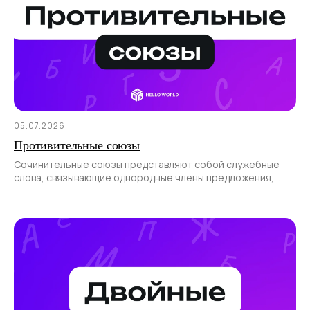
05.07.2026
Противительные союзы
Сочинительные союзы представляют собой служебные
слова, связывающие однородные члены предложения,
а также части сложносочиненного предложения.