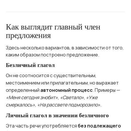
Как выглядит главный член
предложения
Здесь несколько вариантов, в зависимости от того,
каким образом построено предложение.
Безличный глагол
Он не соотносится с существительным,
местоимением или прилагательным, но выражает
определенный
автономный процесс
. Примеры —
«Меня сегодня знобит»
,
«Светало»
,
«Уже
смеркалось»
,
«На рассвете подморозило»
.
Личный глагол в значении безличного
Эта часть речи употребляется
без подлежащего