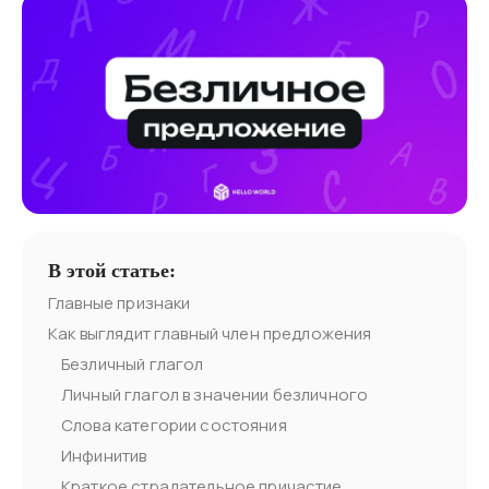
В этой статье:
Главные признаки
Как выглядит главный член предложения
Безличный глагол
Личный глагол в значении безличного
Слова категории состояния
Инфинитив
Краткое страдательное причастие