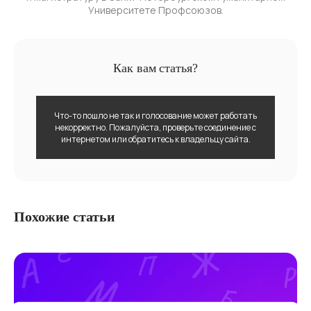
Университете Профсоюзов.
Как вам статья?
Что-то пошло не так и голосование может работать
некорректно. Пожалуйста, проверьте соединение с
интернетом или обратитесь к владельцу сайта.
Похожие статьи