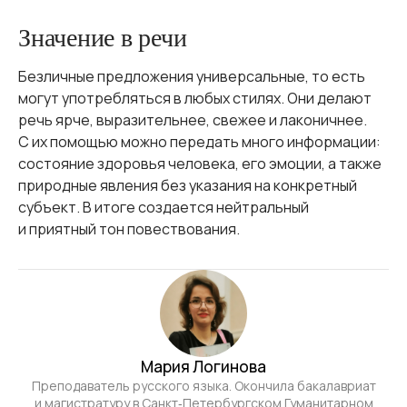
Значение в речи
Безличные предложения универсальные, то есть
могут употребляться в любых стилях. Они делают
речь ярче, выразительнее, свежее и лаконичнее.
С их помощью можно передать много информации:
состояние здоровья человека, его эмоции, а также
природные явления без указания на конкретный
субъект. В итоге создается нейтральный
и приятный тон повествования.
Мария Логинова
Преподаватель русского языка. Окончила бакалавриат
и магистратуру в Санкт‑Петербургском Гуманитарном