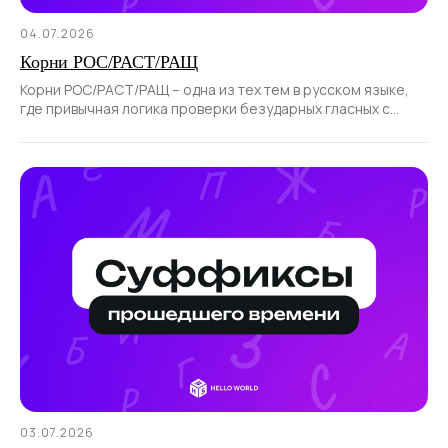
04.07.2026
Корни РОС/РАСТ/РАЩ
Корни РОС/РАСТ/РАЩ – одна из тех тем в русском языке,
где привычная логика проверки безударных гласных с
помощью ударения не работает.
03.07.2026