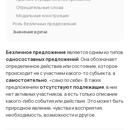
Отрицательные слова
Модальные конструкции
Роль безличных предложений
Значение в речи
Безличное предложение
является одним из типов
односоставных предложений
. Она обозначает
определенное действие или состояние, которое
происходит не с участием какого-то субъекта, а
самостоятельно
,
«само по себе»
. В таких
предложениях
отсутствуют подлежащие
, в них
нет активных участников, а есть только описание
какого-либо события или действия. Это может быть
природное явление, чувства и восприятия,
необходимость, возможности и другое.