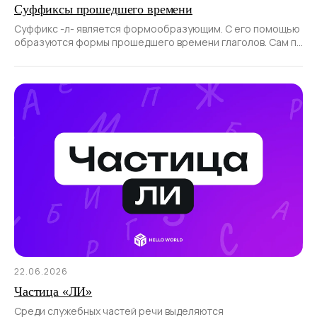
Суффиксы прошедшего времени
Суффикс -л- является формообразующим. С его помощью
образуются формы прошедшего времени глаголов. Сам по
себе суффикс не образует новые слова
22.06.2026
Частица «ЛИ»
Среди служебных частей речи выделяются