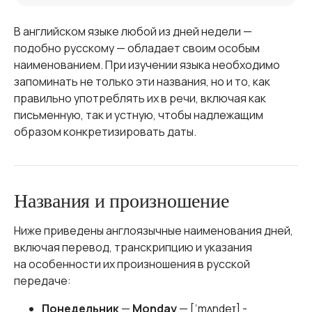
В английском языке любой из дней недели —
подобно русскому — обладает своим особым
наименованием. При изучении языка необходимо
запоминать не только эти названия, но и то, как
правильно употреблять их в речи, включая как
письменную, так и устную, чтобы надлежащим
образом конкретизировать даты.
Названия и произношение
Ниже приведены англоязычные наименования дней,
включая перевод, транскрипцию и указания
на особенности их произношения в русской
передаче:
Понедельник
—
Monday
— [ˈmʌndeɪ] -