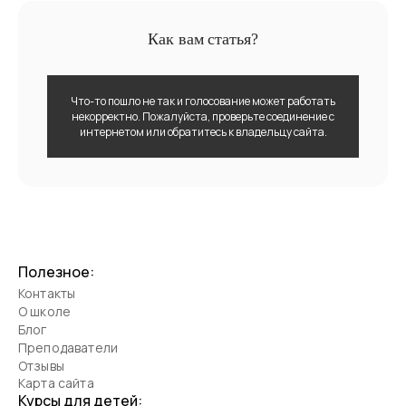
Как вам статья?
Что-то пошло не так и голосование может работать
некорректно. Пожалуйста, проверьте соединение с
интернетом или обратитесь к владельцу сайта.
Полезное:
Контакты
О школе
Блог
Преподаватели
Отзывы
Карта сайта
Курсы для детей: