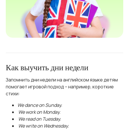
Как выучить дни недели
Запомнить дни недели на английском языке детям
помогает игровой подход – например, короткие
стихи:
We dance on Sunday.
We work on Monday.
We read on Tuesday.
We write on Wednesday.