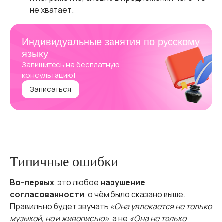
не хватает.
Индивидуальные занятия по русскому
языку
Запишитесь на бесплатную
консультацию!
Записаться
Типичные ошибки
Во-первых
, это любое
нарушение
согласованности
, о чём было сказано выше.
Правильно будет звучать
«Она увлекается не только
музыкой, но и живописью»
, а не
«Она не только