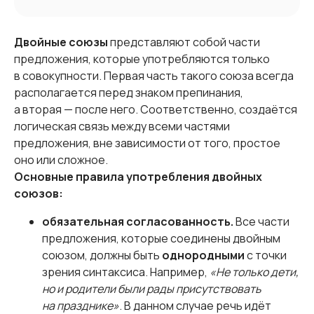
Двойные союзы
представляют собой части
предложения, которые употребляются только
в совокупности. Первая часть такого союза всегда
располагается перед знаком препинания,
а вторая — после него. Соответственно, создаётся
логическая связь между всеми частями
предложения, вне зависимости от того, простое
оно или сложное.
Основные правила употребления двойных
союзов:
обязательная согласованность.
Все части
предложения, которые соединены двойным
союзом, должны быть
однородными
с точки
зрения синтаксиса. Например,
«Не только дети,
но и родители были рады присутствовать
на празднике»
. В данном случае речь идёт