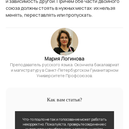
и зависимость другой. Причём обе части двойного
союза должны стоять в нужных местах: их нельзя
менять, переставлять или пропускать.
Мария Логинова
Преподаватель русского языка. Окончила бакалавриат
и магистратуру в Санкт‑Петербургском Гуманитарном
Университете Профсоюзов.
Как вам статья?
Что-то пошло не так и голосование может работать
некорректно. Пожалуйста, проверьте соединение с