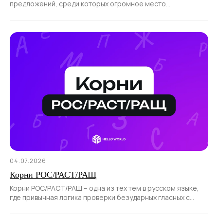
предложений, среди которых огромное место
отводится отрицательным.
04.07.2026
Корни РОС/РАСТ/РАЩ
Корни РОС/РАСТ/РАЩ – одна из тех тем в русском языке,
где привычная логика проверки безударных гласных с
помощью ударения не работает.