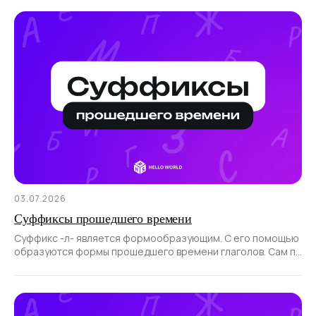
03.07.2026
Суффиксы прошедшего времени
Суффикс -л- является формообразующим. С его помощью
образуются формы прошедшего времени глаголов. Сам по
себе суффикс не образует новые слова