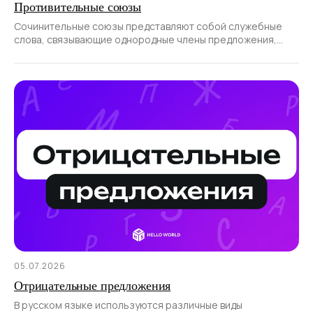
Противительные союзы
Сочинительные союзы представляют собой служебные
слова, связывающие однородные члены предложения,
а также части сложносочиненного предложения.
05.07.2026
Отрицательные предложения
В русском языке используются различные виды