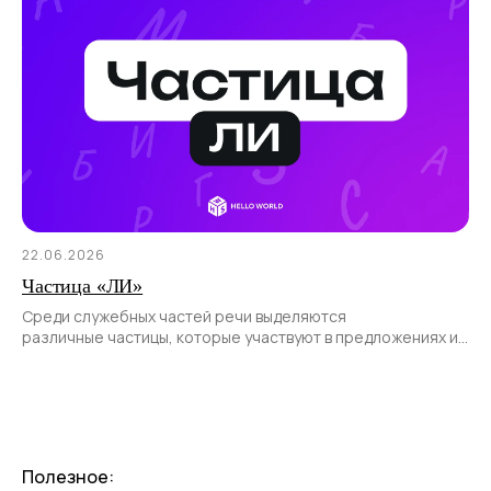
22.06.2026
Частица «ЛИ»
Среди служебных частей речи выделяются
различные частицы, которые участвуют в предложениях и
позволяют передать различные смысловые оттенки.
Полезное: