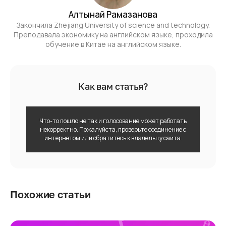
Алтынай Рамазанова
Закончила Zhejiang University of science and technology.
Преподавала экономику на английском языке, проходила
обучение в Китае на английском языке.
Как вам статья?
Что-то пошло не так и голосование может работать
некорректно. Пожалуйста, проверьте соединение с
интернетом или обратитесь к владельцу сайта.
Похожие статьи