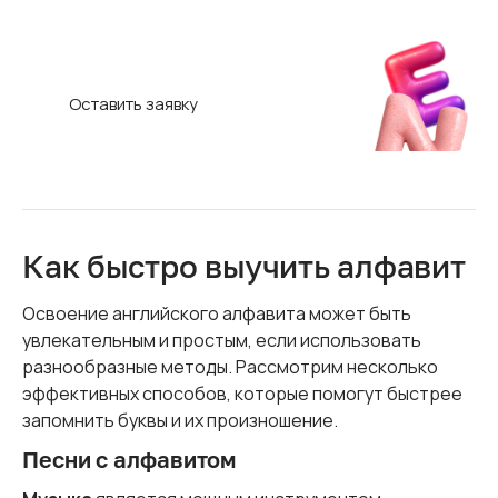
Научим ребёнка говорить
на англий­ском!
C нуля и без акцента в школе Hello World
Оставить заявку
Как быстро выучить алфавит
Освоение английского алфавита может быть
увлекательным и простым, если использовать
разнообразные методы. Рассмотрим несколько
эффективных способов, которые помогут быстрее
запомнить буквы и их произношение.
Песни с алфавитом