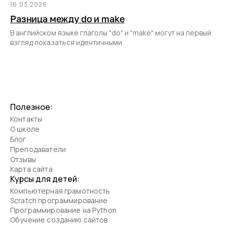
16.03.2026
Разница между do и make
В английском языке глаголы "do" и "make" могут на первый
взгляд показаться идентичными
Полезное:
Контакты
О школе
Блог
Преподаватели
Отзывы
Карта сайта
Курсы для детей:
Компьютерная грамотность
Scratch программирование
Программирование на Python
Обучение созданию сайтов