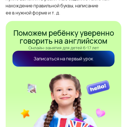
нахождение правильной буквы, написание
ее в нужной форме и т. д.
Поможем ребёнку уверенно
говорить на английском
Онлайн-занятия для детей 6-17 лет
Записаться на первый урок