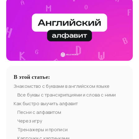
В этой статье:
Знакомство с буквами в английском языке
Все буквы с транскрипциями и слова с ними
Как быстро выучить алфавит
Песни с алфавитом
Через игру
Тренажеры и прописи
Карточки с картинками