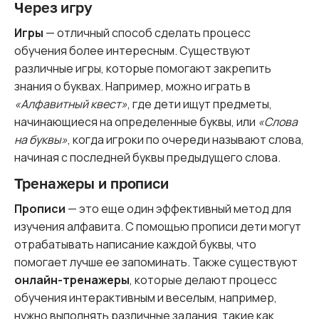
Через игру
Игры
— отличный способ сделать процесс
обучения более интересным. Существуют
различные игры, которые помогают закрепить
знания о буквах. Например, можно играть в
«Алфавитный квест»
, где дети ищут предметы,
начинающиеся на определенные буквы, или
«Слова
на буквы»
, когда игроки по очереди называют слова,
начиная с последней буквы предыдущего слова.
Тренажеры и прописи
Прописи
— это еще один эффективный метод для
изучения алфавита. С помощью прописи дети могут
отрабатывать написание каждой буквы, что
помогает лучше ее запоминать. Также существуют
онлайн-тренажеры
, которые делают процесс
обучения интерактивным и веселым, например,
нужно выполнять различные задания, такие как