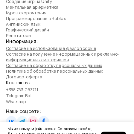
Создание игр на Unity
Ментальная арифметика
Курсы скорочтения
Программирование в Roblox
Английский язык
Графический дизайн
Репетиторы
Информация:
Согласие на использование файлов cookie
Согласие на получение информационных и рекламно-
информационных материалов
Согласие на обработку персональных данных
Политика об обработке персональных данных
Договор-оферта
Контакты:
+358 753-263711
Telegram Bot
Whatsapp
Наши соцсети:
Мы используем файлы cookie. Оставаясь на сайте,
Вы подтверждаете
согласие на использование cookie