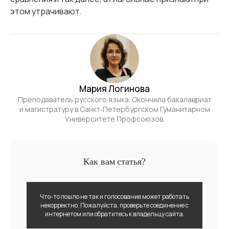
этом утрачивают.
Мария Логинова
Преподаватель русского языка. Окончила бакалавриат
и магистратуру в Санкт‑Петербургском Гуманитарном
Университете Профсоюзов.
Как вам статья?
Что-то пошло не так и голосование может работать
некорректно. Пожалуйста, проверьте соединение с
интернетом или обратитесь к владельцу сайта.