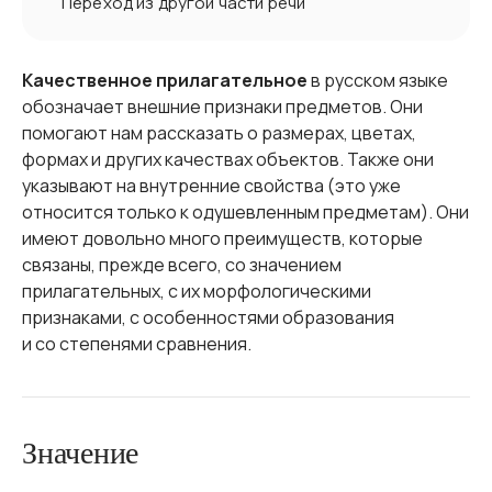
Переход из другой части речи
Качественное прилагательное
в русском языке
обозначает внешние признаки предметов. Они
помогают нам рассказать о размерах, цветах,
формах и других качествах объектов. Также они
указывают на внутренние свойства (это уже
относится только к одушевленным предметам). Они
имеют довольно много преимуществ, которые
связаны, прежде всего, со значением
прилагательных, с их морфологическими
признаками, с особенностями образования
и со степенями сравнения.
Значение