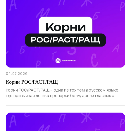
04.07.2026
Корни РОС/РАСТ/РАЩ
Корни РОС/РАСТ/РАЩ – одна из тех тем в русском языке,
где привычная логика проверки безударных гласных с
помощью ударения не работает.