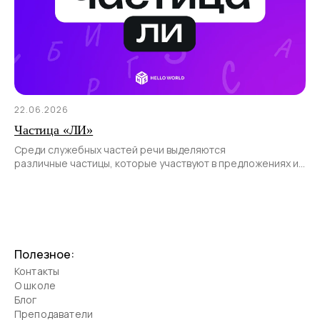
22.06.2026
Частица «ЛИ»
Среди служебных частей речи выделяются
различные частицы, которые участвуют в предложениях и
позволяют передать различные смысловые оттенки.
Полезное:
Контакты
О школе
Блог
Преподаватели