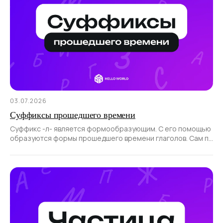
03.07.2026
Суффиксы прошедшего времени
Суффикс -л- является формообразующим. С его помощью
образуются формы прошедшего времени глаголов. Сам по
себе суффикс не образует новые слова