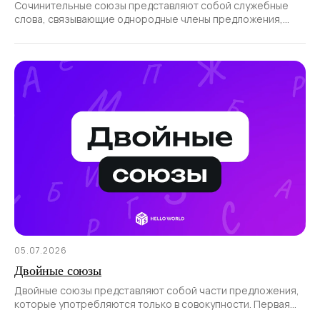
Сочинительные союзы представляют собой служебные
слова, связывающие однородные члены предложения,
а также части сложносочиненного предложения.
05.07.2026
Двойные союзы
Двойные союзы представляют собой части предложения,
которые употребляются только в совокупности. Первая
часть такого союза всегда