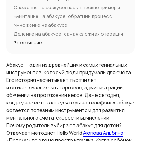
Сложение на абакусе: практические примеры
Вычитание на абакусе: обратный процесс
Умножение на абакусе
Деление на абакусе: самая сложная операция
Заключение
Абакус — один из древнейших и самых гениальных
инструментов, который люди придумали для счёта.
Его история насчитывает тысячи лет,
и он использовался в торговле, администрации,
обучении на протяжении веков. Даже сегодня,
когда у нас есть калькуляторы на телефонах, абакус
остаётся полезным инструментом для развития
ментального счёта, скорости вычислений.
Почему родители выбирают абакус для детей?
Отвечает методист Hello World
Аюпова Альбина
:
«Потому что это не просто игрушка. Когда ребёнок