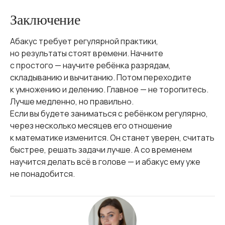
Заключение
Абакус требует регулярной практики,
но результаты стоят времени. Начните
с простого — научите ребёнка разрядам,
складыванию и вычитанию. Потом переходите
к умножению и делению. Главное — не торопитесь.
Лучше медленно, но правильно.
Если вы будете заниматься с ребёнком регулярно,
через несколько месяцев его отношение
к математике изменится. Он станет уверен, считать
быстрее, решать задачи лучше. А со временем
научится делать всё в голове — и абакус ему уже
не понадобится.