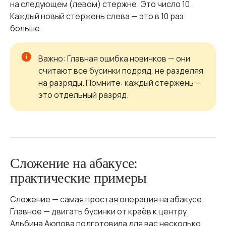
на следующем (левом) стержне. Это число 10.
Каждый новый стержень слева — это в 10 раз
больше.
Важно: Главная ошибка новичков — они
считают все бусинки подряд, не разделяя
на разряды. Помните: каждый стержень —
это отдельный разряд.
Сложение на абакусе:
практические примеры
Сложение — самая простая операция на абакусе.
Главное — двигать бусинки от краёв к центру.
Альбина Аюпова подготовила для вас несколько