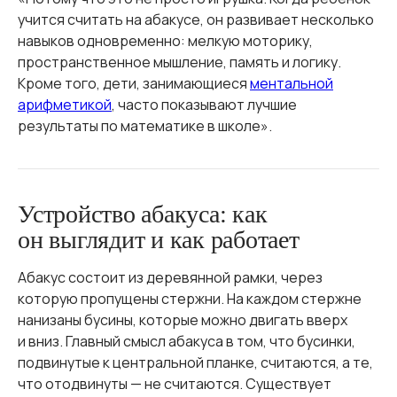
учится считать на абакусе, он развивает несколько
навыков одновременно: мелкую моторику,
пространственное мышление, память и логику.
Кроме того, дети, занимающиеся
ментальной
арифметикой
, часто показывают лучшие
результаты по математике в школе».
Устройство абакуса: как
он выглядит и как работает
Абакус состоит из деревянной рамки, через
которую пропущены стержни. На каждом стержне
нанизаны бусины, которые можно двигать вверх
и вниз. Главный смысл абакуса в том, что бусинки,
подвинутые к центральной планке, считаются, а те,
что отодвинуты — не считаются. Существует