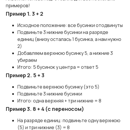
примеров!
Пример 1. 3 + 2
Исходное положение: все бусинки отодвинуты
Подвиньте 3 нижние бусинки на разряде
единиц (внизу осталась 1 бусинка, а нам нужно
2)
Добавляем верхнюю бусинку 5, а нижние 3
убираем
Итого: 5 бусинок у центра = ответ 5
Пример 2. 5 + 3
Подвиньте верхнюю бусинку (это 5)
Подвиньте 3 нижние бусинки
Итого: одна верхняя + три нижние = 8
Пример 3. 8 + 4 (с переносом)
На разряде единиц: подвиньте одну верхнюю
(5) и три нижние (3) = 8