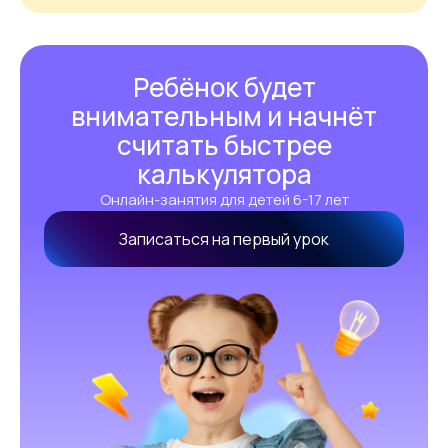
Ребёнок будет
внимательным и начнёт
считать быстрее
калькулятора
Онлайн-занятия для детей 6-17 лет
Записаться на первый урок