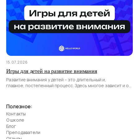
15.07.2026
Игры для детей на развитие внимания
Развитие внимания у детей – это длительный и,
главное, постепенный процесс. Здесь многое зависит и от
возраста ребенка, и от его темперамента,
и от созревания нервной системы.
Полезное:
Контакты
О школе
Блог
Преподаватели
Отзывы