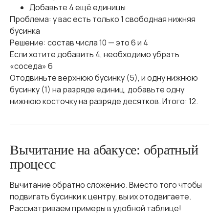
Добавьте 4 ещё единицы
Проблема: у вас есть только 1 свободная нижняя
бусинка
Решение: состав числа 10 — это 6 и 4
Если хотите добавить 4, необходимо убрать
«соседа» 6
Отодвиньте верхнюю бусинку (5), и одну нижнюю
бусинку (1) на разряде единиц, добавьте одну
нижнюю косточку на разряде десятков. Итого: 12.
Вычитание на абакусе: обратный
процесс
Вычитание обратно сложению. Вместо того чтобы
подвигать бусинки к центру, вы их отодвигаете.
Рассматриваем примеры в удобной таблице!