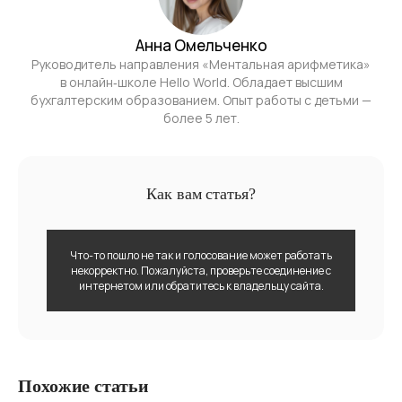
Анна Омельченко
Руководитель направления «Ментальная арифметика»
в онлайн‑школе Hello World. Обладает высшим
бухгалтерским образованием. Опыт работы с детьми —
более 5 лет.
Как вам статья?
Что-то пошло не так и голосование может работать
некорректно. Пожалуйста, проверьте соединение с
интернетом или обратитесь к владельцу сайта.
Похожие статьи