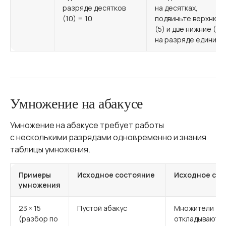
разряде десятков
на десятках,
(10) = 10
подвиньте верхнюю
(5) и две нижние (2)
на разряде единиц
Умножение на абакусе
Умножение на абакусе требует работы
с несколькими разрядами одновременно и знания
таблицы умножения.
Примеры
Исходное состояние
Исходное сос
умножения
23 × 15
Пустой абакус
Множители
(разбор по
откладываются