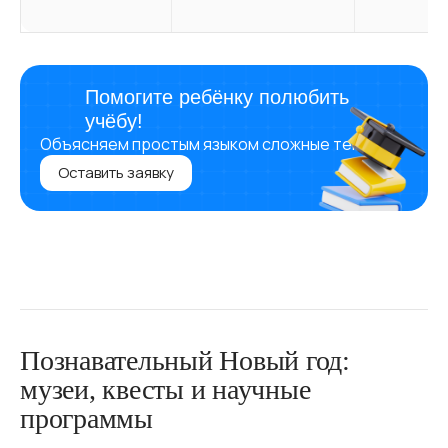
Помогите ребёнку полюбить
учёбу!
Объясняем простым языком сложные темы
Оставить заявку
Познавательный Новый год:
музеи, квесты и научные
программы