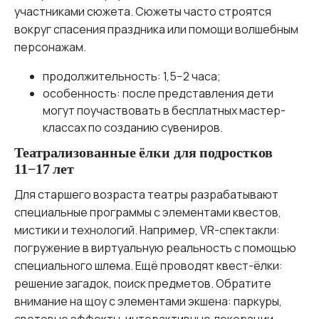
участниками сюжета. Сюжеты часто строятся
вокруг спасения праздника или помощи волшебным
персонажам.
продолжительность: 1,5−2 часа;
особенность: после представления дети
могут поучаствовать в бесплатных мастер-
классах по созданию сувениров.
Театрализованные ёлки для подростков
11−17 лет
Для старшего возраста театры разрабатывают
специальные программы с элементами квестов,
мистики и технологий. Например, VR-спектакли:
погружение в виртуальную реальность с помощью
специального шлема. Ещё проводят квест-ёлки:
решение загадок, поиск предметов. Обратите
внимание на щоу с элементами экшена: паркуры,