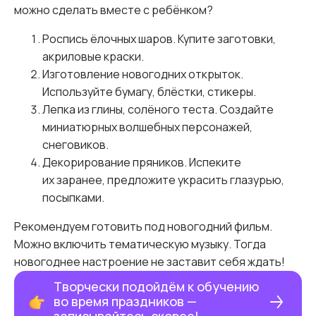
можно сделать вместе с ребёнком?
Роспись ёлочных шаров. Купите заготовки,
акриловые краски.
Изготовление новогодних открыток.
Используйте бумагу, блёстки, стикеры.
Лепка из глины, солёного теста. Создайте
миниатюрных волшебных персонажей,
снеговиков.
Декорирование пряников. Испеките
их заранее, предложите украсить глазурью,
посыпками.
Рекомендуем готовить под новогодний фильм.
Можно включить тематическую музыку. Тогда
новогоднее настроение не заставит себя ждать!
Творчески подойдём к обучению
во время праздников —