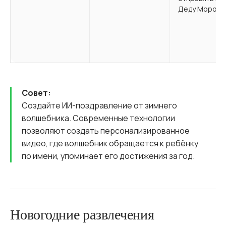
Деду Морозу.
Совет:
Cоздайте ИИ-поздравление от зимнего
волшебника. Современные технологии
позволяют создать персонализированное
видео, где волшебник обращается к ребёнку
по имени, упоминает его достижения за год.
Новогодние развлечения