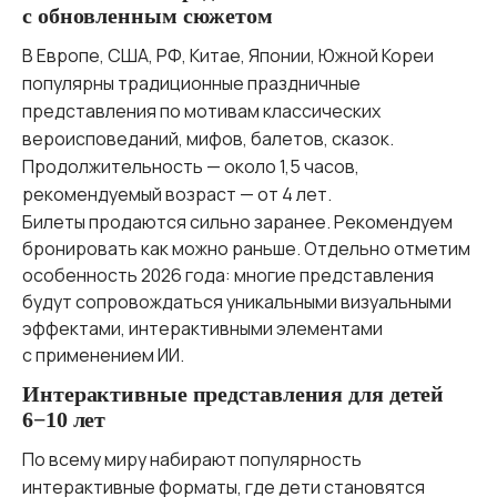
с обновленным сюжетом
В Европе, США, РФ, Китае, Японии, Южной Кореи
популярны традиционные праздничные
представления по мотивам классических
вероисповеданий, мифов, балетов, сказок.
Продолжительность — около 1,5 часов,
рекомендуемый возраст — от 4 лет.
Билеты продаются сильно заранее. Рекомендуем
бронировать как можно раньше. Отдельно отметим
особенность 2026 года: многие представления
будут сопровождаться уникальными визуальными
эффектами, интерактивными элементами
с применением ИИ.
Интерактивные представления для детей
6−10 лет
По всему миру набирают популярность
интерактивные форматы, где дети становятся