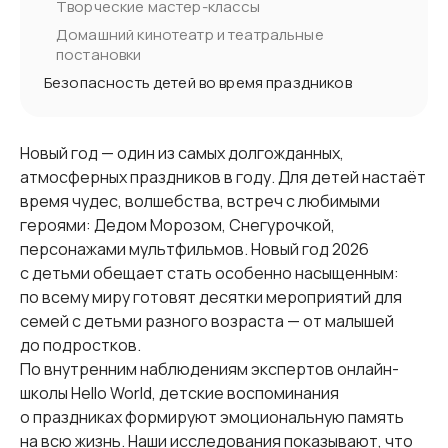
Творческие мастер-классы
Домашний кинотеатр и театральные
постановки
Безопасность детей во время праздников
Новый год — один из самых долгожданных,
атмосферных праздников в году. Для детей настаёт
время чудес, волшебства, встреч с любимыми
героями: Дедом Морозом, Снегурочкой,
персонажами мультфильмов. Новый год 2026
с детьми обещает стать особенно насыщенным:
по всему миру готовят десятки мероприятий для
семей с детьми разного возраста — от малышей
до подростков.
По внутренним наблюдениям экспертов онлайн-
школы Hello World, детские воспоминания
о праздниках формируют эмоциональную память
на всю жизнь. Наши исследования показывают, что