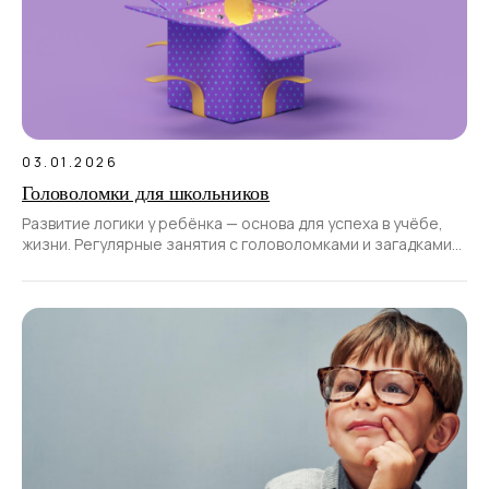
03.01.2026
Головоломки для школьников
Развитие логики у ребёнка — основа для успеха в учёбе,
жизни. Регулярные занятия с головоломками и загадками
помогают детям научиться анализировать информацию,
находить нестандартные решения, не сдаваться перед
сложными задачами