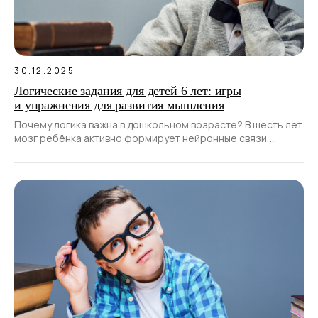
30.12.2025
Логические задания для детей 6 лет: игры
и упражнения для развития мышления
Почему логика важна в дошкольном возрасте? В шесть лет
мозг ребёнка активно формирует нейронные связи,
которые станут основой для обучения в школе.
Логическое мышление — это не врождённый навык.