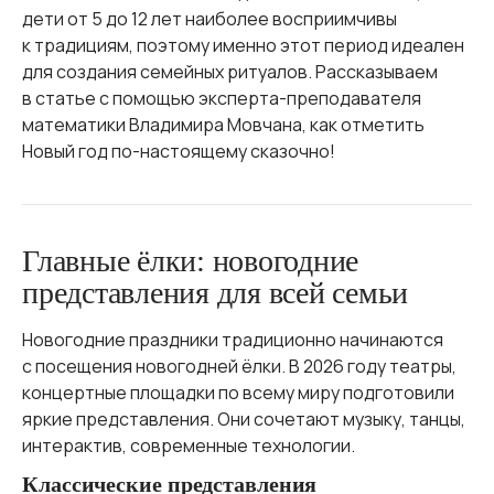
дети от 5 до 12 лет наиболее восприимчивы
к традициям, поэтому именно этот период идеален
для создания семейных ритуалов. Рассказываем
в статье с помощью эксперта-преподавателя
математики Владимира Мовчана, как отметить
Новый год по-настоящему сказочно!
Главные ёлки: новогодние
представления для всей семьи
Новогодние праздники традиционно начинаются
с посещения новогодней ёлки. В 2026 году театры,
концертные площадки по всему миру подготовили
яркие представления. Они сочетают музыку, танцы,
интерактив, современные технологии.
Классические представления