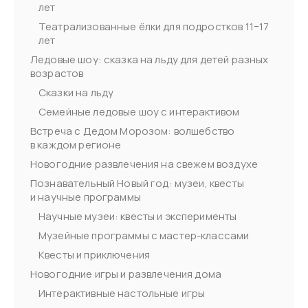
лет
Театрализованные ёлки для подростков 11−17
лет
Ледовые шоу: сказка на льду для детей разных
возрастов
Сказки на льду
Семейные ледовые шоу с интерактивом
Встреча с Дедом Морозом: волшебство
в каждом регионе
Новогодние развлечения на свежем воздухе
Познавательный Новый год: музеи, квесты
и научные программы
Научные музеи: квесты и эксперименты
Музейные программы с мастер-классами
Квесты и приключения
Новогодние игры и развлечения дома
Интерактивные настольные игры