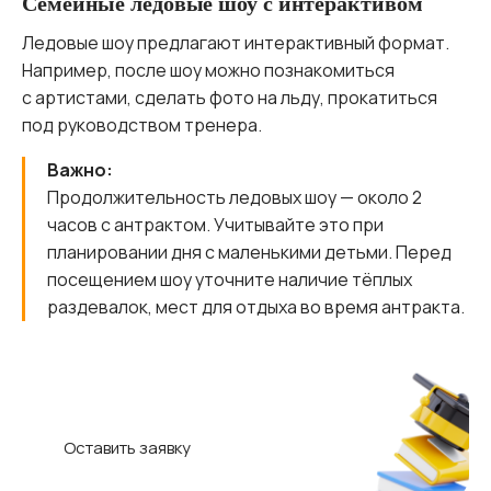
Семейные ледовые шоу с интерактивом
Ледовые шоу предлагают интерактивный формат.
Например, после шоу можно познакомиться
с артистами, сделать фото на льду, прокатиться
под руководством тренера.
Важно:
Продолжительность ледовых шоу — около 2
часов с антрактом. Учитывайте это при
планировании дня с маленькими детьми. Перед
посещением шоу уточните наличие тёплых
раздевалок, мест для отдыха во время антракта.
Делу — время, потехе — час! Подтяните
школьные знания во время каникул!
Оставить заявку