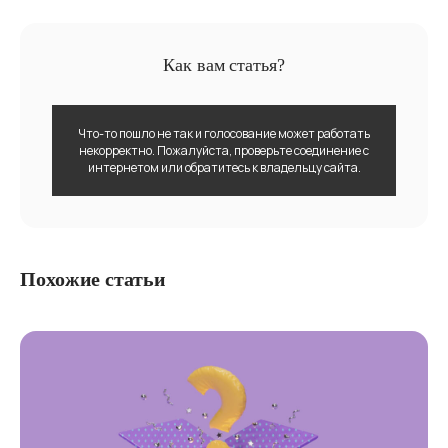
Как вам статья?
Что-то пошло не так и голосование может работать
некорректно. Пожалуйста, проверьте соединение с
интернетом или обратитесь к владельцу сайта.
Похожие статьи