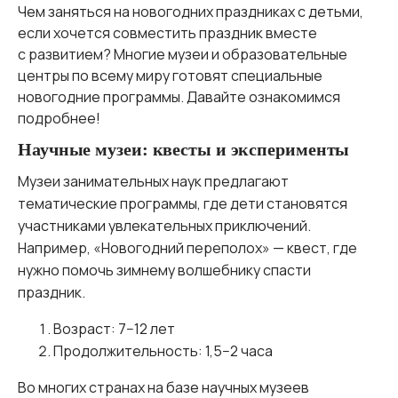
Чем заняться на новогодних праздниках с детьми,
если хочется совместить праздник вместе
с развитием? Многие музеи и образовательные
центры по всему миру готовят специальные
новогодние программы. Давайте ознакомимся
подробнее!
Научные музеи: квесты и эксперименты
Музеи занимательных наук предлагают
тематические программы, где дети становятся
участниками увлекательных приключений.
Например, «Новогодний переполох» — квест, где
нужно помочь зимнему волшебнику спасти
праздник.
Возраст: 7−12 лет
Продолжительность: 1,5−2 часа
Во многих странах на базе научных музеев