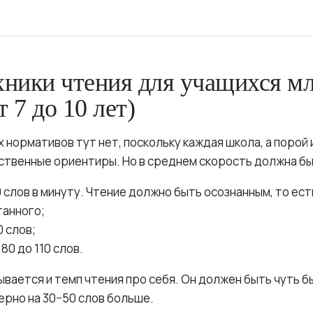
ники чтения для учащихся м
т 7 до 10 лет)
 нормативов тут нет, поскольку каждая школа, а порой
ственные ориентиры. Но в среднем скорость должна бы
40 слов в минуту. Чтение должно быть осознанным, то ес
танного;
0 слов;
 80 до 110 слов.
вается и темп чтения про себя. Он должен быть чуть б
ерно на 30−50 слов больше.