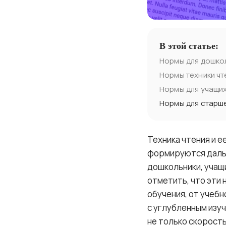
В этой статье:
Нормы для дошко
Нормы техники чте
Нормы для учащих
Нормы для старш
Техника чтения и 
формируются дальн
дошкольники, учащ
отметить, что эти 
обучения, от учебн
с углубленным изу
не только скорость