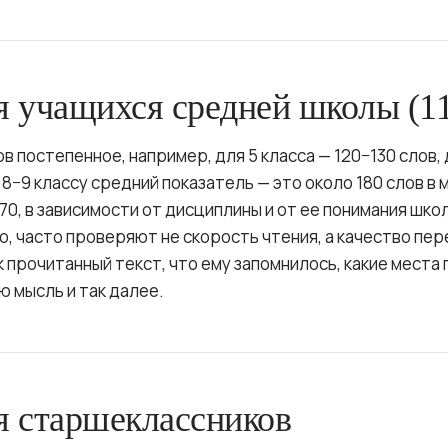
 учащихся средней школы (11
 постепенное, например, для 5 класса — 120−130 слов, д
К 8−9 классу средний показатель — это около 180 слов в 
70, в зависимости от дисциплины и от ее понимания шко
ло, часто проверяют не скорость чтения, а качество пере
 прочитанный текст, что ему запомнилось, какие места 
ю мысль и так далее.
 старшеклассников