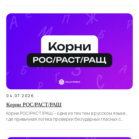
отводится отрицательным.
04.07.2026
Корни РОС/РАСТ/РАЩ
Корни РОС/РАСТ/РАЩ – одна из тех тем в русском языке,
где привычная логика проверки безударных гласных с
помощью ударения не работает.