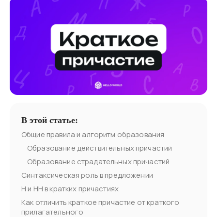
В этой статье:
Общие правила и алгоритм образования
Образование действительных причастий
Образование страдательных причастий
Синтаксическая роль в предложении
Н и НН в кратких причастиях
Как отличить краткое причастие от краткого
прилагательного