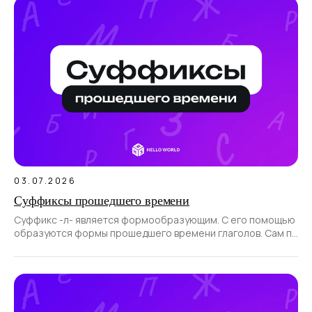
03.07.2026
Суффиксы прошедшего времени
Суффикс -л- является формообразующим. С его помощью
образуются формы прошедшего времени глаголов. Сам по
себе суффикс не образует новые слова