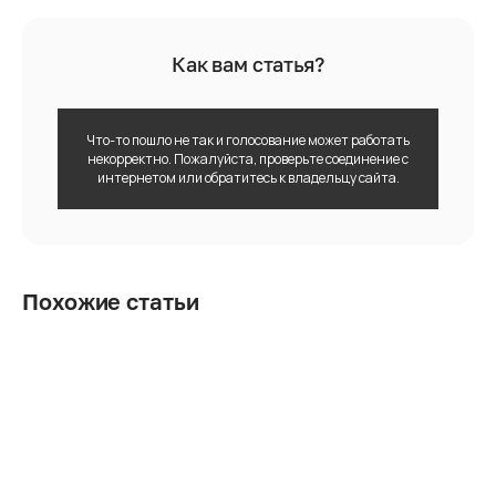
Как вам статья?
Что-то пошло не так и голосование может работать
некорректно. Пожалуйста, проверьте соединение с
интернетом или обратитесь к владельцу сайта.
Похожие статьи