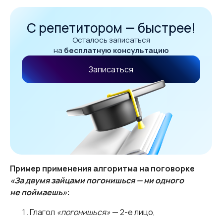
С репетитором — быстрее!
Осталось записаться
на
бесплатную консультацию
Записаться
Пример применения алгоритма на поговорке
«За двумя зайцами погонишься — ни одного
не поймаешь»
:
Глагол
«погонишься»
— 2-е лицо,