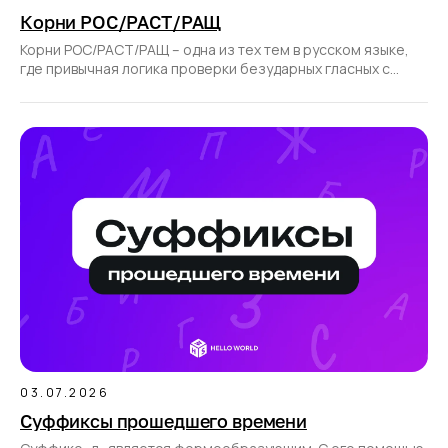
Корни РОС/РАСТ/РАЩ
Корни РОС/РАСТ/РАЩ – одна из тех тем в русском языке,
где привычная логика проверки безударных гласных с
помощью ударения не работает.
03.07.2026
Суффиксы прошедшего времени