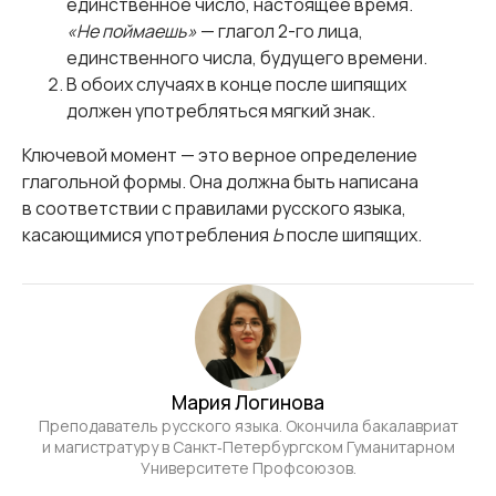
единственное число, настоящее время.
«Не поймаешь»
— глагол 2-го лица,
единственного числа, будущего времени.
В обоих случаях в конце после шипящих
должен употребляться мягкий знак.
Ключевой момент — это верное определение
глагольной формы. Она должна быть написана
в соответствии с правилами русского языка,
касающимися употребления
Ь
после шипящих.
Мария Логинова
Преподаватель русского языка. Окончила бакалавриат
и магистратуру в Санкт‑Петербургском Гуманитарном
Университете Профсоюзов.