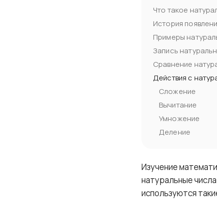
Что такое натура
История появлени
Примеры натурал
Запись натуральн
Сравнение натур
Действия с натур
Сложение
Вычитание
Умножение
Деление
Изучение математи
натуральные числа.
используются такие