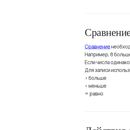
Сравнение
Сравнение
необход
Например, 8 больше,
Если числа одинако
Для записи исполь
> больше
< меньше
= равно