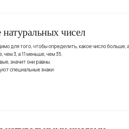
 натуральных чисел
имо для того, чтобы определить, какое число больше, а
 чем 3, а 11 меньше, чем 35.
вые, значит они равны.
зуют специальные знаки: