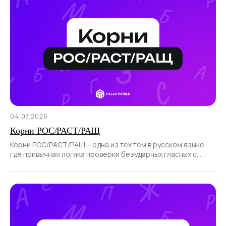
04.07.2026
Корни РОС/РАСТ/РАЩ
Корни РОС/РАСТ/РАЩ – одна из тех тем в русском языке,
где привычная логика проверки безударных гласных с
помощью ударения не работает.