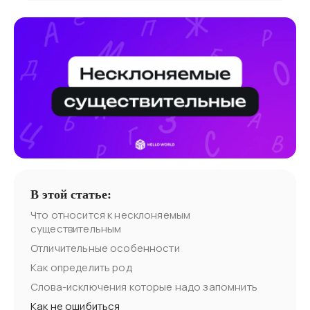
В этой статье:
Что относится к несклоняемым
существительным
Отличительные особенности
Как определить род
Слова-исключения которые надо запомнить
Как не ошибиться