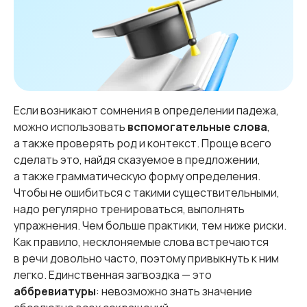
Если возникают сомнения в определении падежа,
можно использовать
вспомогательные слова
,
а также проверять род и контекст. Проще всего
сделать это, найдя сказуемое в предложении,
а также грамматическую форму определения.
Чтобы не ошибиться с такими существительными,
надо регулярно тренироваться, выполнять
упражнения. Чем больше практики, тем ниже риски.
Как правило, несклоняемые слова встречаются
в речи довольно часто, поэтому привыкнуть к ним
легко. Единственная загвоздка — это
аббревиатуры
: невозможно знать значение