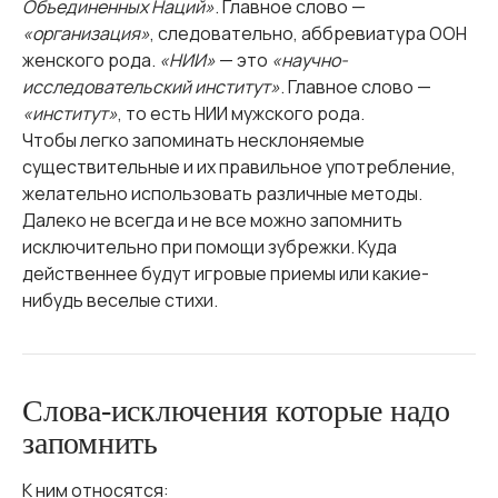
Объединенных Наций»
. Главное слово —
«организация»
, следовательно, аббревиатура ООН
женского рода.
«НИИ»
— это
«научно-
исследовательский институт»
. Главное слово —
«институт»
, то есть НИИ мужского рода.
Чтобы легко запоминать несклоняемые
существительные и их правильное употребление,
желательно использовать различные методы.
Далеко не всегда и не все можно запомнить
исключительно при помощи зубрежки. Куда
действеннее будут игровые приемы или какие-
нибудь веселые стихи.
Слова-исключения которые надо
запомнить
К ним относятся: