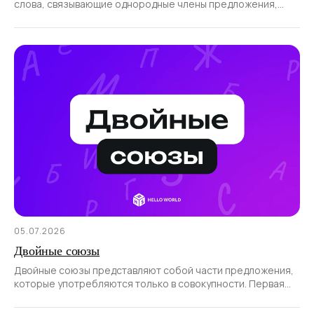
слова, связывающие однородные члены предложения,
а также части сложносочиненного предложения.
05.07.2026
Двойные союзы
Двойные союзы представляют собой части предложения,
которые употребляются только в совокупности. Первая
часть такого союза всегда