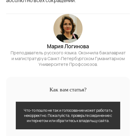
абсолютно всех сокращений.
Мария Логинова
Преподаватель русского языка. Окончила бакалавриат
и магистратуру в Санкт‑Петербургском Гуманитарном
Университете Профсоюзов.
Как вам статья?
Что-то пошло не так и голосование может работать
некорректно. Пожалуйста, проверьте соединение с
интернетом или обратитесь к владельцу сайта.