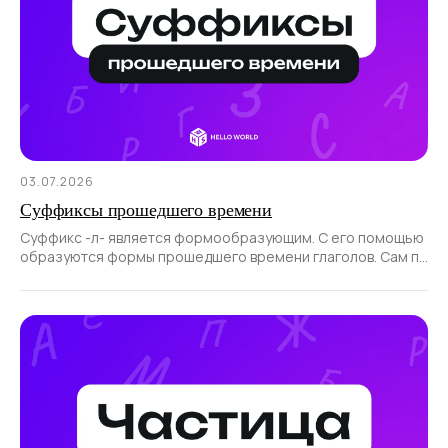
03.07.2026
Суффиксы прошедшего времени
Суффикс -л- является формообразующим. С его помощью
образуются формы прошедшего времени глаголов. Сам по
себе суффикс не образует новые слова