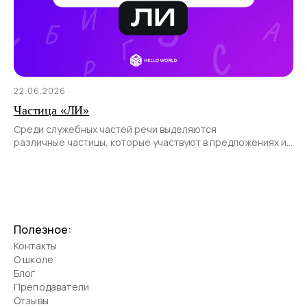
22.06.2026
Частица «ЛИ»
Среди служебных частей речи выделяются
различные частицы, которые участвуют в предложениях и
позволяют передать различные смысловые оттенки.
Полезное:
Контакты
О школе
Блог
Преподаватели
Отзывы