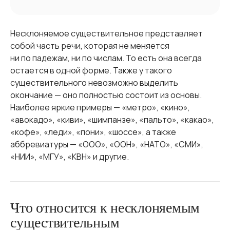
Несклоняемое существительное представляет
собой часть речи, которая не меняется
ни по падежам, ни по числам. То есть она всегда
остается в одной форме. Также у такого
существительного невозможно выделить
окончание — оно полностью состоит из основы.
Наиболее яркие примеры — «метро», «кино»,
«авокадо», «киви», «шимпанзе», «пальто», «какао»,
«кофе», «леди», «пони», «шоссе», а также
аббревиатуры — «ООО», «ООН», «НАТО», «СМИ»,
«НИИ», «МГУ», «КВН» и другие.
Что относится к несклоняемым
существительным