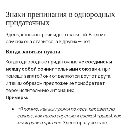
Знаки препинания в однородных
придаточных
Здесь, конечно, речь идет о запятой. В одних
случаях она ставится, а в других — нет.
Когда запятая нужна
Когда однородные придаточные
не соединены
между собой сочинительными союзами
, при
помощи запятой они отделяются друг от друга,
и таким образом предложение приобретает
перечислительную интонацию.
Примеры:
«Я помню, как мы гуляли по лесу, как светило
солнце, как пахло сиренью и свежей травой, как
мы играли в прятки»
. Здесь сразу четыре