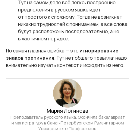
Тут на самом деле всё легко: построение
предложения в русском языке идет
от простого к сложному. Тогда не возникнет
никаких трудностей с пониманием, а все слова
будут расположены последовательно, а не
в хаотичном порядке.
Но самая главная ошибка — это
игнорирование
знаков препинания
. Тут нет общего правила: надо
внимательно изучать контекст и исходить из него.
Мария Логинова
Преподаватель русского языка. Окончила бакалавриат
и магистратуру в Санкт‑Петербургском Гуманитарном
Университете Профсоюзов.