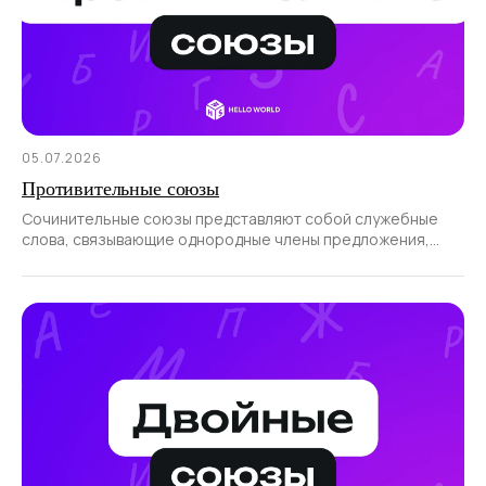
05.07.2026
Противительные союзы
Сочинительные союзы представляют собой служебные
слова, связывающие однородные члены предложения,
а также части сложносочиненного предложения.