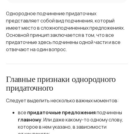
Однородное подчинение придаточных
представляет собой вид подчинения, который
имеет место в сложноподчиненных предложениях.
Основной принцип заключается в том, что все
придаточные здесь подчинены одной части и все
отвечают на один вопрос.
Главные признаки однородного
придаточного
Следует выделить несколько важных моментов:
все
придаточные предложения
подчинены
главному
. Или даже какому-то одному слову,
которое в нем указано, в зависимости