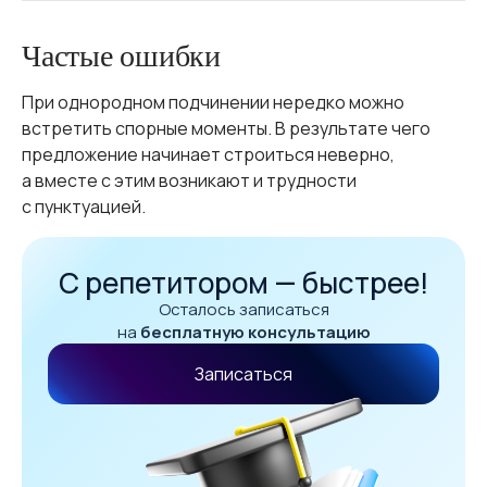
Частые ошибки
При однородном подчинении нередко можно
встретить спорные моменты. В результате чего
предложение начинает строиться неверно,
а вместе с этим возникают и трудности
с пунктуацией.
С репетитором — быстрее!
Осталось записаться
на
бесплатную консультацию
Записаться