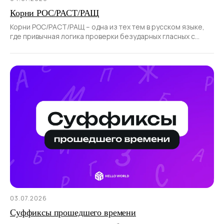
Корни РОС/РАСТ/РАЩ
Корни РОС/РАСТ/РАЩ – одна из тех тем в русском языке,
где привычная логика проверки безударных гласных с
помощью ударения не работает.
03.07.2026
Суффиксы прошедшего времени