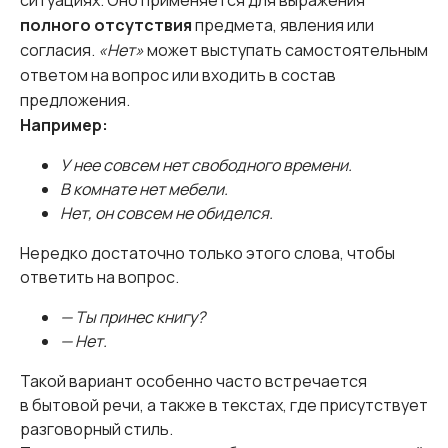
ситуациях. Оно применяется для выражения
полного отсутствия
предмета, явления или
согласия.
«Нет»
может выступать самостоятельным
ответом на вопрос или входить в состав
предложения.
Например:
У нее совсем нет свободного времени.
В комнате нет мебели.
Нет, он совсем не обиделся.
Нередко достаточно только этого слова, чтобы
ответить на вопрос.
— Ты принес книгу?
— Нет.
Такой вариант особенно часто встречается
в бытовой речи, а также в текстах, где присутствует
разговорный стиль.