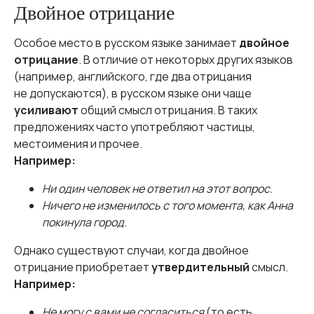
Двойное отрицание
Особое место в русском языке занимает
двойное
отрицание
. В отличие от некоторых других языков
(например, английского, где два отрицания
не допускаются), в русском языке они чаще
усиливают
общий смысл отрицания. В таких
предложениях часто употребляют частицы,
местоимения и прочее.
Например:
Ни один человек не ответил на этот вопрос.
Ничего не изменилось с того момента, как Анна
покинула город.
Однако существуют случаи, когда двойное
отрицание приобретает
утвердительный
смысл.
Например:
Не могу с вами не согласиться
(то есть