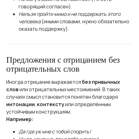
говорящий согласен).
Нельзя пройти мимо и не поддержать этого
человека
(иными словами, нужно обязательно
оказать поддержку).
Предложения с отрицанием без
отрицательных слов
Иногда отрицание выражается
без привычных
слов
или отрицательных местоимений. В таких
случаях смысл становится понятен благодаря
интонации
,
контексту
или определённым
устойчивым конструкциям.
Например:
Да где уж мне с тобой спорить!