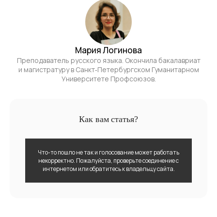
Мария Логинова
Преподаватель русского языка. Окончила бакалавриат
и магистратуру в Санкт‑Петербургском Гуманитарном
Университете Профсоюзов.
Как вам статья?
Что-то пошло не так и голосование может работать
некорректно. Пожалуйста, проверьте соединение с
интернетом или обратитесь к владельцу сайта.