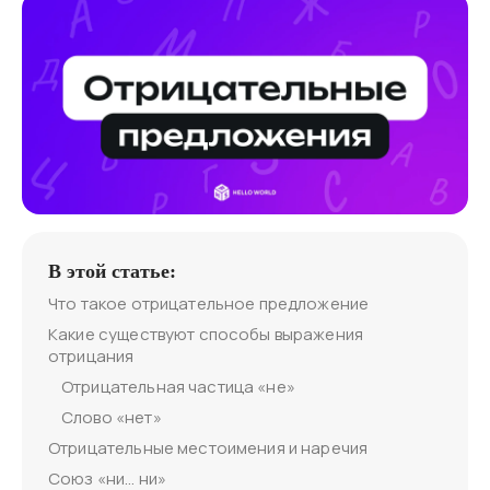
В этой статье:
Что такое отрицательное предложение
Какие существуют способы выражения
отрицания
Отрицательная частица «не»
Слово «нет»
Отрицательные местоимения и наречия
Союз «ни… ни»