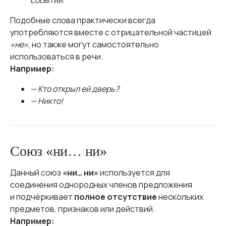
событии.
Подобные слова практически всегда
употребляются вместе с отрицательной частицей
«не»
, но также могут самостоятельно
использоваться в речи.
Например:
— Кто открыл ей дверь?
— Никто!
Союз «ни… ни»
Данный союз
«ни… ни»
используется для
соединения однородных членов предложения
и подчёркивает
полное отсутствие
нескольких
предметов, признаков или действий.
Например: