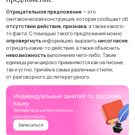
Отрицательное предложение
— это
синтаксическая конструкция, которая сообщает об
отсутствии действия, признака
, а также какого-
то факта. С помощью такого предложения можно
опровергнуть
информацию, выразить
несогласие
,
отрицать какие-то действия, а также объяснить
невозможность
выполнения чего-либо. Такие
единицы речи широко применяются как на письме,
так и устно, причём в самых различных стилях,
от разговорного до литературного.
Индивидуальные занятия по русскому
языку
Запишитесь на бесплатную
консультацию!
Записаться