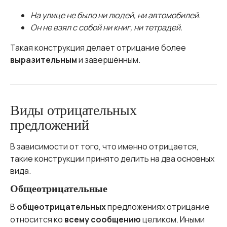
На улице не было ни людей, ни автомобилей.
Он не взял с собой ни книг, ни тетрадей.
Такая конструкция делает отрицание более
выразительным
и завершённым.
Виды отрицательных
предложений
В зависимости от того, что именно отрицается,
такие конструкции принято делить на два основных
вида.
Общеотрицательные
В
общеотрицательных
предложениях отрицание
относится ко
всему сообщению
целиком. Иными