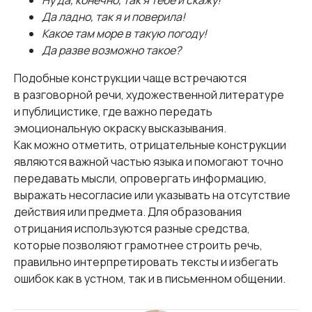
Ну да, конечно, так я тебе и скажу!
Да ладно, так я и поверила!
Какое там море в такую погоду!
Да разве возможно такое?
Подобные конструкции чаще встречаются
в разговорной речи, художественной литературе
и публицистике, где важно передать
эмоциональную окраску высказывания.
Как можно отметить, отрицательные конструкции
являются важной частью языка и помогают точно
передавать мысли, опровергать информацию,
выражать несогласие или указывать на отсутствие
действия или предмета. Для образования
отрицания используются разные средства,
которые позволяют грамотнее строить речь,
правильно интерпретировать тексты и избегать
ошибок как в устном, так и в письменном общении.