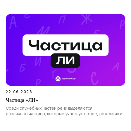
себе суффикс не образует новые слова
22.06.2026
Частица «ЛИ»
Среди служебных частей речи выделяются
различные частицы, которые участвуют в предложениях и
позволяют передать различные смысловые оттенки.