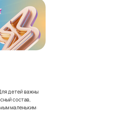
Для детей важны
сный состав,
амым маленьким: