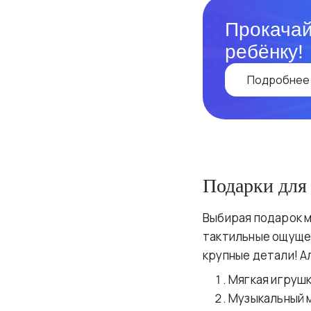
Прокачай
ребёнку!
Подробнее
Подарки для 
Выбирая подарок м
тактильные ощущен
крупные детали! А
Мягкая игрушк
Музыкальный м