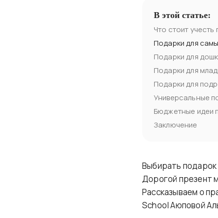
В этой статье:
Что стоит учесть
Подарки для самы
Подарки для дошк
Подарки для млад
Подарки для подро
Универсальные по
Бюджетные идеи 
Заключение
Выбирать подарок 
Дорогой презент м
Рассказываем о пр
School Аюповой Ал