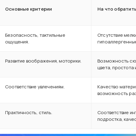
Основные критерии
На что обратит
Безопасность, тактильные
Отсутствие мелки
ощущения.
гипоаллергенные
Развитие воображения, моторики.
Возможность сюж
цвета, простота
Соответствие увлечениям.
Качество матери
возможность раз
Практичность, стиль.
Соответствие и
подростка, каче