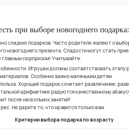
есть при выборе новогоднего подарка
но сладких подарков. Часто родители жалеют о выбо
ого новогоднего презента. Сладости могут стать при
е главным сюрпризом! Учитывайте:
обенности. Игрушки должны соответствовать этапу р
материалов. Особенно важно маленьким детям.
польза. Хороший подарок сочетает развлечение, разв
нтальной арифметике радуются качественному абакус
рит после нескольких занятий!
рес. Не дарите то, что нравится только вам.
Критерии выбора подарка по возрасту