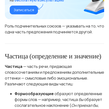
на
бесплатную консультацию
Записаться
Роль подчинительных союзов — указывать на то, что
одна часть предложения подчиняется другой.
Частица (определение и значение)
Частица
— часть речи, придающая
словосочетаниям и предложениям дополнительные
оттенки — смысловые либо эмоциональные.
Различают следующие виды частиц:
Формообразующие
образуют определенные
формы слов — например, частица
бы
образует
сослагательное наклонение (
Он приехал бы,