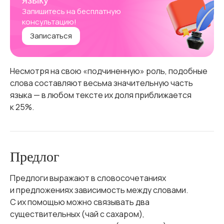
языку
Запишитесь на бесплатную
консультацию!
Записаться
Несмотря на свою «подчиненную» роль, подобные
слова составляют весьма значительную часть
языка — в любом тексте их доля приближается
к 25%.
Предлог
Предлоги выражают в словосочетаниях
и предложениях зависимость между словами.
С их помощью можно связывать два
существительных (чай с сахаром),