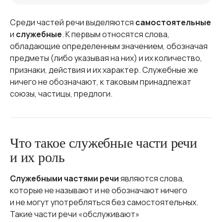
Среди частей речи выделяются
самостоятельные
и
служебные
. К первым относятся слова,
обладающие определенным значением, обозначая
предметы (либо указывая на них) и их количество,
признаки, действия и их характер. Служебные же
ничего не обозначают, к таковым принадлежат
союзы, частицы, предлоги.
Что такое служебные части речи
и их роль
Служебными частями речи
являются слова,
которые не называют и не обозначают ничего
и не могут употребляться без самостоятельных.
Такие части речи «обслуживают»