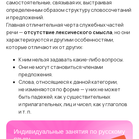
самостоятельные, связывая их, выстраивая
определенным образом структуру словосочетаний
и предложений.
Главная отличительная черта служебных частей
речи —
отсутствие лексического смысла
, но они
характеризуются и другими особенностями,
которые отличают их от других:
К ним нельзя задавать какие-либо вопросы.
Они не могут становиться членами
предложения.
Слова, относящиеся к данной категории,
не изменяются по форме — у них не может
быть падежей, как у существительных
и прилагательных, лиц и чисел, как у глаголов
и т. п.
Индивидуальные занятия по русскому