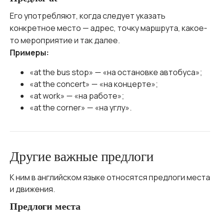
Его употребляют, когда следует указать
конкретное место — адрес, точку маршрута, какое-
то мероприятие и так далее.
Примеры:
«at the bus stop» — «на остановке автобуса»;
«at the concert» — «на концерте»;
«at work» — «на работе»;
«at the corner» — «на углу».
Другие важные предлоги
К ним в английском языке относятся предлоги места
и движения.
Предлоги места