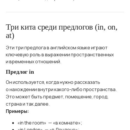
Три кита среди предлогов (in, on,
at)
Эти три предлога в английском языке играют
ключевую роль в выражении пространственных
и временных отношений.
Предлог in
Он используется, когда нужно рассказать
о нахождении внутри какого-либо пространства.
Это может быть предмет, помещение, город,
страна и так далее.
Примеры:
«in the room» — «в комнате»;
«in London» — «в Лондоне»;