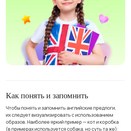
Как понять и запомнить
Чтобы понять и запомнить английские предлоги,
их следует визуализировать с использованием
образов. Наиболее яркий пример — кот и коробка
(в примерах используется собака, но суть та же):