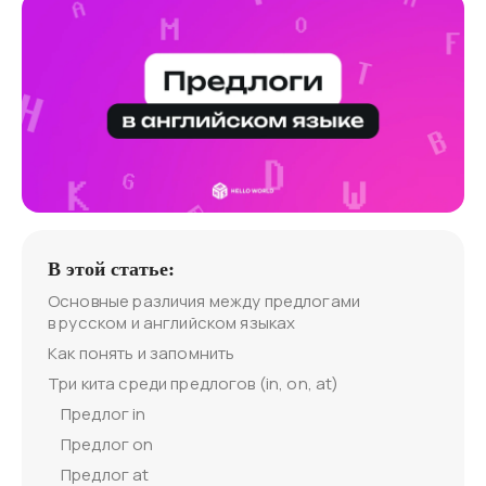
В этой статье:
Основные различия между предлогами
в русском и английском языках
Как понять и запомнить
Три кита среди предлогов (in, on, at)
Предлог in
Предлог on
Предлог at