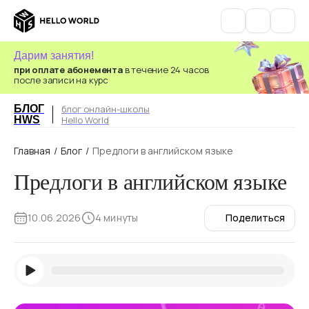
Дарим занятия!
при оплате абонемента
в течение 24 часов
после записи на курс
БЛОГ
блог онлайн-школы
HWS
Hello World
Главная
/
Блог
/
Предлоги в английском языке
Предлоги в английском языке
10.06.2026
4 минуты
Поделиться