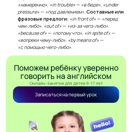
«намеренно»
,
«in trouble»
—
«в беде»
,
«under
pressure»
—
«под давлением»
.
Составные или
фразовые предлоги:
«in front of»
—
«перед
чем-либо»
,
«out of»
—
«из-за чего-либо»
,
«because of»
—
«потому что»
,
«in spite of»
—
«вопреки чему-либо»
,
«by means of»
—
«с помощью чего-либо»
.
Поможем ребёнку уверенно
говорить на английском
Онлайн-занятия для детей 6-17 лет
Записаться на первый урок