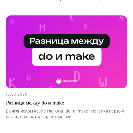
присоединяется
16.03.2026
Разница между do и make
В английском языке глаголы "do" и "make" могут на первый
взгляд показаться идентичными