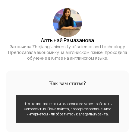
Алтынай Рамазанова
Закончила Zhejiang University of science and technology.
Преподавала экономику на английском языке, проходила
обучение в Китае на английском языке.
Как вам статья?
Что-то пошло не так и голосование может работать
некорректно. Пожалуйста, проверьте соединение с
интернетом или обратитесь к владельцу сайта.