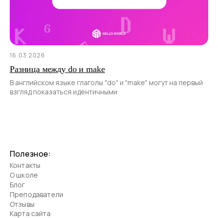
16.03.2026
Разница между do и make
В английском языке глаголы "do" и "make" могут на первый
взгляд показаться идентичными
Полезное:
Контакты
О школе
Блог
Преподаватели
Отзывы
Карта сайта