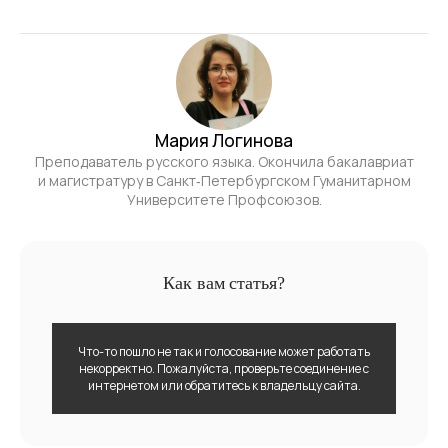
Мария Логинова
Преподаватель русского языка. Окончила бакалавриат
и магистратуру в Санкт‑Петербургском Гуманитарном
Университете Профсоюзов.
Как вам статья?
Что-то пошло не так и голосование может работать
некорректно. Пожалуйста, проверьте соединение с
интернетом или обратитесь к владельцу сайта.