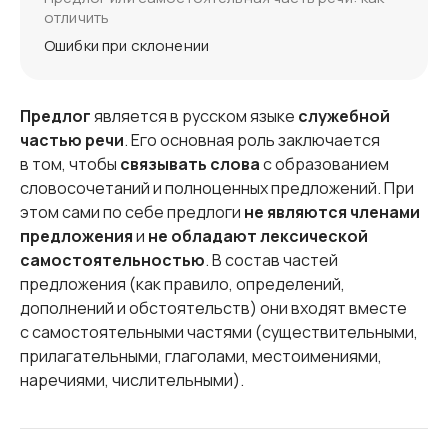
отличить
Ошибки при склонении
Предлог
является в русском языке
служебной
частью речи
. Его основная роль заключается
в том, чтобы
связывать слова
с образованием
словосочетаний и полноценных предложений. При
этом сами по себе предлоги
не являются членами
предложения
и
не обладают лексической
самостоятельностью
. В состав частей
предложения (как правило, определений,
дополнений и обстоятельств) они входят вместе
с самостоятельными частями (существительными,
прилагательными, глаголами, местоимениями,
наречиями, числительными).