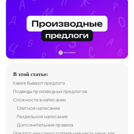
В этой статье:
Какие бывают предлоги
Подвиды производных предлогов
Сложности в написании
Слитное написание
Раздельное написание
Дополнительные правила
Предлог или самостоятельная часть речи: как