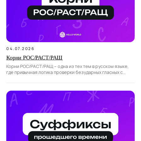
04.07.2026
Корни РОС/РАСТ/РАЩ
Корни РОС/РАСТ/РАЩ – одна из тех тем в русском языке,
где привычная логика проверки безударных гласных с
помощью ударения не работает.