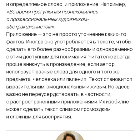
и определяемое слово, и приложение. Например,
«Во время прогулки мы познакомились
с профессиональным художником-
абстракционистом»
.
Приложение — это не просто уточнение каких-то
фактов. Иногда оно употребляется в тексте, чтобы
сделать его более разнообразным и одновременно
с этим доступным для понимания. Читателю всегда
проще вникнуть в произведение, если автор
использует разные слова для одного и того же
предмета, человека или явления. Текст становится
выразительным, эмоциональным и живым. Но здесь
важно не переусердствовать, в частности,
с распространенными приложениями. Их изобилие
может сделать текст слишком громоздким
и сложным для восприятия.