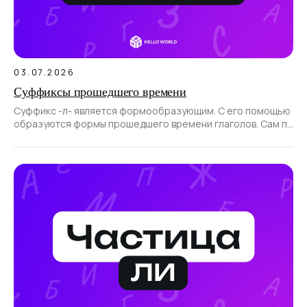
03.07.2026
Суффиксы прошедшего времени
Суффикс -л- является формообразующим. С его помощью
образуются формы прошедшего времени глаголов. Сам по
себе суффикс не образует новые слова