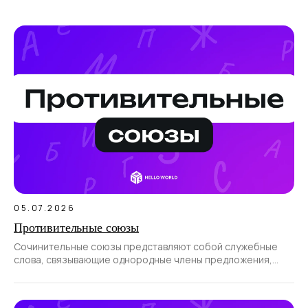
05.07.2026
Противительные союзы
Сочинительные союзы представляют собой служебные
слова, связывающие однородные члены предложения,
а также части сложносочиненного предложения.