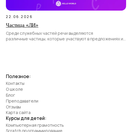
22.06.2026
Частица «ЛИ»
Среди служебных частей речи выделяются
различные частицы, которые участвуют в предложениях и
позволяют передать различные смысловые оттенки.
Полезное:
Контакты
О школе
Блог
Преподаватели
Отзывы
Карта сайта
Курсы для детей:
Компьютерная грамотность
Scratch программирование