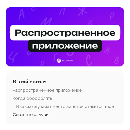
В этой статье:
Распространенное приложение
Когда обособлять
В каких случаях вместо запятой ставится тире
Сложные случаи