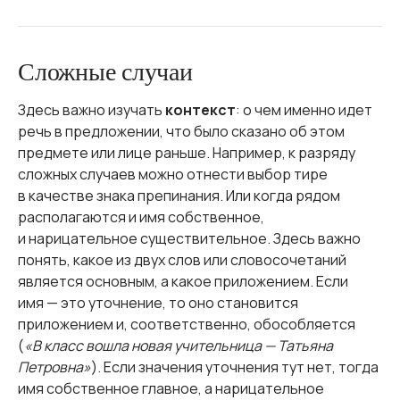
Сложные случаи
Здесь важно изучать
контекст
: о чем именно идет
речь в предложении, что было сказано об этом
предмете или лице раньше. Например, к разряду
сложных случаев можно отнести выбор тире
в качестве знака препинания. Или когда рядом
располагаются и имя собственное,
и нарицательное существительное. Здесь важно
понять, какое из двух слов или словосочетаний
является основным, а какое приложением. Если
имя — это уточнение, то оно становится
приложением и, соответственно, обособляется
(
«В класс вошла новая учительница — Татьяна
Петровна»
). Если значения уточнения тут нет, тогда
имя собственное главное, а нарицательное