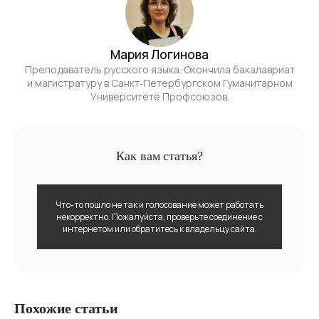
Мария Логинова
Преподаватель русского языка. Окончила бакалавриат
и магистратуру в Санкт‑Петербургском Гуманитарном
Университете Профсоюзов.
Как вам статья?
Что-то пошло не так и голосование может работать
некорректно. Пожалуйста, проверьте соединение с
интернетом или обратитесь к владельцу сайта.
Похожие статьи